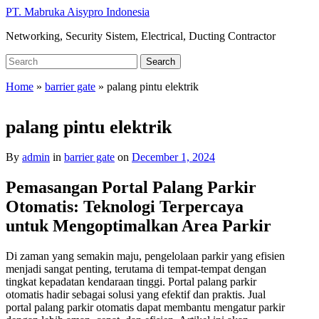
Skip
PT. Mabruka Aisypro Indonesia
to
Networking, Security Sistem, Electrical, Ducting Contractor
main
content
Search
Search
for:
Home
»
barrier gate
»
palang pintu elektrik
palang pintu elektrik
By
admin
in
barrier gate
on
December 1, 2024
Pemasangan Portal Palang Parkir
Otomatis: Teknologi Terpercaya
untuk Mengoptimalkan Area Parkir
Di zaman yang semakin maju, pengelolaan parkir yang efisien
menjadi sangat penting, terutama di tempat-tempat dengan
tingkat kepadatan kendaraan tinggi. Portal palang parkir
otomatis hadir sebagai solusi yang efektif dan praktis. Jual
portal palang parkir otomatis dapat membantu mengatur parkir