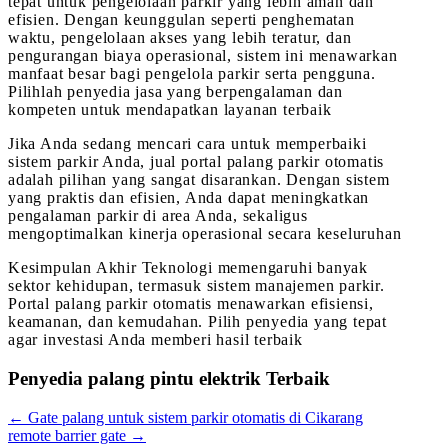
tepat untuk pengelolaan parkir yang lebih aman dan
efisien. Dengan keunggulan seperti penghematan
waktu, pengelolaan akses yang lebih teratur, dan
pengurangan biaya operasional, sistem ini menawarkan
manfaat besar bagi pengelola parkir serta pengguna.
Pilihlah penyedia jasa yang berpengalaman dan
kompeten untuk mendapatkan layanan terbaik
Jika Anda sedang mencari cara untuk memperbaiki
sistem parkir Anda, jual portal palang parkir otomatis
adalah pilihan yang sangat disarankan. Dengan sistem
yang praktis dan efisien, Anda dapat meningkatkan
pengalaman parkir di area Anda, sekaligus
mengoptimalkan kinerja operasional secara keseluruhan
Kesimpulan Akhir Teknologi memengaruhi banyak
sektor kehidupan, termasuk sistem manajemen parkir.
Portal palang parkir otomatis menawarkan efisiensi,
keamanan, dan kemudahan. Pilih penyedia yang tepat
agar investasi Anda memberi hasil terbaik
Penyedia palang pintu elektrik Terbaik
←
Gate palang untuk sistem parkir otomatis di Cikarang
remote barrier gate
→