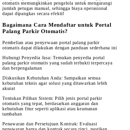
otomatis memungkinkan pengelola untuk mengurangi
jumlah petugas manual, sehingga biaya operasional
dapat dipangkas secara efektif
Bagaimana Cara Mendaftar untuk Portal
Palang Parkir Otomatis?
Pembelian atau penyewaan portal palang parkir
otomatis dapat dilakukan dengan panduan sederhana ini
Hubungi Penyedia Jasa: Temukan penyedia portal
palang parkir otomatis yang sudah terbukti terpercaya
dan berpengalaman
Diskusikan Kebutuhan Anda: Sampaikan semua
kebutuhan teknis agar solusi yang ditawarkan lebih
akurat
Tentukan Pilihan Sistem: Pilih jenis portal parkir
otomatis yang tepat, berdasarkan anggaran dan
kebutuhan fitur seperti aplikasi atau keamanan
tambahan
Penawaran dan Persetujuan Kontrak: Evaluasi
penawaran harga dan kontrak secara rinci, pastikan