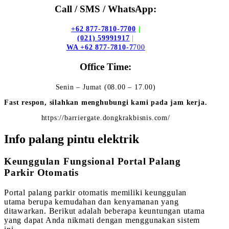
Call / SMS / WhatsApp:
+62 877-7810-7700
|
(021) 59991917
|
WA +62 877-7810-7
700
Office Time:
Senin – Jumat (08.00 – 17.00)
Fast respon, silahkan menghubungi kami pada jam kerja.
https://barriergate.dongkrakbisnis.com/
Info palang pintu elektrik
Keunggulan Fungsional Portal Palang
Parkir Otomatis
Portal palang parkir otomatis memiliki keunggulan
utama berupa kemudahan dan kenyamanan yang
ditawarkan. Berikut adalah beberapa keuntungan utama
yang dapat Anda nikmati dengan menggunakan sistem