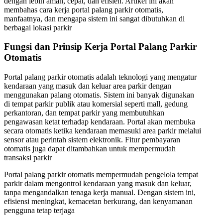
dengan lebih aman, cepat, dan efisien. Artikel ini akan
membahas cara kerja portal palang parkir otomatis,
manfaatnya, dan mengapa sistem ini sangat dibutuhkan di
berbagai lokasi parkir
Fungsi dan Prinsip Kerja Portal Palang Parkir
Otomatis
Portal palang parkir otomatis adalah teknologi yang mengatur
kendaraan yang masuk dan keluar area parkir dengan
menggunakan palang otomatis. Sistem ini banyak digunakan
di tempat parkir publik atau komersial seperti mall, gedung
perkantoran, dan tempat parkir yang membutuhkan
pengawasan ketat terhadap kendaraan. Portal akan membuka
secara otomatis ketika kendaraan memasuki area parkir melalui
sensor atau perintah sistem elektronik. Fitur pembayaran
otomatis juga dapat ditambahkan untuk mempermudah
transaksi parkir
Portal palang parkir otomatis mempermudah pengelola tempat
parkir dalam mengontrol kendaraan yang masuk dan keluar,
tanpa mengandalkan tenaga kerja manual. Dengan sistem ini,
efisiensi meningkat, kemacetan berkurang, dan kenyamanan
pengguna tetap terjaga