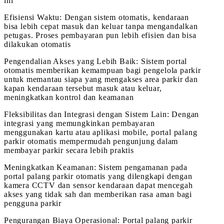
ini
Efisiensi Waktu: Dengan sistem otomatis, kendaraan
bisa lebih cepat masuk dan keluar tanpa mengandalkan
petugas. Proses pembayaran pun lebih efisien dan bisa
dilakukan otomatis
Pengendalian Akses yang Lebih Baik: Sistem portal
otomatis memberikan kemampuan bagi pengelola parkir
untuk memantau siapa yang mengakses area parkir dan
kapan kendaraan tersebut masuk atau keluar,
meningkatkan kontrol dan keamanan
Fleksibilitas dan Integrasi dengan Sistem Lain: Dengan
integrasi yang memungkinkan pembayaran
menggunakan kartu atau aplikasi mobile, portal palang
parkir otomatis mempermudah pengunjung dalam
membayar parkir secara lebih praktis
Meningkatkan Keamanan: Sistem pengamanan pada
portal palang parkir otomatis yang dilengkapi dengan
kamera CCTV dan sensor kendaraan dapat mencegah
akses yang tidak sah dan memberikan rasa aman bagi
pengguna parkir
Pengurangan Biaya Operasional: Portal palang parkir