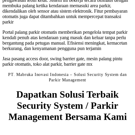
pengawasan lebih ketat. Sistem ini bekerja secara otomatis dengan
membuka palang ketika kendaraan memasuki area parkir,
dikendalikan oleh sensor atau sistem elektronik. Fitur pembayaran
otomatis juga dapat ditambahkan untuk mempercepat transaksi
parkir
Portal palang parkir otomatis memberikan pengelola tempat parkir
kendali penuh atas kendaraan yang masuk dan keluar tanpa perlu
bergantung pada petugas manual. Efisiensi meningkat, kemacetan
berkurang, dan kenyamanan pengguna pun terjamin
Jasa pasang access door, swing barrier gate, mesin palang pintu
parkir otomatis, toko alat parkir, barrier gate mx
PT. Mabruka Inovasi Indonesia – Solusi Security System dan
Parkir Management
Dapatkan Solusi Terbaik
Security System / Parkir
Management Bersama Kami