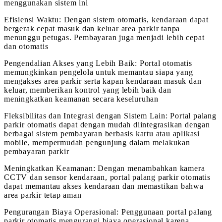
menggunakan sistem ini
Efisiensi Waktu: Dengan sistem otomatis, kendaraan dapat
bergerak cepat masuk dan keluar area parkir tanpa
menunggu petugas. Pembayaran juga menjadi lebih cepat
dan otomatis
Pengendalian Akses yang Lebih Baik: Portal otomatis
memungkinkan pengelola untuk memantau siapa yang
mengakses area parkir serta kapan kendaraan masuk dan
keluar, memberikan kontrol yang lebih baik dan
meningkatkan keamanan secara keseluruhan
Fleksibilitas dan Integrasi dengan Sistem Lain: Portal palang
parkir otomatis dapat dengan mudah diintegrasikan dengan
berbagai sistem pembayaran berbasis kartu atau aplikasi
mobile, mempermudah pengunjung dalam melakukan
pembayaran parkir
Meningkatkan Keamanan: Dengan menambahkan kamera
CCTV dan sensor kendaraan, portal palang parkir otomatis
dapat memantau akses kendaraan dan memastikan bahwa
area parkir tetap aman
Pengurangan Biaya Operasional: Penggunaan portal palang
parkir otomatis mengurangi biaya operasional karena