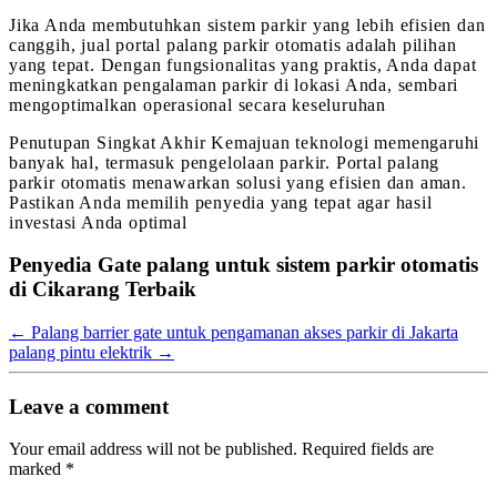
Jika Anda membutuhkan sistem parkir yang lebih efisien dan
canggih, jual portal palang parkir otomatis adalah pilihan
yang tepat. Dengan fungsionalitas yang praktis, Anda dapat
meningkatkan pengalaman parkir di lokasi Anda, sembari
mengoptimalkan operasional secara keseluruhan
Penutupan Singkat Akhir Kemajuan teknologi memengaruhi
banyak hal, termasuk pengelolaan parkir. Portal palang
parkir otomatis menawarkan solusi yang efisien dan aman.
Pastikan Anda memilih penyedia yang tepat agar hasil
investasi Anda optimal
Penyedia Gate palang untuk sistem parkir otomatis
di Cikarang Terbaik
←
Palang barrier gate untuk pengamanan akses parkir di Jakarta
palang pintu elektrik
→
Leave a comment
Your email address will not be published.
Required fields are
marked
*