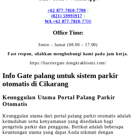
+62 877-7810-7700
|
(021) 59991917
|
WA +62 877-7810-7
700
Office Time:
Senin – Jumat (08.00 – 17.00)
Fast respon, silahkan menghubungi kami pada jam kerja.
https://barriergate.dongkrakbisnis.com/
Info Gate palang untuk sistem parkir
otomatis di Cikarang
Keunggulan Utama Portal Palang Parkir
Otomatis
Keunggulan utama dari portal palang parkir otomatis adalah
kemudahan serta kenyamanan yang disediakan bagi
pengelola parkir dan pengguna. Berikut adalah beberapa
keuntungan utama yang dapat Anda nikmati dengan