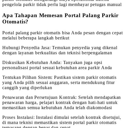
pengelola parkir tidak perlu lagi membayar petugas manual
Apa Tahapan Memesan Portal Palang Parkir
Otomatis?
Portal palang parkir otomatis bisa Anda pesan dengan cepat
melalui beberapa langkah berikut
Hubungi Penyedia Jasa: Temukan penyedia yang dikenal
dengan layanan berkualitas dan teknisi berpengalaman
Diskusikan Kebutuhan Anda: Tanyakan juga opsi
personalisasi portal sesuai kebutuhan area parkir Anda
Tentukan Pilihan Sistem: Pastikan sistem parkir otomatis
yang Anda pilih sesuai anggaran, serta mendukung fitur
canggih yang diperlukan
Penawaran dan Persetujuan Kontrak: Setelah mendapatkan
penawaran harga, pelajari kontrak dengan hati-hati untuk
memastikan semua kebutuhan Anda telah diakomodasi
Proses Instalasi: Instalasi dimulai setelah kontrak disetujui,
di mana teknisi memastikan sistem portal parkir otomatis
terpasang dengan benar dan cepat