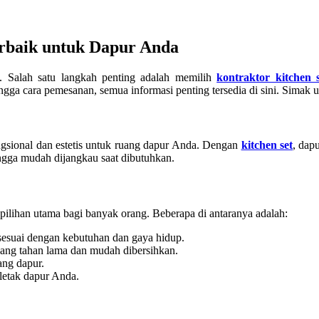
erbaik untuk Dapur Anda
 Salah satu langkah penting adalah memilih
kontraktor kitchen s
gga cara pemesanan, semua informasi penting tersedia di sini. Simak u
ungsional dan estetis untuk ruang dapur Anda. Dengan
kitchen set
, dap
ngga mudah dijangkau saat dibutuhkan.
lihan utama bagi banyak orang. Beberapa di antaranya adalah:
sesuai dengan kebutuhan dan gaya hidup.
 yang tahan lama dan mudah dibersihkan.
ng dapur.
 letak dapur Anda.