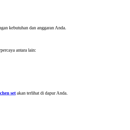
dengan kebutuhan dan anggaran Anda.
ercaya antara lain:
tchen set
akan terlihat di dapur Anda.