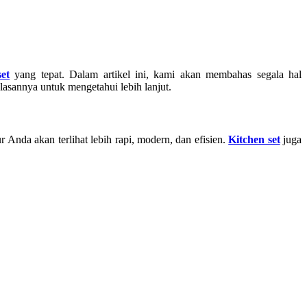
et
yang tepat. Dalam artikel ini, kami akan membahas segala hal
lasannya untuk mengetahui lebih lanjut.
ur Anda akan terlihat lebih rapi, modern, dan efisien.
Kitchen set
juga