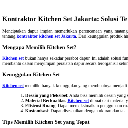
Kontraktor Kitchen Set Jakarta: Solusi T
Menciptakan dapur impian memerlukan perencanaan yang matang.
tentang
kontraktor kitchen set Jakarta
. Dari keunggulan produk hin
Mengapa Memilih Kitchen Set?
Kitchen set
bukan hanya sekadar perabot dapur. Ini adalah solusi f
membantu dalam menyimpan peralatan dapur secara terorganisir sehi
Keunggulan Kitchen Set
Kitchen set
memiliki banyak keunggulan yang membuatnya menjadi pi
Desain yang Fleksibel
: Anda bisa memilih desain yang 
Material Berkualitas
:
Kitchen set
dibuat dari material
Efisiensi Ruang
: Dapat memaksimalkan penggunaan rua
Kustomisasi
: Dapat disesuaikan dengan ukuran dan tata
Tips Memilih Kitchen Set yang Tepat