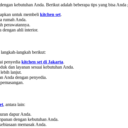
dengan kebutuhan Anda. Berikut adalah beberapa tips yang bisa Anda
siapkan untuk membeli
kitchen set
.
ma rumah Anda.
dah perawatannya.
a dengan ahli interior.
langkah-langkah berikut:
ai penyedia
kitchen set di Jakarta
.
oduk dan layanan sesuai kebutuhan Anda.
lebih lanjut.
han Anda dengan penyedia.
 pemasangan.
et
, antara lain:
uran dapur Anda.
yimpanan dengan kebutuhan Anda.
n kebiasaan memasak Anda.