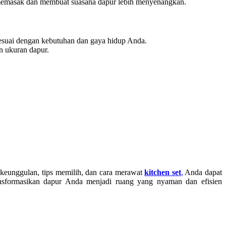
s memasak dan membuat suasana dapur lebih menyenangkan.
suai dengan kebutuhan dan gaya hidup Anda.
n ukuran dapur.
keunggulan, tips memilih, dan cara merawat
kitchen set
,
Anda dapat
nsformasikan dapur Anda menjadi ruang yang nyaman dan efisien