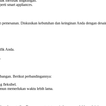
idak merusak lingkungan.
erti smart appliances.
 pemesanan. Diskusikan kebutuhan dan keinginan Anda dengan desai
ifik Anda.
.
bangan. Berikut perbandingannya:
g fleksibel.
namun memerlukan waktu lebih lama.