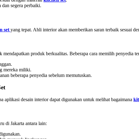
n dan segera perbaiki.
n set
yang tepat. Ahli interior akan memberikan saran terbaik sesuai 
k mendapatkan produk berkualitas. Beberapa cara memilih penyedia terp
anggan.
ng mereka miliki.
yanan beberapa penyedia sebelum memutuskan.
et
pa aplikasi desain interior dapat digunakan untuk melihat bagaimana
ki
 di Jakarta antara lain:
digunakan.