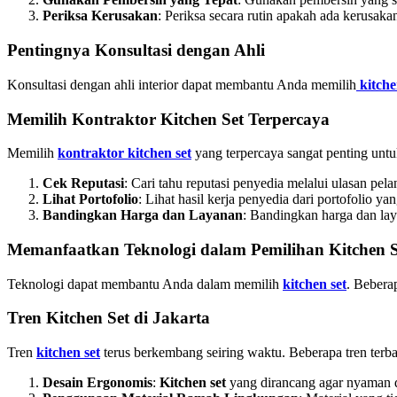
Periksa Kerusakan
: Periksa secara rutin apakah ada kerusaka
Pentingnya Konsultasi dengan Ahli
Konsultasi dengan ahli interior dapat membantu Anda memilih
kitche
Memilih Kontraktor Kitchen Set Terpercaya
Memilih
kontraktor kitchen set
yang terpercaya sangat penting untu
Cek Reputasi
: Cari tahu reputasi penyedia melalui ulasan pel
Lihat Portofolio
: Lihat hasil kerja penyedia dari portofolio ya
Bandingkan Harga dan Layanan
: Bandingkan harga dan la
Memanfaatkan Teknologi dalam Pemilihan Kitchen S
Teknologi dapat membantu Anda dalam memilih
kitchen set
. Bebera
Tren Kitchen Set di Jakarta
Tren
kitchen set
terus berkembang seiring waktu. Beberapa tren terbaru
Desain Ergonomis
:
Kitchen set
yang dirancang agar nyaman 