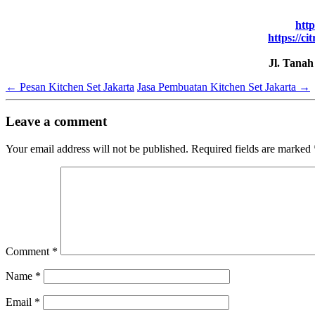
http
https://ci
Jl. Tana
←
Pesan Kitchen Set Jakarta
Jasa Pembuatan Kitchen Set Jakarta
→
Leave a comment
Your email address will not be published.
Required fields are marked
Comment
*
Name
*
Email
*