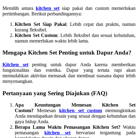
Memilih antara
kitchen set
siap pakai dan custom memerlukan
pertimbangan. Berikut perbandingannya:
Kitchen Set Siap Pakai
: Lebih cepat dan praktis, namun
kurang fleksibel.
Kitchen Set Custom
: Lebih fleksibel dan sesuai kebutuhan,
namun memerlukan waktu lebih lama.
Mengapa Kitchen Set Penting untuk Dapur Anda?
Kitchen set
penting untuk dapur Anda karena memberikan
fungsionalitas dan estetika. Dapur yang tertata rapi akan
memudahkan aktivitas memasak dan membuat suasana dapur lebih
menyenangkan.
Pertanyaan yang Sering Diajukan (FAQ)
Apa Keuntungan Memesan Kitchen Set
Custom?
Memesan
kitchen set custom
memungkinkan
Anda mendapatkan desain yang sesuai dengan kebutuhan dan
gaya hidup Anda.
Berapa Lama Waktu Pemasangan Kitchen Set?
Waktu
pemasangan
kitchen set
bervariasi tergantung pada