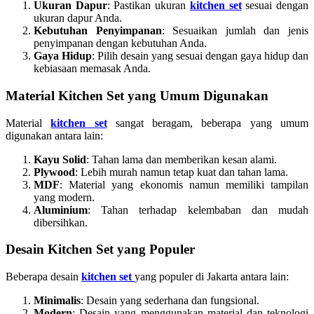
Ukuran Dapur
: Pastikan ukuran
kitchen set
sesuai dengan
ukuran dapur Anda.
Kebutuhan Penyimpanan
: Sesuaikan jumlah dan jenis
penyimpanan dengan kebutuhan Anda.
Gaya Hidup
: Pilih desain yang sesuai dengan gaya hidup dan
kebiasaan memasak Anda.
Material Kitchen Set yang Umum Digunakan
Material
kitchen set
sangat beragam, beberapa yang umum
digunakan antara lain:
Kayu Solid
: Tahan lama dan memberikan kesan alami.
Plywood
: Lebih murah namun tetap kuat dan tahan lama.
MDF
: Material yang ekonomis namun memiliki tampilan
yang modern.
Aluminium
: Tahan terhadap kelembaban dan mudah
dibersihkan.
Desain Kitchen Set yang Populer
Beberapa desain
kitchen set
yang populer di Jakarta antara lain:
Minimalis
: Desain yang sederhana dan fungsional.
Modern
: Desain yang menggunakan material dan teknologi