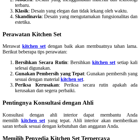
terbaru.
Klasik
: Desain yang elegan dan tidak lekang oleh waktu.
Skandinavia
: Desain yang mengutamakan fungsionalitas dan
estetika.
Perawatan Kitchen Set
Merawat
kitchen set
dengan baik akan membuatnya tahan lama.
Berikut beberapa tips perawatan:
Bersihkan Secara Rutin
: Bersihkan
kitchen set
setiap kali
selesai digunakan.
Gunakan Pembersih yang Tepat
: Gunakan pembersih yang
sesuai dengan material
kitchen set
.
Periksa Kerusakan
: Periksa secara rutin apakah ada
kerusakan dan segera perbaiki.
Pentingnya Konsultasi dengan Ahli
Konsultasi dengan ahli interior dapat membantu Anda
memilih
kitchen set
yang tepat. Ahli interior akan memberikan
saran terbaik sesuai dengan kebutuhan dan anggaran Anda.
Memilih Penyedia Kitchen Set Terpercaya