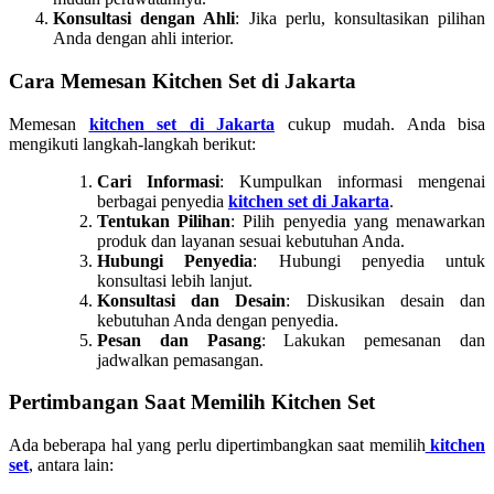
Konsultasi dengan Ahli
: Jika perlu, konsultasikan pilihan
Anda dengan ahli interior.
Cara Memesan Kitchen Set di Jakarta
Memesan
kitchen set di Jakarta
cukup mudah. Anda bisa
mengikuti langkah-langkah berikut:
Cari Informasi
: Kumpulkan informasi mengenai
berbagai penyedia
kitchen set di Jakarta
.
Tentukan Pilihan
: Pilih penyedia yang menawarkan
produk dan layanan sesuai kebutuhan Anda.
Hubungi Penyedia
: Hubungi penyedia untuk
konsultasi lebih lanjut.
Konsultasi dan Desain
: Diskusikan desain dan
kebutuhan Anda dengan penyedia.
Pesan dan Pasang
: Lakukan pemesanan dan
jadwalkan pemasangan.
Pertimbangan Saat Memilih Kitchen Set
Ada beberapa hal yang perlu dipertimbangkan saat memilih
kitchen
set
, antara lain: