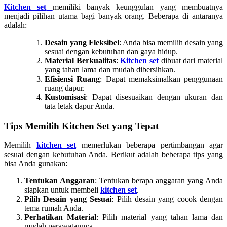
Kitchen set
memiliki banyak keunggulan yang membuatnya
menjadi pilihan utama bagi banyak orang. Beberapa di antaranya
adalah:
Desain yang Fleksibel
: Anda bisa memilih desain yang
sesuai dengan kebutuhan dan gaya hidup.
Material Berkualitas
:
Kitchen set
dibuat dari material
yang tahan lama dan mudah dibersihkan.
Efisiensi Ruang
: Dapat memaksimalkan penggunaan
ruang dapur.
Kustomisasi
: Dapat disesuaikan dengan ukuran dan
tata letak dapur Anda.
Tips Memilih Kitchen Set yang Tepat
Memilih
kitchen set
memerlukan beberapa pertimbangan agar
sesuai dengan kebutuhan Anda. Berikut adalah beberapa tips yang
bisa Anda gunakan:
Tentukan Anggaran
: Tentukan berapa anggaran yang Anda
siapkan untuk membeli
kitchen set
.
Pilih Desain yang Sesuai
: Pilih desain yang cocok dengan
tema rumah Anda.
Perhatikan Material
: Pilih material yang tahan lama dan
mudah perawatannya.