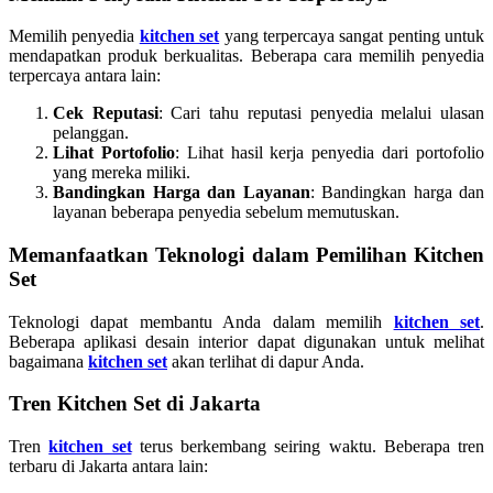
Memilih penyedia
kitchen set
yang terpercaya sangat penting untuk
mendapatkan produk berkualitas. Beberapa cara memilih penyedia
terpercaya antara lain:
Cek Reputasi
: Cari tahu reputasi penyedia melalui ulasan
pelanggan.
Lihat Portofolio
: Lihat hasil kerja penyedia dari portofolio
yang mereka miliki.
Bandingkan Harga dan Layanan
: Bandingkan harga dan
layanan beberapa penyedia sebelum memutuskan.
Memanfaatkan Teknologi dalam Pemilihan Kitchen
Set
Teknologi dapat membantu Anda dalam memilih
kitchen set
.
Beberapa aplikasi desain interior dapat digunakan untuk melihat
bagaimana
kitchen set
akan terlihat di dapur Anda.
Tren Kitchen Set di Jakarta
Tren
kitchen set
terus berkembang seiring waktu. Beberapa tren
terbaru di Jakarta antara lain: