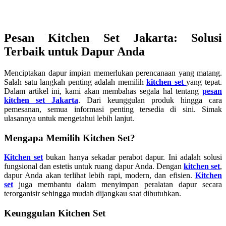
Pesan Kitchen Set Jakarta: Solusi
Terbaik untuk Dapur Anda
Menciptakan dapur impian memerlukan perencanaan yang matang.
Salah satu langkah penting adalah memilih
kitchen set
yang tepat.
Dalam artikel ini, kami akan membahas segala hal tentang
pesan
kitchen set Jakarta
. Dari keunggulan produk hingga cara
pemesanan, semua informasi penting tersedia di sini. Simak
ulasannya untuk mengetahui lebih lanjut.
Mengapa Memilih Kitchen Set?
Kitchen set
bukan hanya sekadar perabot dapur. Ini adalah solusi
fungsional dan estetis untuk ruang dapur Anda. Dengan
kitchen set
,
dapur Anda akan terlihat lebih rapi, modern, dan efisien.
Kitchen
set
juga membantu dalam menyimpan peralatan dapur secara
terorganisir sehingga mudah dijangkau saat dibutuhkan.
Keunggulan Kitchen Set