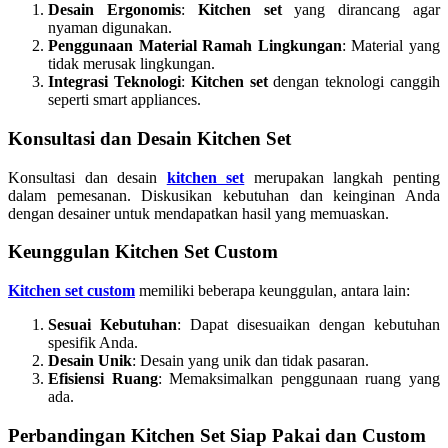
Desain Ergonomis
:
Kitchen set
yang dirancang agar
nyaman digunakan.
Penggunaan Material Ramah Lingkungan
: Material yang
tidak merusak lingkungan.
Integrasi Teknologi
:
Kitchen set
dengan teknologi canggih
seperti smart appliances.
Konsultasi dan Desain Kitchen Set
Konsultasi dan desain
kitchen set
merupakan langkah penting
dalam pemesanan. Diskusikan kebutuhan dan keinginan Anda
dengan desainer untuk mendapatkan hasil yang memuaskan.
Keunggulan Kitchen Set Custom
Kitchen set custom
memiliki beberapa keunggulan, antara lain:
Sesuai Kebutuhan
: Dapat disesuaikan dengan kebutuhan
spesifik Anda.
Desain Unik
: Desain yang unik dan tidak pasaran.
Efisiensi Ruang
: Memaksimalkan penggunaan ruang yang
ada.
Perbandingan Kitchen Set Siap Pakai dan Custom