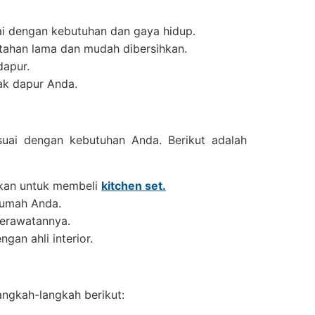
ai dengan kebutuhan dan gaya hidup.
 tahan lama dan mudah dibersihkan.
apur.
ak dapur Anda.
ai dengan kebutuhan Anda. Berikut adalah
pkan untuk membeli
kitchen set.
rumah Anda.
perawatannya.
ngan ahli interior.
ngkah-langkah berikut: