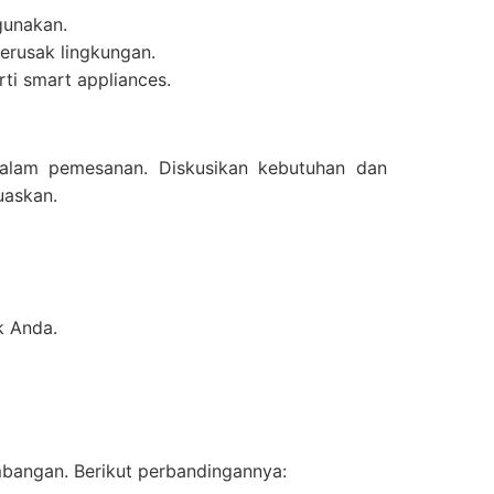
gunakan.
merusak lingkungan.
ti smart appliances.
alam pemesanan. Diskusikan kebutuhan dan
uaskan.
k Anda.
bangan. Berikut perbandingannya: