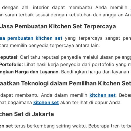
i dengan ahli interior dapat membantu Anda memilih
n saran terbaik sesuai dengan kebutuhan dan anggaran An
 Jasa Pembuatan Kitchen Set Terpercaya
asa pembuatan kitchen set
yang terpercaya sangat pent
ara memilih penyedia terpercaya antara lain:
eputasi
: Cari tahu reputasi penyedia melalui ulasan pelang
Portofolio
: Lihat hasil kerja penyedia dari portofolio yang m
ngkan Harga dan Layanan
: Bandingkan harga dan layana
atkan Teknologi dalam Pemilihan Kitchen Se
 dapat membantu Anda dalam memilih
kitchen set
. Bebe
ihat bagaimana
kitchen set
akan terlihat di dapur Anda.
chen Set di Jakarta
en set
terus berkembang seiring waktu. Beberapa tren terbar