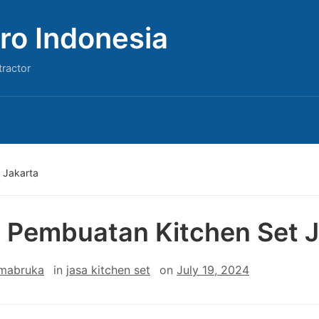
ro Indonesia
tractor
 Jakarta
 Pembuatan Kitchen Set J
 mabruka
in
jasa kitchen set
on
July 19, 2024