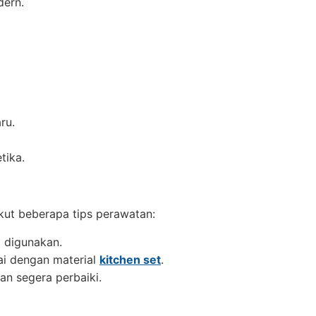
dern.
ru.
tika.
ut beberapa tips perawatan:
i digunakan.
ai dengan material
kitchen set
.
an segera perbaiki.