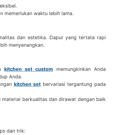
eksibel.
mun memerlukan waktu lebih lama.
litas dan estetika. Dapur yang tertata rapi
ebih menyenangkan.
an
kitchen set custom
memungkinkan Anda
dup Anda.
angan
kitchen set
bervariasi tergantung pada
 material berkualitas dan dirawat dengan baik
s dan trik: