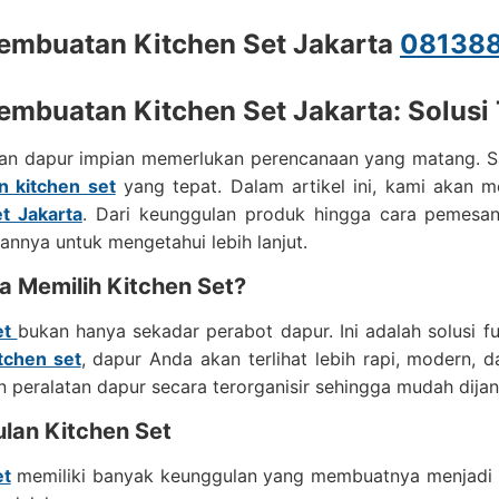
embuatan Kitchen Set Jakarta
08138
embuatan Kitchen Set Jakarta: Solusi
an dapur impian memerlukan perencanaan yang matang. Sa
 kitchen set
yang tepat. Dalam artikel ini, kami akan 
et Jakarta
. Dari keunggulan produk hingga cara pemesana
annya untuk mengetahui lebih lanjut.
 Memilih Kitchen Set?
et
bukan hanya sekadar perabot dapur. Ini adalah solusi f
tchen set
, dapur Anda akan terlihat lebih rapi, modern, d
peralatan dapur secara terorganisir sehingga mudah dijan
lan Kitchen Set
et
memiliki banyak keunggulan yang membuatnya menjadi p