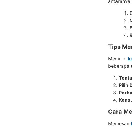
antaranya 
D
M
E
K
Tips Me
Memilih
k
beberapa 
Tent
Pilih
Perha
Konsu
Cara M
Memesan