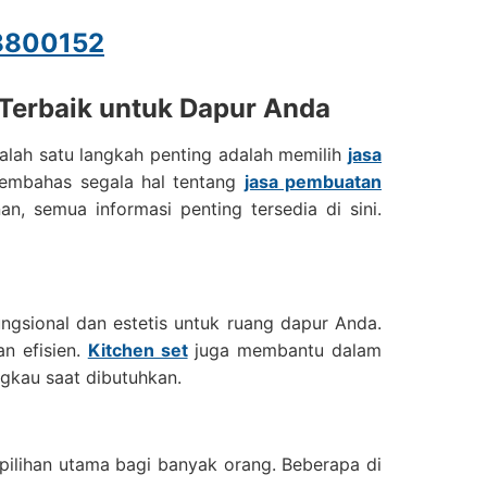
8800152
 Terbaik untuk Dapur Anda
lah satu langkah penting adalah memilih
jasa
membahas segala hal tentang
jasa pembuatan
n, semua informasi penting tersedia di sini.
ungsional dan estetis untuk ruang dapur Anda.
an efisien.
Kitchen set
juga membantu dalam
gkau saat dibutuhkan.
ilihan utama bagi banyak orang. Beberapa di