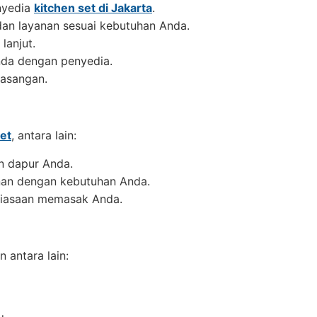
nyedia
kitchen set di Jakarta
.
dan layanan sesuai kebutuhan Anda.
lanjut.
nda dengan penyedia.
asangan.
set
, antara lain:
n dapur Anda.
anan dengan kebutuhan Anda.
ebiasaan memasak Anda.
antara lain: