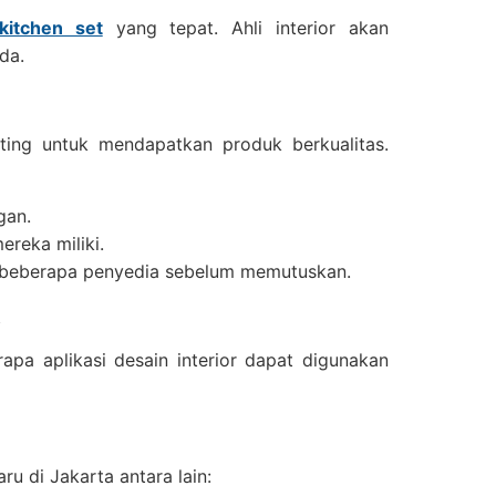
kitchen set
yang tepat. Ahli interior akan
da.
ing untuk mendapatkan produk berkualitas.
gan.
ereka miliki.
n beberapa penyedia sebelum memutuskan.
t
rapa aplikasi desain interior dapat digunakan
u di Jakarta antara lain: