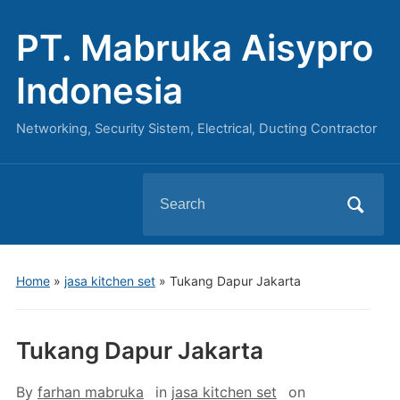
PT. Mabruka Aisypro
Indonesia
Networking, Security Sistem, Electrical, Ducting Contractor
Search
for:
Home
»
jasa kitchen set
»
Tukang Dapur Jakarta
Tukang Dapur Jakarta
By
farhan mabruka
in
jasa kitchen set
on