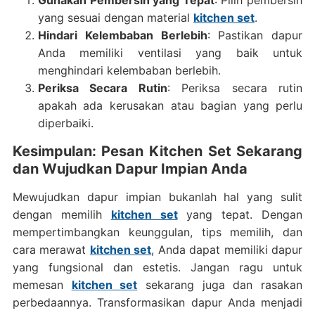
Gunakan Pembersih yang Tepat
: Pilih pembersih
yang sesuai dengan material
kitchen set
.
Hindari Kelembaban Berlebih
: Pastikan dapur
Anda memiliki ventilasi yang baik untuk
menghindari kelembaban berlebih.
Periksa Secara Rutin
: Periksa secara rutin
apakah ada kerusakan atau bagian yang perlu
diperbaiki.
Kesimpulan: Pesan Kitchen Set Sekarang
dan Wujudkan Dapur Impian Anda
Mewujudkan dapur impian bukanlah hal yang sulit
dengan memilih
kitchen set
yang tepat. Dengan
mempertimbangkan keunggulan, tips memilih, dan
cara merawat
kitchen set
, Anda dapat memiliki dapur
yang fungsional dan estetis. Jangan ragu untuk
memesan
kitchen set
sekarang juga dan rasakan
perbedaannya. Transformasikan dapur Anda menjadi