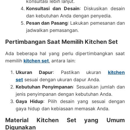
konsultasi lebih lanjut.
Konsultasi dan Desain
: Diskusikan desain
dan kebutuhan Anda dengan penyedia.
Pesan dan Pasang
: Lakukan pemesanan dan
jadwalkan pemasangan.
Pertimbangan Saat Memilih Kitchen Set
Ada beberapa hal yang perlu dipertimbangkan saat
memilih
kitchen set
, antara lain:
Ukuran Dapur
: Pastikan ukuran
kitchen
set
sesuai dengan ukuran dapur Anda.
Kebutuhan Penyimpanan
: Sesuaikan jumlah dan
jenis penyimpanan dengan kebutuhan Anda.
Gaya Hidup
: Pilih desain yang sesuai dengan
gaya hidup dan kebiasaan memasak Anda.
Material Kitchen Set yang Umum
Digunakan