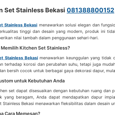
n Set Stainless Bekasi
081388800152
t Stainless Bekasi
menawarkan solusi elegan dan fungsi
erkualitas tinggi dan desain yang modern, produk ini tid
rikan nilai tambah dalam penggunaan sehari-hari.
Memilih Kitchen Set Stainless?
et Stainless Bekasi
menawarkan keunggulan yang tidak dap
an terhadap korosi dan perubahan suhu, tetapi juga muda
dan bersih cocok untuk berbagai gaya dekorasi dapur, mula
ustom untuk Kebutuhan Anda
chen set dapat disesuaikan dengan kebutuhan ruang dan pr
k yang beragam, Anda dapat mendapatkan dapur impian
t Stainless Bekasi menawarkan fleksibilitas dalam desai
na Cara Memesan?