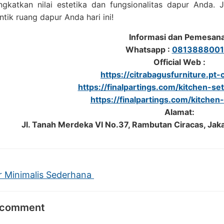
ngkatkan nilai estetika dan fungsionalitas dapur Anda.
ik ruang dapur Anda hari ini!
Informasi dan Pemesan
Whatsapp :
0813888001
Official Web :
https://citrabagusfurniture.pt-c
https://finalpartings.com/kitchen-se
https://finalpartings.com/kitchen
Alamat:
Jl. Tanah Merdeka VI No.37, Rambutan Ciracas, Jak
 Minimalis Sederhana
 comment