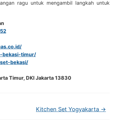
 Jangan ragu untuk mengambil langkah untuk
an
52
as.co.id/
t-bekasi-timur/
-set-bekasi/
arta Timur, DKI Jakarta 13830
Kitchen Set Yogyakarta
→