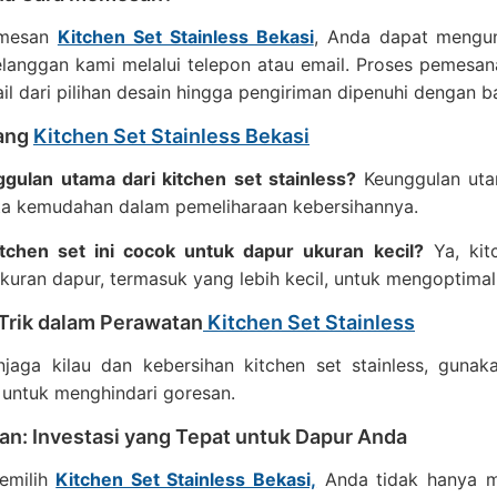
emesan
Kitchen Set Stainless Bekasi
, Anda dapat mengun
elanggan kami melalui telepon atau email. Proses pemes
ail dari pilihan desain hingga pengiriman dipenuhi dengan ba
ang
Kitchen Set Stainless Bekasi
gulan utama dari kitchen set stainless?
Keunggulan uta
rta kemudahan dalam pemeliharaan kebersihannya.
tchen set ini cocok untuk dapur ukuran kecil?
Ya, kit
kuran dapur, termasuk yang lebih kecil, untuk mengoptimal
 Trik dalam Perawatan
Kitchen Set Stainless
jaga kilau dan kebersihan kitchen set stainless, gunak
 untuk menghindari goresan.
an: Investasi yang Tepat untuk Dapur Anda
emilih
Kitchen Set Stainless Bekasi,
Anda tidak hanya me