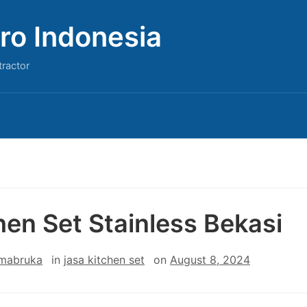
ro Indonesia
tractor
hen Set Stainless Bekasi
 mabruka
in
jasa kitchen set
on
August 8, 2024