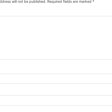
ddress will not be published.
Required fields are marked
*