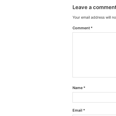
Leave a commen
Your email address will n
Comment
*
Name
*
Email
*