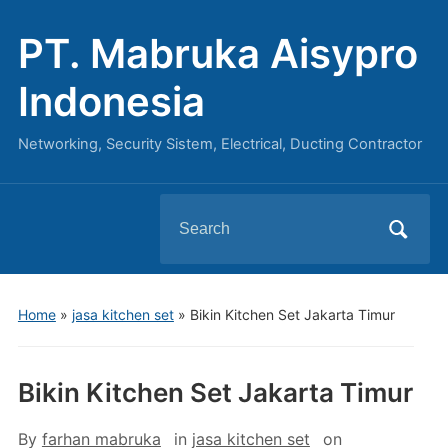
PT. Mabruka Aisypro
Indonesia
Networking, Security Sistem, Electrical, Ducting Contractor
Search
for:
Home
»
jasa kitchen set
»
Bikin Kitchen Set Jakarta Timur
Bikin Kitchen Set Jakarta Timur
By
farhan mabruka
in
jasa kitchen set
on