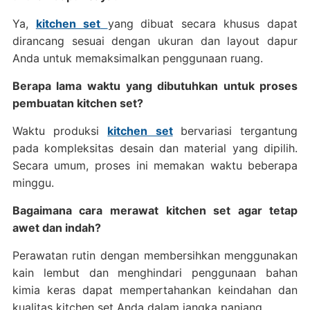
Ya,
kitchen set
yang dibuat secara khusus dapat
dirancang sesuai dengan ukuran dan layout dapur
Anda untuk memaksimalkan penggunaan ruang.
Berapa lama waktu yang dibutuhkan untuk proses
pembuatan kitchen set?
Waktu produksi
kitchen set
bervariasi tergantung
pada kompleksitas desain dan material yang dipilih.
Secara umum, proses ini memakan waktu beberapa
minggu.
Bagaimana cara merawat kitchen set agar tetap
awet dan indah?
Perawatan rutin dengan membersihkan menggunakan
kain lembut dan menghindari penggunaan bahan
kimia keras dapat mempertahankan keindahan dan
kualitas kitchen set Anda dalam jangka panjang.