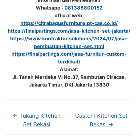
Informasi dan Pemesanan
Whatsapp :
081388800152
official web:
https://citrabagusfurniture.pt-cas.co.id/
https://finalpartings.com/jasa-kitchen-set-jakarta/
https://www.kontraktor.solutions/2024/07/jasa-
pembuatan-kitchen-set.html
https://finalpartings.com/jasa-furnitur-custom-
terdekat/
Alamat:
Jl. Tanah Merdeka VI No.37, Rambutan Ciracas,
Jakarta Timur, DKI Jakarta 13830
←
Tukang Kitchen
Custom Kitchen Set
Set Bekasi
Bekasi
→