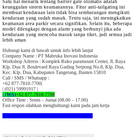
Satu hal menarik tentang barrier gate otomatis adalah
keunggulan sistem keamanannya. Fitur anti-tailgating ini
membuat kendaraan lain tidak bisa sembarangan mengikuti
kendaraan yang sudah masuk. Tentu saja, ini meningkatkan
keamanan area parkir secara signifikan. Selain itu, beberapa
model dilengkapi dengan alarm yang berbunyi jika ada
kendaraan yang mencoba masuk tanpa tiket, jadi semua jadi
lebih aman
Hubungi kami di bawah untuk info lebih lanjut
Company Name : PT Mabruka Inovasi Indonesia
Workshop Adrress : Komplek Ruko paramount Center, Jl. Raya
Klp. Dua Jl. Boulevard Raya Gading Serpong No.8, Klp. Dua,
Kec. Klp. Dua, Kabupaten Tangerang, Banten 15810
Call / SMS / Whatsapp :
+62 877-7810-7700|
| (021) 59991917 |
| (WA)
+62 877-7810-7700
Office Time : Senin – Jumat (08.00 – 17.00)
Fast respon silahkan menghubungi kami pada jam kerja
https://mabrukainovasi.co.id/landingpage/