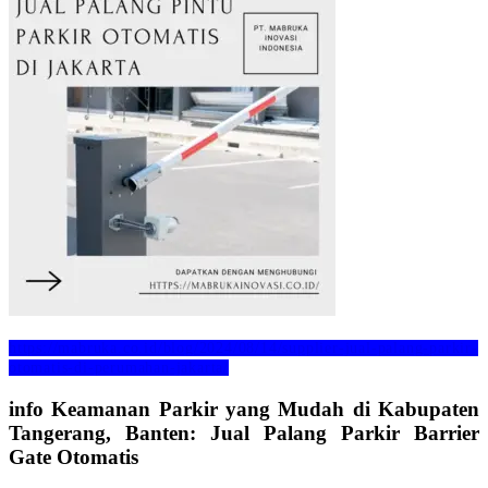
https://mabruka.co.id/blog/2024/08/14/supplier-jual-palang-parkir-
otomatis-di-perumahan-jakarta/
info Keamanan Parkir yang Mudah di Kabupaten
Tangerang, Banten: Jual Palang Parkir Barrier
Gate Otomatis