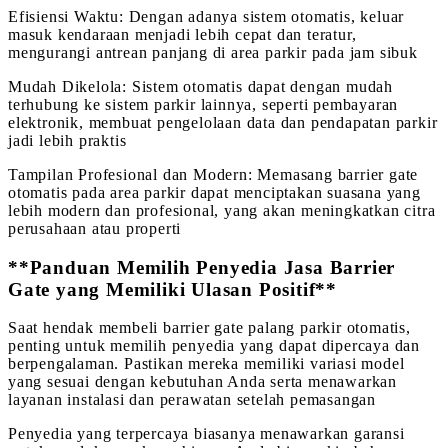
Efisiensi Waktu: Dengan adanya sistem otomatis, keluar
masuk kendaraan menjadi lebih cepat dan teratur,
mengurangi antrean panjang di area parkir pada jam sibuk
Mudah Dikelola: Sistem otomatis dapat dengan mudah
terhubung ke sistem parkir lainnya, seperti pembayaran
elektronik, membuat pengelolaan data dan pendapatan parkir
jadi lebih praktis
Tampilan Profesional dan Modern: Memasang barrier gate
otomatis pada area parkir dapat menciptakan suasana yang
lebih modern dan profesional, yang akan meningkatkan citra
perusahaan atau properti
**Panduan Memilih Penyedia Jasa Barrier
Gate yang Memiliki Ulasan Positif**
Saat hendak membeli barrier gate palang parkir otomatis,
penting untuk memilih penyedia yang dapat dipercaya dan
berpengalaman. Pastikan mereka memiliki variasi model
yang sesuai dengan kebutuhan Anda serta menawarkan
layanan instalasi dan perawatan setelah pemasangan
Penyedia yang terpercaya biasanya menawarkan garansi