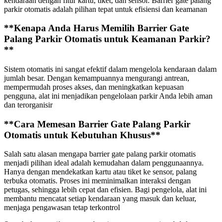
kendaraan dengan fitur kartu, tiket, dan sensor. Barrier gate palang
parkir otomatis adalah pilihan tepat untuk efisiensi dan keamanan
**Kenapa Anda Harus Memilih Barrier Gate
Palang Parkir Otomatis untuk Keamanan Parkir?
**
Sistem otomatis ini sangat efektif dalam mengelola kendaraan dalam
jumlah besar. Dengan kemampuannya mengurangi antrean,
mempermudah proses akses, dan meningkatkan kepuasan
pengguna, alat ini menjadikan pengelolaan parkir Anda lebih aman
dan terorganisir
**Cara Memesan Barrier Gate Palang Parkir
Otomatis untuk Kebutuhan Khusus**
Salah satu alasan mengapa barrier gate palang parkir otomatis
menjadi pilihan ideal adalah kemudahan dalam penggunaannya.
Hanya dengan mendekatkan kartu atau tiket ke sensor, palang
terbuka otomatis. Proses ini meminimalkan interaksi dengan
petugas, sehingga lebih cepat dan efisien. Bagi pengelola, alat ini
membantu mencatat setiap kendaraan yang masuk dan keluar,
menjaga pengawasan tetap terkontrol