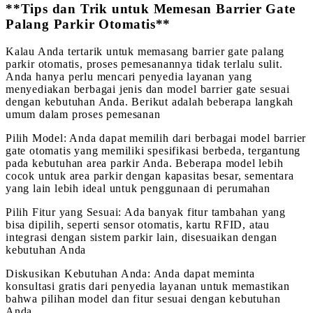
**Tips dan Trik untuk Memesan Barrier Gate
Palang Parkir Otomatis**
Kalau Anda tertarik untuk memasang barrier gate palang
parkir otomatis, proses pemesanannya tidak terlalu sulit.
Anda hanya perlu mencari penyedia layanan yang
menyediakan berbagai jenis dan model barrier gate sesuai
dengan kebutuhan Anda. Berikut adalah beberapa langkah
umum dalam proses pemesanan
Pilih Model: Anda dapat memilih dari berbagai model barrier
gate otomatis yang memiliki spesifikasi berbeda, tergantung
pada kebutuhan area parkir Anda. Beberapa model lebih
cocok untuk area parkir dengan kapasitas besar, sementara
yang lain lebih ideal untuk penggunaan di perumahan
Pilih Fitur yang Sesuai: Ada banyak fitur tambahan yang
bisa dipilih, seperti sensor otomatis, kartu RFID, atau
integrasi dengan sistem parkir lain, disesuaikan dengan
kebutuhan Anda
Diskusikan Kebutuhan Anda: Anda dapat meminta
konsultasi gratis dari penyedia layanan untuk memastikan
bahwa pilihan model dan fitur sesuai dengan kebutuhan
Anda