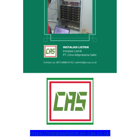
https://instalasilistrik.pt-cas.co.id/