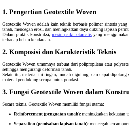
1. Pengertian Geotextile Woven
Geotextile Woven adalah kain teknik berbasis polimer sintetis yang
tanah, mencegah erosi, dan meningkatkan daya dukung lapisan perm
Dalam praktik konstruksi,
mesin parkir otomatis
yang menggunakan s
terhadap beban kendaraan.
2. Komposisi dan Karakteristik Teknis
Geotextile Woven umumnya terbuat dari polipropilena atau polyester
sehingga mengurangi deformasi tanah.
Selain itu, material ini ringan, mudah digulung, dan dapat dipoton
material pendukung serupa untuk pondasi.
3. Fungsi Geotextile Woven dalam Konstru
Secara teknis, Geotextile Woven memiliki fungsi utama:
Reinforcement (penguatan tanah)
: meningkatkan kekuatan 
Separation (pemisahan lapisan tanah)
: mencegah tercampurny