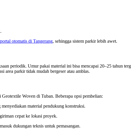
.
portal otomatis di Tangerang
, sehingga sistem parkir lebih awet.
aan periodik. Umur pakai material ini bisa mencapai 20–25 tahun ter
asi area parkir tidak mudah bergeser atau amblas.
 Geotextile Woven di Tuban. Beberapa opsi pembelian:
 menyediakan material pendukung konstruksi.
riman cepat ke lokasi proyek.
ermasuk dukungan teknis untuk pemasangan.