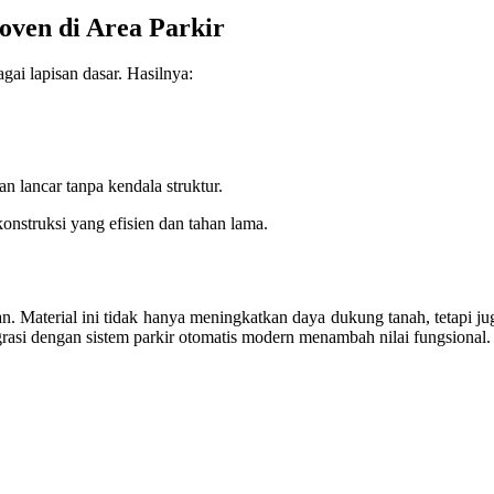
oven di Area Parkir
i lapisan dasar. Hasilnya:
an lancar tanpa kendala struktur.
struksi yang efisien dan tahan lama.
an. Material ini tidak hanya meningkatkan daya dukung tanah, tetapi 
grasi dengan sistem parkir otomatis modern menambah nilai fungsional.