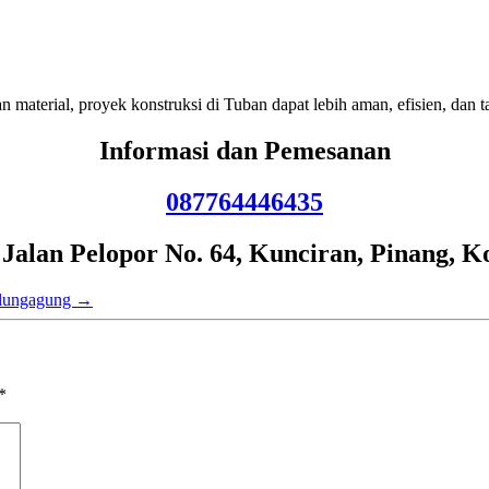
 material, proyek konstruksi di Tuban dapat lebih aman, efisien, dan t
Informasi dan Pemesanan
087764446435
lan Pelopor No. 64, Kunciran, Pinang, K
ulungagung
→
*