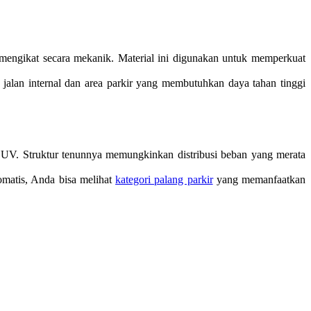
ng mengikat secara mekanik. Material ini digunakan untuk memperkuat
lan internal dan area parkir yang membutuhkan daya tahan tinggi
nar UV. Struktur tenunnya memungkinkan distribusi beban yang merata
tomatis, Anda bisa melihat
kategori palang parkir
yang memanfaatkan