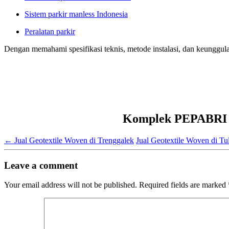
Sistem parkir manless Indonesia
Peralatan parkir
Dengan memahami spesifikasi teknis, metode instalasi, dan keunggulan
Komplek PEPABRI Ja
←
Jual Geotextile Woven di Trenggalek
Jual Geotextile Woven di T
Leave a comment
Your email address will not be published.
Required fields are marked