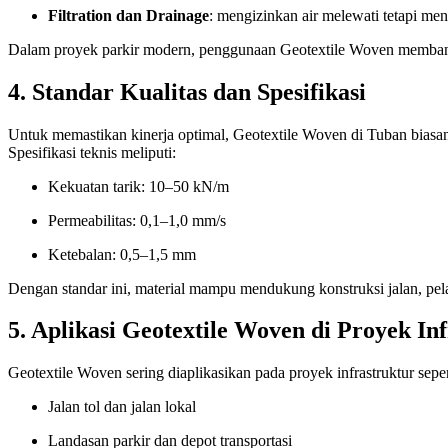
Filtration dan Drainage
: mengizinkan air melewati tetapi men
Dalam proyek parkir modern, penggunaan Geotextile Woven membantu
4. Standar Kualitas dan Spesifikasi
Untuk memastikan kinerja optimal, Geotextile Woven di Tuban biasa
Spesifikasi teknis meliputi:
Kekuatan tarik: 10–50 kN/m
Permeabilitas: 0,1–1,0 mm/s
Ketebalan: 0,5–1,5 mm
Dengan standar ini, material mampu mendukung konstruksi jalan, pel
5. Aplikasi Geotextile Woven di Proyek In
Geotextile Woven sering diaplikasikan pada proyek infrastruktur seper
Jalan tol dan jalan lokal
Landasan parkir dan depot transportasi