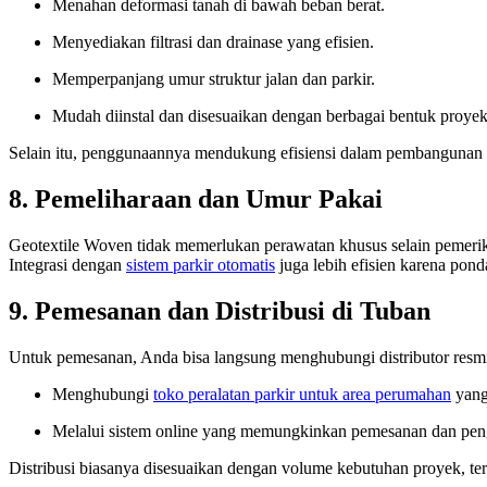
Menahan deformasi tanah di bawah beban berat.
Menyediakan filtrasi dan drainase yang efisien.
Memperpanjang umur struktur jalan dan parkir.
Mudah diinstal dan disesuaikan dengan berbagai bentuk proyek
Selain itu, penggunaannya mendukung efisiensi dalam pembangunan
8. Pemeliharaan dan Umur Pakai
Geotextile Woven tidak memerlukan perawatan khusus selain pemeriks
Integrasi dengan
sistem parkir otomatis
juga lebih efisien karena pond
9. Pemesanan dan Distribusi di Tuban
Untuk pemesanan, Anda bisa langsung menghubungi distributor resmi
Menghubungi
toko peralatan parkir untuk area perumahan
yang
Melalui sistem online yang memungkinkan pemesanan dan pengi
Distribusi biasanya disesuaikan dengan volume kebutuhan proyek, t