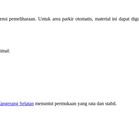
nsi pemeliharaan. Untuk area parkir otomatis, material ini dapat dig
simal:
Tangerang Selatan
menuntut permukaan yang rata dan stabil.