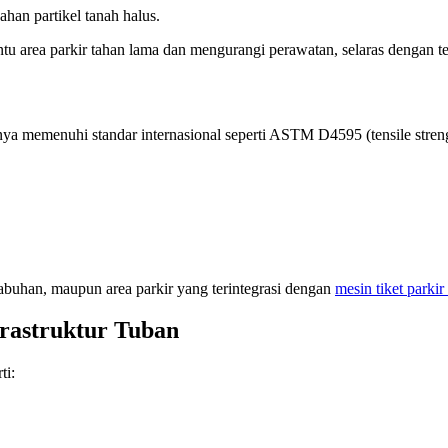
ahan partikel tanah halus.
 area parkir tahan lama dan mengurangi perawatan, selaras dengan t
nya memenuhi standar internasional seperti ASTM D4595 (tensile stre
abuhan, maupun area parkir yang terintegrasi dengan
mesin tiket parkir
frastruktur Tuban
ti: