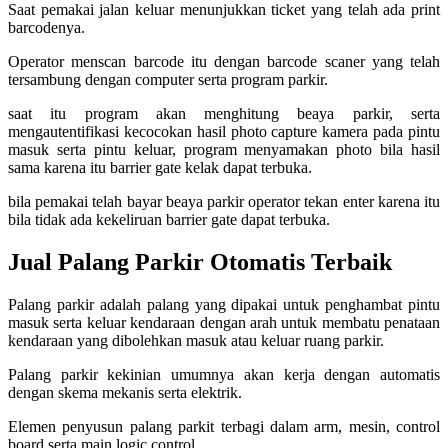
Saat pemakai jalan keluar menunjukkan ticket yang telah ada print
barcodenya.
Operator menscan barcode itu dengan barcode scaner yang telah
tersambung dengan computer serta program parkir.
saat itu program akan menghitung beaya parkir, serta
mengautentifikasi kecocokan hasil photo capture kamera pada pintu
masuk serta pintu keluar, program menyamakan photo bila hasil
sama karena itu barrier gate kelak dapat terbuka.
bila pemakai telah bayar beaya parkir operator tekan enter karena itu
bila tidak ada kekeliruan barrier gate dapat terbuka.
Jual Palang Parkir Otomatis Terbaik
Palang parkir adalah palang yang dipakai untuk penghambat pintu
masuk serta keluar kendaraan dengan arah untuk membatu penataan
kendaraan yang dibolehkan masuk atau keluar ruang parkir.
Palang parkir kekinian umumnya akan kerja dengan automatis
dengan skema mekanis serta elektrik.
Elemen penyusun palang parkit terbagi dalam arm, mesin, control
board serta main logic control.