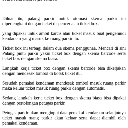
Diluar itu, palang parkir untuk otomasi skema parkir ini
diperlengkapi dengan ticket dispencer atau ticket box.
yang dipakai untuk ambil karcis atau ticket masuk buat pengemudi
kendaraan yang masuk ke ruang parkir itu.
Ticket box ini terbagi dalam dua skema penggunaa, Mencari di sini
Palang pintu parkir yakni ticket box dengan skema barcode serta
ticket box dengan skema biasa.
Langkah kerja ticket box dengan skema barcode bisa dikerjakan
dengan mendesak tombol di kotak ticket itu.
Sesudah pemakai kendaraan mendesak tombol masuk ruang parkir
maka keluar ticket masuk ruang parkir dengan automatis.
Sedang langkah kerja ticket box dengan skema biasa bisa dipakai
dengan pertolongan petugas parkir.
Petugas parkir akan menginput data pemakai kendaraan selanjutnya
ticket masuk ruang parkir akan keluar serta dapat diambil oleh
pemakai kendaraan.