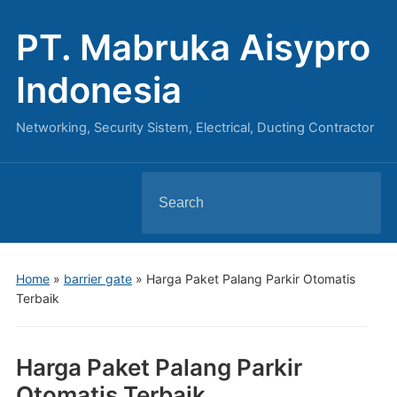
PT. Mabruka Aisypro
Indonesia
Networking, Security Sistem, Electrical, Ducting Contractor
Search
for:
Home
»
barrier gate
»
Harga Paket Palang Parkir Otomatis
Terbaik
Harga Paket Palang Parkir
Otomatis Terbaik