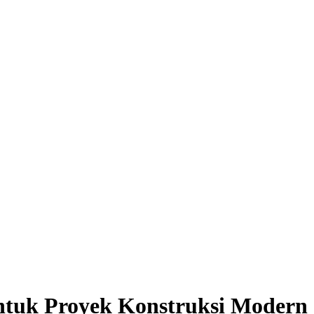
untuk Proyek Konstruksi Modern