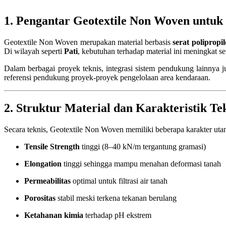
1. Pengantar Geotextile Non Woven untuk 
Geotextile Non Woven merupakan material berbasis
serat polipropi
Di wilayah seperti
Pati
, kebutuhan terhadap material ini meningkat 
Dalam berbagai proyek teknis, integrasi sistem pendukung lainnya jug
referensi pendukung proyek-proyek pengelolaan area kendaraan.
2. Struktur Material dan Karakteristik Te
Secara teknis, Geotextile Non Woven memiliki beberapa karakter uta
Tensile Strength
tinggi (8–40 kN/m tergantung gramasi)
Elongation
tinggi sehingga mampu menahan deformasi tanah
Permeabilitas
optimal untuk filtrasi air tanah
Porositas
stabil meski terkena tekanan berulang
Ketahanan kimia
terhadap pH ekstrem