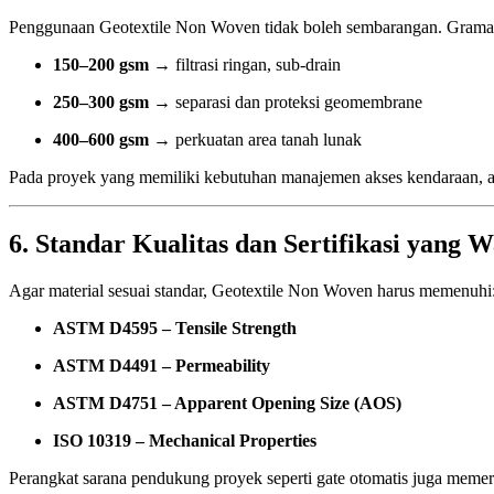
Penggunaan Geotextile Non Woven tidak boleh sembarangan. Gramasi
150–200 gsm
→ filtrasi ringan, sub-drain
250–300 gsm
→ separasi dan proteksi geomembrane
400–600 gsm
→ perkuatan area tanah lunak
Pada proyek yang memiliki kebutuhan manajemen akses kendaraan, a
6. Standar Kualitas dan Sertifikasi yang W
Agar material sesuai standar, Geotextile Non Woven harus memenuhi
ASTM D4595 – Tensile Strength
ASTM D4491 – Permeability
ASTM D4751 – Apparent Opening Size (AOS)
ISO 10319 – Mechanical Properties
Perangkat sarana pendukung proyek seperti gate otomatis juga memerl