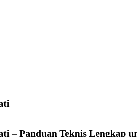
ati
Pati – Panduan Teknis Lengkap 