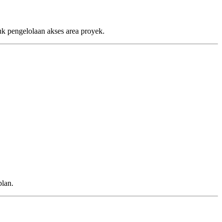
k pengelolaan akses area proyek.
plan.