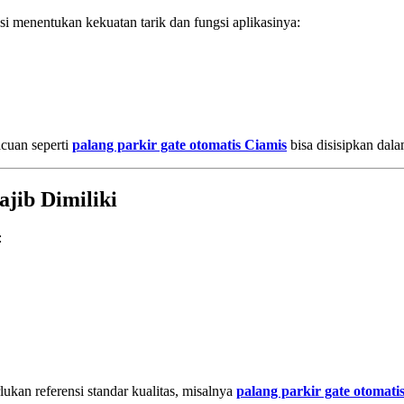
 menentukan kekuatan tarik dan fungsi aplikasinya:
cuan seperti
palang parkir gate otomatis Ciamis
bisa disisipkan dala
ajib Dimiliki
:
ukan referensi standar kualitas, misalnya
palang parkir gate otomat