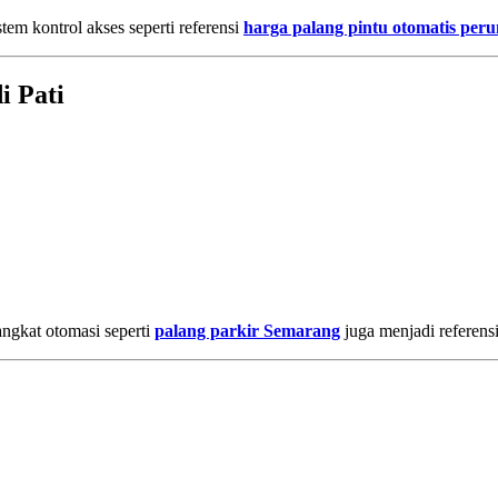
em kontrol akses seperti referensi
harga palang pintu otomatis pe
i Pati
angkat otomasi seperti
palang parkir Semarang
juga menjadi referensi 