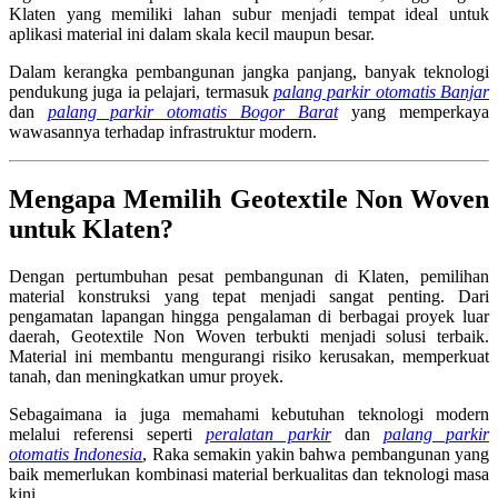
Klaten yang memiliki lahan subur menjadi tempat ideal untuk
aplikasi material ini dalam skala kecil maupun besar.
Dalam kerangka pembangunan jangka panjang, banyak teknologi
pendukung juga ia pelajari, termasuk
palang parkir otomatis Banjar
dan
palang parkir otomatis Bogor Barat
yang memperkaya
wawasannya terhadap infrastruktur modern.
Mengapa Memilih Geotextile Non Woven
untuk Klaten?
Dengan pertumbuhan pesat pembangunan di Klaten, pemilihan
material konstruksi yang tepat menjadi sangat penting. Dari
pengamatan lapangan hingga pengalaman di berbagai proyek luar
daerah, Geotextile Non Woven terbukti menjadi solusi terbaik.
Material ini membantu mengurangi risiko kerusakan, memperkuat
tanah, dan meningkatkan umur proyek.
Sebagaimana ia juga memahami kebutuhan teknologi modern
melalui referensi seperti
peralatan parkir
dan
palang parkir
otomatis Indonesia
, Raka semakin yakin bahwa pembangunan yang
baik memerlukan kombinasi material berkualitas dan teknologi masa
kini.