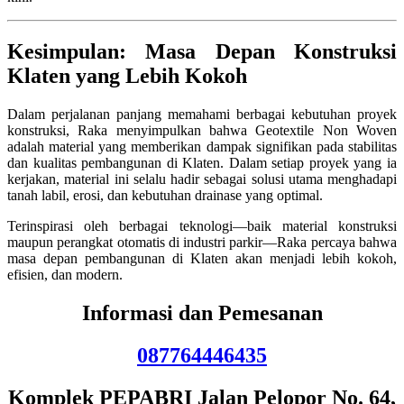
Kesimpulan: Masa Depan Konstruksi
Klaten yang Lebih Kokoh
Dalam perjalanan panjang memahami berbagai kebutuhan proyek
konstruksi, Raka menyimpulkan bahwa Geotextile Non Woven
adalah material yang memberikan dampak signifikan pada stabilitas
dan kualitas pembangunan di Klaten. Dalam setiap proyek yang ia
kerjakan, material ini selalu hadir sebagai solusi utama menghadapi
tanah labil, erosi, dan kebutuhan drainase yang optimal.
Terinspirasi oleh berbagai teknologi—baik material konstruksi
maupun perangkat otomatis di industri parkir—Raka percaya bahwa
masa depan pembangunan di Klaten akan menjadi lebih kokoh,
efisien, dan modern.
Informasi dan Pemesanan
087764446435
Komplek PEPABRI Jalan Pelopor No. 64,