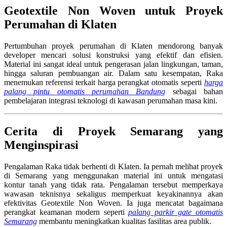
Geotextile Non Woven untuk Proyek
Perumahan di Klaten
Pertumbuhan proyek perumahan di Klaten mendorong banyak
developer mencari solusi konstruksi yang efektif dan efisien.
Material ini sangat ideal untuk pengerasan jalan lingkungan, taman,
hingga saluran pembuangan air. Dalam satu kesempatan, Raka
menemukan referensi terkait harga perangkat otomatis seperti
harga
palang pintu otomatis perumahan Bandung
sebagai bahan
pembelajaran integrasi teknologi di kawasan perumahan masa kini.
Cerita di Proyek Semarang yang
Menginspirasi
Pengalaman Raka tidak berhenti di Klaten. Ia pernah melihat proyek
di Semarang yang menggunakan material ini untuk mengatasi
kontur tanah yang tidak rata. Pengalaman tersebut memperkaya
wawasan teknisnya sekaligus memperkuat keyakinannya akan
efektivitas Geotextile Non Woven. Ia juga mencatat bagaimana
perangkat keamanan modern seperti
palang parkir gate otomatis
Semarang
membantu meningkatkan kualitas fasilitas area publik.