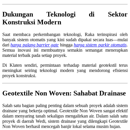
Dukungan Teknologi di Sektor
Konstruksi Modern
Saat membaca perkembangan teknologi, Raka terinspirasi oleh
banyak sistem otomatis yang kini sudah dipakai secara luas—mulai
dari
harga palang barrier gate
hingga
harga sistem parkir otomatis
.
Semua inovasi ini membuatnya semakin semangat menerapkan
material terbaik pada setiap proyek.
Di Klaten sendiri, permintaan terhadap material geotekstil terus
meningkat seiring teknologi modern yang mendorong efisiensi
proyek konstruksi.
Geotextile Non Woven: Sahabat Drainase
Salah satu bagian paling penting dalam sebuah proyek adalah sistem
drainase yang bekerja optimal. Geotextile Non Woven sangat efektif
dalam menyaring tanah sekaligus mengalirkan air. Dalam salah satu
proyek di daerah Wedi, sistem drainase yang dilengkapi Geotextile
Non Woven berhasil mencegah banjir lokal selama musim hujan.