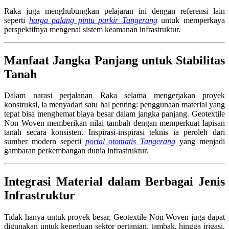
Raka juga menghubungkan pelajaran ini dengan referensi lain
seperti
harga palang pintu parkir Tangerang
untuk memperkaya
perspektifnya mengenai sistem keamanan infrastruktur.
Manfaat Jangka Panjang untuk Stabilitas
Tanah
Dalam narasi perjalanan Raka selama mengerjakan proyek
konstruksi, ia menyadari satu hal penting: penggunaan material yang
tepat bisa menghemat biaya besar dalam jangka panjang. Geotextile
Non Woven memberikan nilai tambah dengan memperkuat lapisan
tanah secara konsisten. Inspirasi-inspirasi teknis ia peroleh dari
sumber modern seperti
portal otomatis Tangerang
yang menjadi
gambaran perkembangan dunia infrastruktur.
Integrasi Material dalam Berbagai Jenis
Infrastruktur
Tidak hanya untuk proyek besar, Geotextile Non Woven juga dapat
digunakan untuk keperluan sektor pertanian, tambak, hingga irigasi.