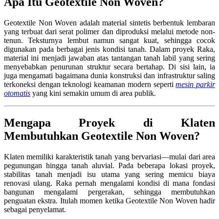
Apa Itu Geotextile Non Woven?
Geotextile Non Woven adalah material sintetis berbentuk lembaran
yang terbuat dari serat polimer dan diproduksi melalui metode non-
tenun. Teksturnya lembut namun sangat kuat, sehingga cocok
digunakan pada berbagai jenis kondisi tanah. Dalam proyek Raka,
material ini menjadi jawaban atas tantangan tanah labil yang sering
menyebabkan penurunan struktur secara bertahap. Di sisi lain, ia
juga mengamati bagaimana dunia konstruksi dan infrastruktur saling
terkoneksi dengan teknologi keamanan modern seperti
mesin parkir
otomatis
yang kini semakin umum di area publik.
Mengapa Proyek di Klaten
Membutuhkan Geotextile Non Woven?
Klaten memiliki karakteristik tanah yang bervariasi—mulai dari area
pegunungan hingga tanah aluvial. Pada beberapa lokasi proyek,
stabilitas tanah menjadi isu utama yang sering memicu biaya
renovasi ulang. Raka pernah mengalami kondisi di mana fondasi
bangunan mengalami pergerakan, sehingga membutuhkan
penguatan ekstra. Itulah momen ketika Geotextile Non Woven hadir
sebagai penyelamat.