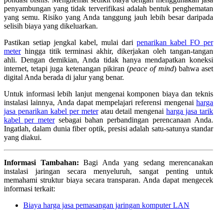
penyambungan yang tidak terverifikasi adalah bentuk penghematan
yang semu. Risiko yang Anda tanggung jauh lebih besar daripada
selisih biaya yang dikeluarkan.
Pastikan setiap jengkal kabel, mulai dari
penarikan kabel FO per
meter
hingga titik terminasi akhir, dikerjakan oleh tangan-tangan
ahli. Dengan demikian, Anda tidak hanya mendapatkan koneksi
internet, tetapi juga ketenangan pikiran (
peace of mind
) bahwa aset
digital Anda berada di jalur yang benar.
Untuk informasi lebih lanjut mengenai komponen biaya dan teknis
instalasi lainnya, Anda dapat mempelajari referensi mengenai
harga
jasa penarikan kabel per meter
atau detail mengenai
harga jasa tarik
kabel per meter
sebagai bahan perbandingan perencanaan Anda.
Ingatlah, dalam dunia fiber optik, presisi adalah satu-satunya standar
yang diakui.
Informasi Tambahan:
Bagi Anda yang sedang merencanakan
instalasi jaringan secara menyeluruh, sangat penting untuk
memahami struktur biaya secara transparan. Anda dapat mengecek
informasi terkait:
Biaya harga jasa pemasangan jaringan komputer LAN