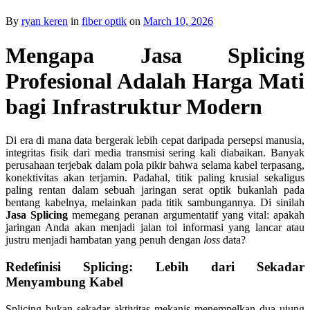
By
ryan keren
in
fiber optik
on
March 10, 2026
Mengapa Jasa Splicing
Profesional Adalah Harga Mati
bagi Infrastruktur Modern
Di era di mana data bergerak lebih cepat daripada persepsi manusia,
integritas fisik dari media transmisi sering kali diabaikan. Banyak
perusahaan terjebak dalam pola pikir bahwa selama kabel terpasang,
konektivitas akan terjamin. Padahal, titik paling krusial sekaligus
paling rentan dalam sebuah jaringan serat optik bukanlah pada
bentang kabelnya, melainkan pada titik sambungannya. Di sinilah
Jasa Splicing
memegang peranan argumentatif yang vital: apakah
jaringan Anda akan menjadi jalan tol informasi yang lancar atau
justru menjadi hambatan yang penuh dengan
loss
data?
Redefinisi Splicing: Lebih dari Sekadar
Menyambung Kabel
Splicing bukan sekadar aktivitas mekanis menempelkan dua ujung