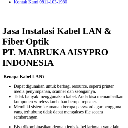
Kontak Kami 0811-103-1980
Jasa Instalasi Kabel LAN &
Fiber Optik
PT. MABRUKA AISYPRO
INDONESIA
Kenapa Kabel LAN?
Dapat digunakan untuk berbagi resource, seperti printer,
media penyimpanan, scanner dan sebagainya.
Tidak banyak menggunakan kabel. Anda bisa memanfaatkan
komponen wireless tambahan berupa repeater.
Memiliki sistem keamanan berupa password agar pengguna
yang terhubung tidak dapat mengakses file secara
sembarangan.
Bisa dikombinasikan dengan jenis kabel jaringan yang lain