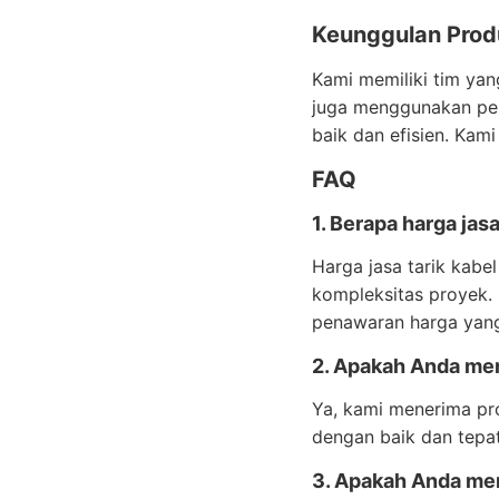
Keunggulan Prod
Kami memiliki tim yan
juga menggunakan per
baik dan efisien. Kam
FAQ
1. Berapa harga jas
Harga jasa tarik kabe
kompleksitas proyek.
penawaran harga yang
2. Apakah Anda men
Ya, kami menerima pr
dengan baik dan tepa
3. Apakah Anda mem