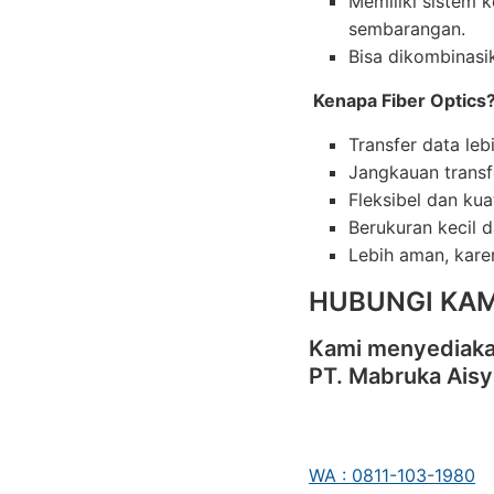
Memiliki sistem 
sembarangan.
Bisa dikombinasik
Kenapa Fiber Optics
Transfer data le
Jangkauan transf
Fleksibel dan kua
Berukuran kecil 
Lebih aman, karen
HUBUNGI KAM
Kami menyediakan
PT. Mabruka Aisy
WA : 0811-103-1980