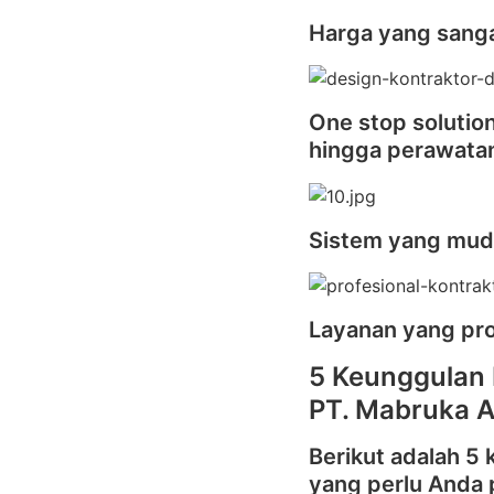
Harga yang sanga
One stop solutio
hingga perawata
Sistem yang mu
Layanan yang pro
5 Keunggulan 
PT. Mabruka A
Berikut adalah 5
yang perlu Anda