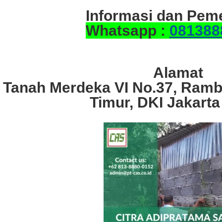
Informasi dan Pem
Whatsapp :
081388
Alamat
. Tanah Merdeka VI No.37, Ramb
Timur, DKI Jakarta