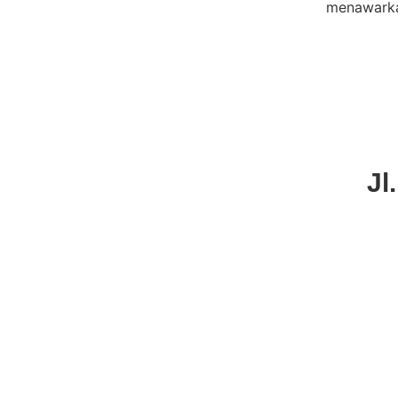
menawarka
Jl