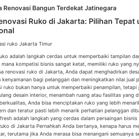
sa Renovasi Bangun Terdekat Jatinegara
enovasi Ruko di Jakarta: Pilihan Tepat
onal
asi ruko Jakarta Timur
uko adalah langkah cerdas untuk memperbaiki tampilan da
i mana kompetisi bisnis sangat ketat, memiliki ruko yang 
a renovasi ruko di Jakarta, Anda dapat menghadirkan desa
kenyamanan bagi pelanggan dan meningkatkan nilai jual p
 ruko bukan hanya untuk memperbaiki penampilan, tetapi 
lang desain interior, menambah ruang atau fasilitas yang 
erkualitas, Anda bisa menciptakan ruko yang lebih menarik
n dan teratur pasti lebih menarik perhatian pelanggan dib
fresh adalah langkah yang cerdas dalam persaingan bisni
uko di Jakarta Pernahkah Anda bertanya, kenapa harus me
ar, terutama jika Anda merasa bisa menangani semuanya sen