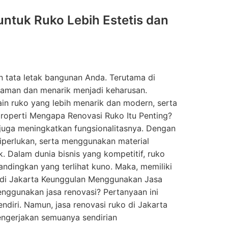
 untuk Ruko Lebih Estetis dan
n tata letak bangunan Anda. Terutama di
nyaman dan menarik menjadi keharusan.
in ruko yang lebih menarik dan modern, serta
roperti Mengapa Renovasi Ruko Itu Penting?
juga meningkatkan fungsionalitasnya. Dengan
diperlukan, serta menggunakan material
. Dalam dunia bisnis yang kompetitif, ruko
andingkan yang terlihat kuno. Maka, memiliki
s di Jakarta Keunggulan Menggunakan Jasa
nggunakan jasa renovasi? Pertanyaan ini
diri. Namun, jasa renovasi ruko di Jakarta
engerjakan semuanya sendirian