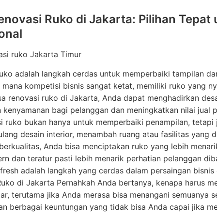
enovasi Ruko di Jakarta: Pilihan Tepat
onal
asi ruko Jakarta Timur
uko adalah langkah cerdas untuk memperbaiki tampilan da
i mana kompetisi bisnis sangat ketat, memiliki ruko yang 
a renovasi ruko di Jakarta, Anda dapat menghadirkan desa
kenyamanan bagi pelanggan dan meningkatkan nilai jual p
 ruko bukan hanya untuk memperbaiki penampilan, tetapi 
lang desain interior, menambah ruang atau fasilitas yang 
erkualitas, Anda bisa menciptakan ruko yang lebih menarik
n dan teratur pasti lebih menarik perhatian pelanggan dib
fresh adalah langkah yang cerdas dalam persaingan bisni
uko di Jakarta Pernahkah Anda bertanya, kenapa harus me
ar, terutama jika Anda merasa bisa menangani semuanya sen
n berbagai keuntungan yang tidak bisa Anda capai jika m