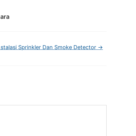
ara
nstalasi Sprinkler Dan Smoke Detector
→