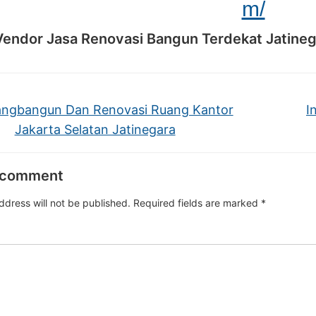
m/
Vendor Jasa Renovasi Bangun Terdekat Jatineg
ngbangun Dan Renovasi Ruang Kantor
I
Jakarta Selatan Jatinegara
 comment
ddress will not be published.
Required fields are marked
*