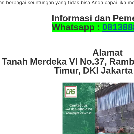
n berbagai keuntungan yang tidak bisa Anda capai jika m
Informasi dan Pem
Whatsapp :
081388
Alamat
. Tanah Merdeka VI No.37, Ramb
Timur, DKI Jakarta