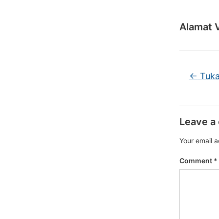
Alamat 
←
Tuka
Leave a
Your email a
Comment
*