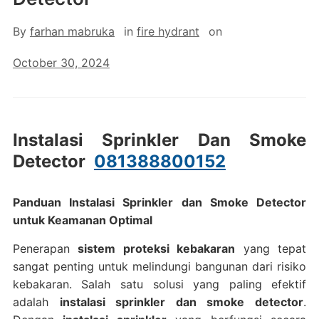
By
farhan mabruka
in
fire hydrant
on
October 30, 2024
Instalasi Sprinkler Dan Smoke
Detector
081388800152
Panduan Instalasi Sprinkler dan Smoke Detector
untuk Keamanan Optimal
Penerapan
sistem proteksi kebakaran
yang tepat
sangat penting untuk melindungi bangunan dari risiko
kebakaran. Salah satu solusi yang paling efektif
adalah
instalasi sprinkler dan smoke detector
.