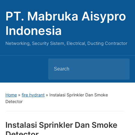
PT. Mabruka Aisypro
Indonesia
Networking, Security Sistem, Electrical, Ducting Contractor
Search
for:
Home
»
fire hydrant
»
Instalasi Sprinkler Dan Smoke
Detector
Instalasi Sprinkler Dan Smoke
Detector