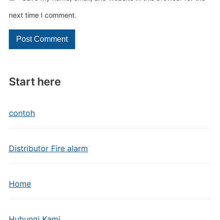
next time I comment.
Start here
contoh
Distributor Fire alarm
Home
Hubungi Kami