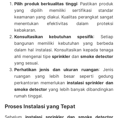
Pilih produk berkualitas tinggi
: Pastikan produk
yang dipilih memiliki sertifikasi standar
keamanan yang diakui. Kualitas perangkat sangat
menentukan efektivitas dalam proteksi
kebakaran.
Konsultasikan kebutuhan spesifik
: Setiap
bangunan memiliki kebutuhan yang berbeda
dalam hal instalasi. Konsultasikan kepada tenaga
ahli mengenai tipe
sprinkler
dan
smoke detector
yang sesuai.
Perhatikan jenis dan ukuran ruangan
: Jenis
ruangan yang lebih besar seperti gedung
perkantoran memerlukan
instalasi sprinkler dan
smoke detector
yang lebih banyak dibandingkan
rumah tinggal.
Proses Instalasi yang Tepat
Sebelum
instalasi sprinkler dan smoke detector