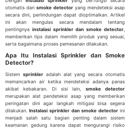
Dengan
instalasi sprinkler
yang berfungsi secara
otomatis dan
smoke detector
yang mendeteksi asap
secara dini, perlindungan dapat dioptimalkan. Artikel
ini akan mengulas secara mendalam tentang
pentingnya
instalasi sprinkler dan smoke detector
,
memberikan tips dalam memilih produk yang sesuai,
serta bagaimana proses pemesanan dilakukan.
Apa Itu Instalasi Sprinkler dan Smoke
Detector?
Sistem
sprinkler
adalah alat yang secara otomatis
memancarkan air ketika mendeteksi adanya panas
akibat kebakaran. Di sisi lain,
smoke detector
merupakan alat pendeteksi asap yang memberikan
peringatan dini agar langkah mitigasi bisa segera
dilakukan.
Instalasi sprinkler dan smoke detector
ini
menjadi salah satu bagian penting dalam sistem
keamanan gedung karena dapat mengurangi risiko