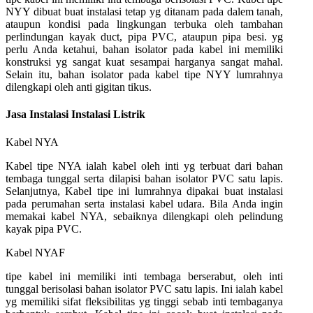
NYY dibuat buat instalasi tetap yg ditanam pada dalem tanah,
ataupun kondisi pada lingkungan terbuka oleh tambahan
perlindungan kayak duct, pipa PVC, ataupun pipa besi. yg
perlu Anda ketahui, bahan isolator pada kabel ini memiliki
konstruksi yg sangat kuat sesampai harganya sangat mahal.
Selain itu, bahan isolator pada kabel tipe NYY lumrahnya
dilengkapi oleh anti gigitan tikus.
Jasa Instalasi Instalasi Listrik
Kabel NYA
Kabel tipe NYA ialah kabel oleh inti yg terbuat dari bahan
tembaga tunggal serta dilapisi bahan isolator PVC satu lapis.
Selanjutnya, Kabel tipe ini lumrahnya dipakai buat instalasi
pada perumahan serta instalasi kabel udara. Bila Anda ingin
memakai kabel NYA, sebaiknya dilengkapi oleh pelindung
kayak pipa PVC.
Kabel NYAF
tipe kabel ini memiliki inti tembaga berserabut, oleh inti
tunggal berisolasi bahan isolator PVC satu lapis. Ini ialah kabel
yg memiliki sifat fleksibilitas yg tinggi sebab inti tembaganya