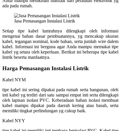
Anda mampu menikmati manfaat dari peralatan elektronik yg
ada pada rumah.
Jasa Pemasangan Instalasi Listrik
Setiap tipe kabel lumrahnya dilengkapi oleh informasi
mengenai bahan dasar pembuatannya, yg mencakup ukuran
kabel, tegangan nominal, kode bahan, serta jumlah wire dalem
kabel. Informasi ini berguna agar Anda mampu memakai tipe
kabel yg setara oleh keperluan. Berikut ini beberapa tipe kabel
listrik beserta manfaatnya.
Harga Pemasangan Instalasi Listrik
Kabel NYM
tipe kabel ini sering dipakai pada rumah serta bangunan, oleh
inti kabel yg terdiri dari satu sampai empat inti serta dilengkapi
oleh lapisan isolasi PVC. Keberadaan bahan isolasi membuat
kabel mampu dipakai pada daerah kering atau basah, serta
memiliki tingkat perlindungan yg cukup baik.
Kabel NYY
tipe kabel ini memiliki inti tembaga berisolasi PVC. Kabel tipe