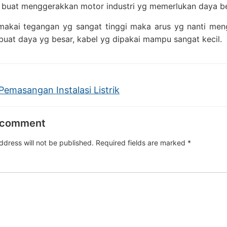
n buat menggerakkan motor industri yg memerlukan daya be
akai tegangan yg sangat tinggi maka arus yg nanti meng
uat daya yg besar, kabel yg dipakai mampu sangat kecil.
Pemasangan Instalasi Listrik
 comment
ddress will not be published.
Required fields are marked
*