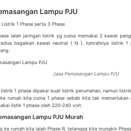
Pemasangan Lampu PJU
Listrik 1 Phase serta 3 Phase
Phase ialah jaringan listrik yg cuma memakai 2 kawat pen
kedua bagaikan kawat neutral ( N ). lumrahnya listrik 
rang.
Jasa Pemasangan Lampu PJU
listrik 1 phase dipakai buat listrik perumahan, namun listri
ke rumah kita cuma 1 phase sebab kita tak memerlukan d
ai listik 1 phase oleh 220-240 volt.
emasangan Lampu PJU Murah
g ke rumah kita ialah Phase R, tetangga kita mungkin Phase