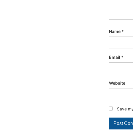
Name
*
Email
*
Website
Save my 