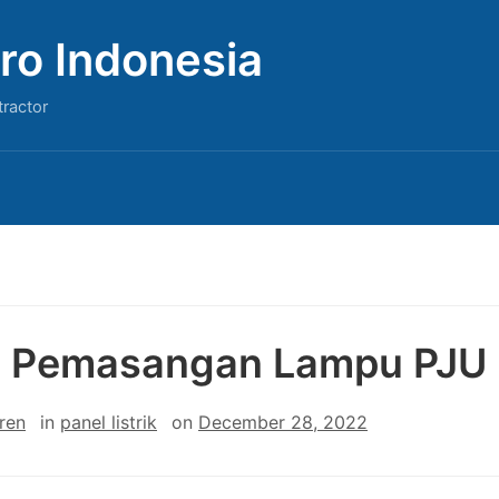
ro Indonesia
tractor
a Pemasangan Lampu PJU
ren
in
panel listrik
on
December 28, 2022