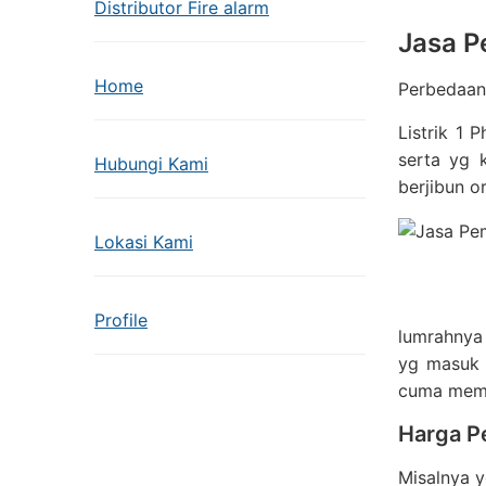
Distributor Fire alarm
Jasa 
Home
Perbedaan 
Listrik 1 
serta yg 
Hubungi Kami
berjibun o
Lokasi Kami
Profile
lumrahnya 
yg masuk 
cuma memak
Harga P
Misalnya y