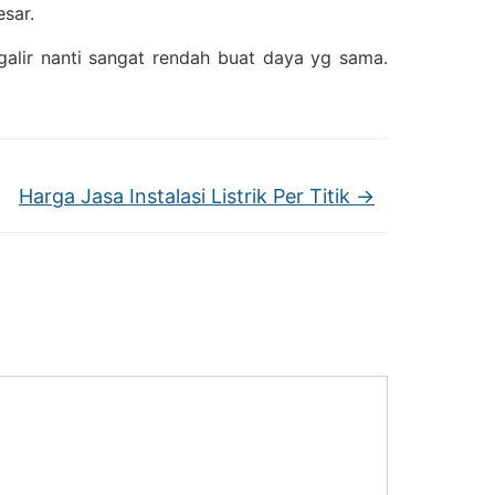
sar.
alir nanti sangat rendah buat daya yg sama.
Harga Jasa Instalasi Listrik Per Titik
→