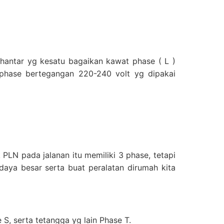
ghantar yg kesatu bagaikan kawat phase ( L )
1 phase bertegangan 220-240 volt yg dipakai
k PLN pada jalanan itu memiliki 3 phase, tetapi
aya besar serta buat peralatan dirumah kita
 S, serta tetangga yg lain Phase T.