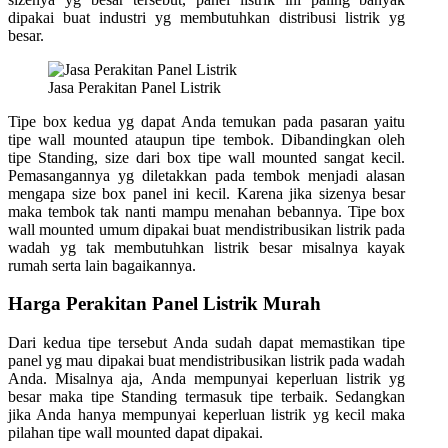
dipakai buat industri yg membutuhkan distribusi listrik yg
besar.
Jasa Perakitan Panel Listrik
Tipe box kedua yg dapat Anda temukan pada pasaran yaitu
tipe wall mounted ataupun tipe tembok. Dibandingkan oleh
tipe Standing, size dari box tipe wall mounted sangat kecil.
Pemasangannya yg diletakkan pada tembok menjadi alasan
mengapa size box panel ini kecil. Karena jika sizenya besar
maka tembok tak nanti mampu menahan bebannya. Tipe box
wall mounted umum dipakai buat mendistribusikan listrik pada
wadah yg tak membutuhkan listrik besar misalnya kayak
rumah serta lain bagaikannya.
Harga Perakitan Panel Listrik Murah
Dari kedua tipe tersebut Anda sudah dapat memastikan tipe
panel yg mau dipakai buat mendistribusikan listrik pada wadah
Anda. Misalnya aja, Anda mempunyai keperluan listrik yg
besar maka tipe Standing termasuk tipe terbaik. Sedangkan
jika Anda hanya mempunyai keperluan listrik yg kecil maka
pilahan tipe wall mounted dapat dipakai.