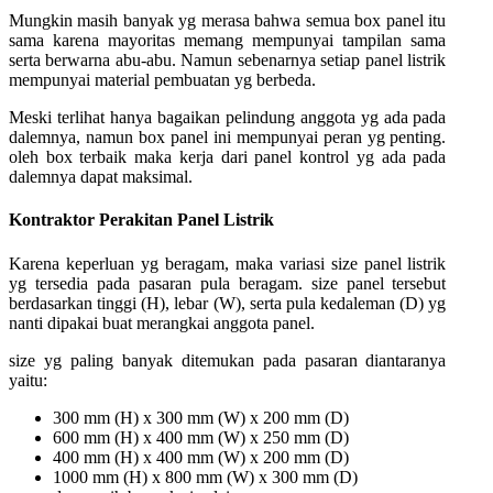
Mungkin masih banyak yg merasa bahwa semua box panel itu
sama karena mayoritas memang mempunyai tampilan sama
serta berwarna abu-abu. Namun sebenarnya setiap panel listrik
mempunyai material pembuatan yg berbeda.
Meski terlihat hanya bagaikan pelindung anggota yg ada pada
dalemnya, namun box panel ini mempunyai peran yg penting.
oleh box terbaik maka kerja dari panel kontrol yg ada pada
dalemnya dapat maksimal.
Kontraktor Perakitan Panel Listrik
Karena keperluan yg beragam, maka variasi size panel listrik
yg tersedia pada pasaran pula beragam. size panel tersebut
berdasarkan tinggi (H), lebar (W), serta pula kedaleman (D) yg
nanti dipakai buat merangkai anggota panel.
size yg paling banyak ditemukan pada pasaran diantaranya
yaitu:
300 mm (H) x 300 mm (W) x 200 mm (D)
600 mm (H) x 400 mm (W) x 250 mm (D)
400 mm (H) x 400 mm (W) x 200 mm (D)
1000 mm (H) x 800 mm (W) x 300 mm (D)