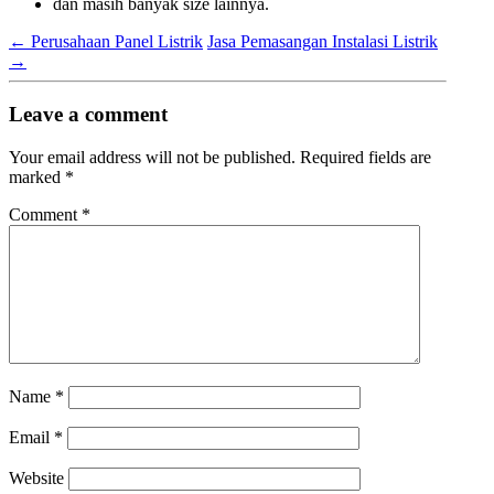
dan masih banyak size lainnya.
←
Perusahaan Panel Listrik
Jasa Pemasangan Instalasi Listrik
→
Leave a comment
Your email address will not be published.
Required fields are
marked
*
Comment
*
Name
*
Email
*
Website