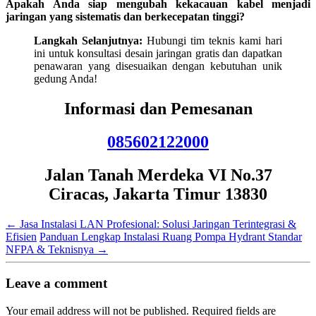
Apakah Anda siap mengubah kekacauan kabel menjadi
jaringan yang sistematis dan berkecepatan tinggi?
Langkah Selanjutnya:
Hubungi tim teknis kami hari
ini untuk konsultasi desain jaringan gratis dan dapatkan
penawaran yang disesuaikan dengan kebutuhan unik
gedung Anda!
Informasi dan Pemesanan
085602122000
Jalan Tanah Merdeka VI No.37
Ciracas, Jakarta Timur 13830
←
Jasa Instalasi LAN Profesional: Solusi Jaringan Terintegrasi &
Efisien
Panduan Lengkap Instalasi Ruang Pompa Hydrant Standar
NFPA & Teknisnya
→
Leave a comment
Your email address will not be published.
Required fields are