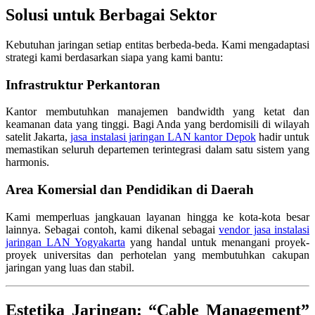
Solusi untuk Berbagai Sektor
Kebutuhan jaringan setiap entitas berbeda-beda. Kami mengadaptasi
strategi kami berdasarkan siapa yang kami bantu:
Infrastruktur Perkantoran
Kantor membutuhkan manajemen bandwidth yang ketat dan
keamanan data yang tinggi. Bagi Anda yang berdomisili di wilayah
satelit Jakarta,
jasa instalasi jaringan LAN kantor Depok
hadir untuk
memastikan seluruh departemen terintegrasi dalam satu sistem yang
harmonis.
Area Komersial dan Pendidikan di Daerah
Kami memperluas jangkauan layanan hingga ke kota-kota besar
lainnya. Sebagai contoh, kami dikenal sebagai
vendor jasa instalasi
jaringan LAN Yogyakarta
yang handal untuk menangani proyek-
proyek universitas dan perhotelan yang membutuhkan cakupan
jaringan yang luas dan stabil.
Estetika Jaringan: “Cable Management”