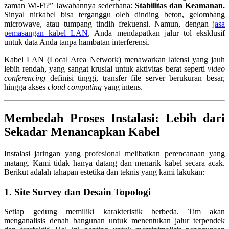
zaman Wi-Fi?” Jawabannya sederhana:
Stabilitas dan Keamanan.
Sinyal nirkabel bisa terganggu oleh dinding beton, gelombang
microwave, atau tumpang tindih frekuensi. Namun, dengan
jasa
pemasangan kabel LAN
, Anda mendapatkan jalur tol eksklusif
untuk data Anda tanpa hambatan interferensi.
Kabel LAN (Local Area Network) menawarkan latensi yang jauh
lebih rendah, yang sangat krusial untuk aktivitas berat seperti
video
conferencing
definisi tinggi, transfer file server berukuran besar,
hingga akses
cloud computing
yang intens.
Membedah Proses Instalasi: Lebih dari
Sekadar Menancapkan Kabel
Instalasi jaringan yang profesional melibatkan perencanaan yang
matang. Kami tidak hanya datang dan menarik kabel secara acak.
Berikut adalah tahapan estetika dan teknis yang kami lakukan:
1. Site Survey dan Desain Topologi
Setiap gedung memiliki karakteristik berbeda. Tim akan
menganalisis denah bangunan untuk menentukan jalur terpendek