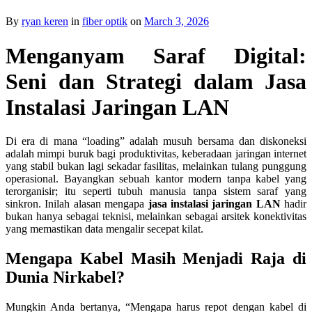
By
ryan keren
in
fiber optik
on
March 3, 2026
Menganyam Saraf Digital:
Seni dan Strategi dalam Jasa
Instalasi Jaringan LAN
Di era di mana “loading” adalah musuh bersama dan diskoneksi
adalah mimpi buruk bagi produktivitas, keberadaan jaringan internet
yang stabil bukan lagi sekadar fasilitas, melainkan tulang punggung
operasional. Bayangkan sebuah kantor modern tanpa kabel yang
terorganisir; itu seperti tubuh manusia tanpa sistem saraf yang
sinkron. Inilah alasan mengapa
jasa instalasi jaringan LAN
hadir
bukan hanya sebagai teknisi, melainkan sebagai arsitek konektivitas
yang memastikan data mengalir secepat kilat.
Mengapa Kabel Masih Menjadi Raja di
Dunia Nirkabel?
Mungkin Anda bertanya, “Mengapa harus repot dengan kabel di