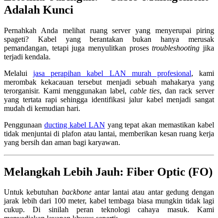
Adalah Kunci
Pernahkah Anda melihat ruang server yang menyerupai piring
spageti? Kabel yang berantakan bukan hanya merusak
pemandangan, tetapi juga menyulitkan proses
troubleshooting
jika
terjadi kendala.
Melalui
jasa perapihan kabel LAN murah profesional
, kami
merombak kekacauan tersebut menjadi sebuah mahakarya yang
terorganisir. Kami menggunakan label,
cable ties
, dan rack server
yang tertata rapi sehingga identifikasi jalur kabel menjadi sangat
mudah di kemudian hari.
Penggunaan
ducting kabel LAN
yang tepat akan memastikan kabel
tidak menjuntai di plafon atau lantai, memberikan kesan ruang kerja
yang bersih dan aman bagi karyawan.
Melangkah Lebih Jauh: Fiber Optic (FO)
Untuk kebutuhan
backbone
antar lantai atau antar gedung dengan
jarak lebih dari 100 meter, kabel tembaga biasa mungkin tidak lagi
cukup. Di sinilah peran teknologi cahaya masuk. Kami