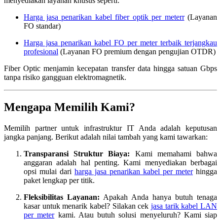
menyediakan layanan khusus seperti:
Harga jasa penarikan kabel fiber optik per meterr
(Layanan
FO standar)
Harga jasa penarikan kabel FO per meter terbaik terjangkau
profesional
(Layanan FO premium dengan pengujian OTDR)
Fiber Optic menjamin kecepatan transfer data hingga satuan Gbps
tanpa risiko gangguan elektromagnetik.
Mengapa Memilih Kami?
Memilih partner untuk infrastruktur IT Anda adalah keputusan
jangka panjang. Berikut adalah nilai tambah yang kami tawarkan:
Transparansi Struktur Biaya:
Kami memahami bahwa
anggaran adalah hal penting. Kami menyediakan berbagai
opsi mulai dari
harga jasa penarikan kabel per meter
hingga
paket lengkap per titik.
Fleksibilitas Layanan:
Apakah Anda hanya butuh tenaga
kasar untuk menarik kabel? Silakan cek
jasa tarik kabel LAN
per meter
kami. Atau butuh solusi menyeluruh? Kami siap