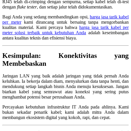
RJ45 telah di-crimping dengan sempurna, setiap kabel telah di-test
dengan
fluke tester
, dan setiap jalur telah didokumentasikan.
Bagi Anda yang sedang membandingkan opsi,
harga jasa tarik kabel
per meter
kami dirancang untuk bersaing tanpa mengorbankan
kualitas material. Kami percaya bahwa
harga jasa tarik kabel per
meter solusi terbaik untuk kebutuhan Anda
adalah keseimbangan
antara kualitas teknis dan efisiensi biaya.
Kesimpulan: Konektivitas yang
Membebaskan
Jaringan LAN yang baik adalah jaringan yang tidak pernah Anda
keluhkan. Ia bekerja dalam diam, menyalurkan data tanpa henti, dan
mendukung setiap langkah bisnis Anda menuju kesuksesan. Jangan
biarkan kabel yang semrawut atau koneksi yang sering putus
menghambat potensi besar perusahaan Anda.
Percayakan kebutuhan infrastruktur IT Anda pada ahlinya. Kami
bukan sekadar penarik kabel; kami adalah mitra Anda dalam
membangun ekosistem digital yang kokoh, rapi, dan cepat.