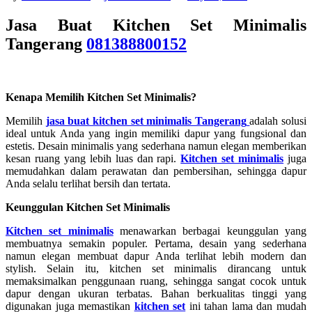
Jasa Buat Kitchen Set Minimalis
Tangerang
081388800152
Kenapa Memilih Kitchen Set Minimalis?
Memilih
jasa buat kitchen set minimalis Tangerang
adalah solusi
ideal untuk Anda yang ingin memiliki dapur yang fungsional dan
estetis. Desain minimalis yang sederhana namun elegan memberikan
kesan ruang yang lebih luas dan rapi.
Kitchen set minimalis
juga
memudahkan dalam perawatan dan pembersihan, sehingga dapur
Anda selalu terlihat bersih dan tertata.
Keunggulan Kitchen Set Minimalis
Kitchen set minimalis
menawarkan berbagai keunggulan yang
membuatnya semakin populer. Pertama, desain yang sederhana
namun elegan membuat dapur Anda terlihat lebih modern dan
stylish. Selain itu, kitchen set minimalis dirancang untuk
memaksimalkan penggunaan ruang, sehingga sangat cocok untuk
dapur dengan ukuran terbatas. Bahan berkualitas tinggi yang
digunakan juga memastikan
kitchen set
ini tahan lama dan mudah