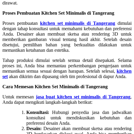
dirawat.
Proses Pembuatan Kitchen Set Minimalis di Tangerang
Proses pembuatan
kitchen set minimalis di Tangerang
dimulai
dengan tahap konsultasi untuk memahami kebutuhan dan preferensi
Anda. Desainer akan membuat sketsa atau rendering 3D untuk
memberikan gambaran visual tentang hasil akhir. Setelah desain
disetujui, pemilihan bahan yang berkualitas dilakukan untuk
memastikan ketahanan dan estetika.
Tahap produksi dimulai setelah semua detail disepakati. Selama
proses ini, Anda bisa memantau perkembangan pengerjaan untuk
memastikan semua sesuai dengan harapan. Setelah selesai,
kitchen
set
akan dikirim dan dipasang oleh tim profesional di dapur Anda.
Cara Memesan Kitchen Set Minimalis di Tangerang
Untuk memesan
jasa buat kitchen set minimalis di Tangerang
,
Anda dapat mengikuti langkah-langkah berikut:
Konsultasi:
Hubungi penyedia jasa dan jadwalkan
konsultasi untuk mendiskusikan kebutuhan dan
preferensi desain Anda.
Desain:
Desainer akan membuat sketsa atau rendering
3D berdasarkan diskusi awal. Anda bisa memberikan