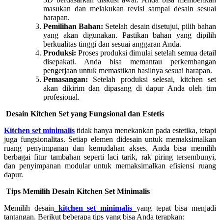
masukan dan melakukan revisi sampai desain sesuai
harapan.
Pemilihan Bahan:
Setelah desain disetujui, pilih bahan
yang akan digunakan. Pastikan bahan yang dipilih
berkualitas tinggi dan sesuai anggaran Anda.
Produksi:
Proses produksi dimulai setelah semua detail
disepakati. Anda bisa memantau perkembangan
pengerjaan untuk memastikan hasilnya sesuai harapan.
Pemasangan:
Setelah produksi selesai, kitchen set
akan dikirim dan dipasang di dapur Anda oleh tim
profesional.
Desain Kitchen Set yang Fungsional dan Estetis
Kitchen set minimalis
tidak hanya menekankan pada estetika, tetapi
juga fungsionalitas. Setiap elemen didesain untuk memaksimalkan
ruang penyimpanan dan kemudahan akses. Anda bisa memilih
berbagai fitur tambahan seperti laci tarik, rak piring tersembunyi,
dan penyimpanan modular untuk memaksimalkan efisiensi ruang
dapur.
Tips Memilih Desain Kitchen Set Minimalis
Memilih desain
kitchen set minimalis
yang tepat bisa menjadi
tantangan. Berikut beberapa tips yang bisa Anda terapkan: