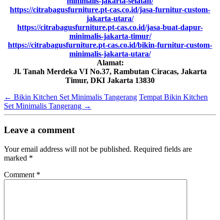
minimalis-jakarta-selatan/
https://citrabagusfurniture.pt-cas.co.id/jasa-furnitur-custom-
jakarta-utara/
https://citrabagusfurniture.pt-cas.co.id/jasa-buat-dapur-
minimalis-jakarta-timur/
https://citrabagusfurniture.pt-cas.co.id/bikin-furnitur-custom-
minimalis-jakarta-utara/
Alamat:
Jl. Tanah Merdeka VI No.37, Rambutan Ciracas, Jakarta
Timur, DKI Jakarta 13830
←
Bikin Kitchen Set Minimalis Tangerang
Tempat Bikin Kitchen
Set Minimalis Tangerang
→
Leave a comment
Your email address will not be published.
Required fields are
marked
*
Comment
*