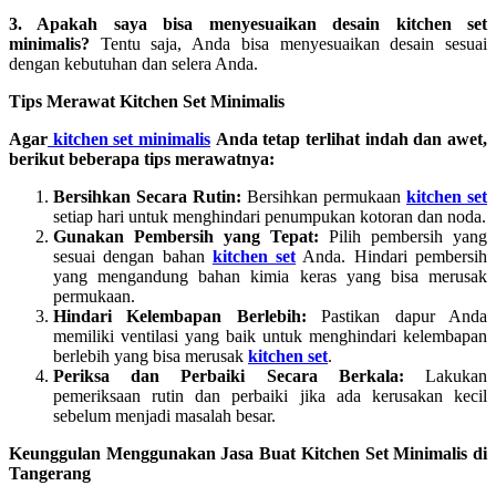
3. Apakah saya bisa menyesuaikan desain kitchen set
minimalis?
Tentu saja, Anda bisa menyesuaikan desain sesuai
dengan kebutuhan dan selera Anda.
Tips Merawat Kitchen Set Minimalis
Agar
kitchen set minimalis
Anda tetap terlihat indah dan awet,
berikut beberapa tips merawatnya:
Bersihkan Secara Rutin:
Bersihkan permukaan
kitchen set
setiap hari untuk menghindari penumpukan kotoran dan noda.
Gunakan Pembersih yang Tepat:
Pilih pembersih yang
sesuai dengan bahan
kitchen set
Anda. Hindari pembersih
yang mengandung bahan kimia keras yang bisa merusak
permukaan.
Hindari Kelembapan Berlebih:
Pastikan dapur Anda
memiliki ventilasi yang baik untuk menghindari kelembapan
berlebih yang bisa merusak
kitchen set
.
Periksa dan Perbaiki Secara Berkala:
Lakukan
pemeriksaan rutin dan perbaiki jika ada kerusakan kecil
sebelum menjadi masalah besar.
Keunggulan Menggunakan Jasa Buat Kitchen Set Minimalis di
Tangerang