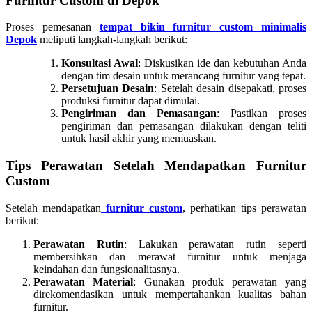
Furnitur Custom di Depok
Proses pemesanan
tempat bikin furnitur custom minimalis
Depok
meliputi langkah-langkah berikut:
Konsultasi Awal
: Diskusikan ide dan kebutuhan Anda
dengan tim desain untuk merancang furnitur yang tepat.
Persetujuan Desain
: Setelah desain disepakati, proses
produksi furnitur dapat dimulai.
Pengiriman dan Pemasangan
: Pastikan proses
pengiriman dan pemasangan dilakukan dengan teliti
untuk hasil akhir yang memuaskan.
Tips Perawatan Setelah Mendapatkan Furnitur
Custom
Setelah mendapatkan
furnitur custom
, perhatikan tips perawatan
berikut:
Perawatan Rutin
: Lakukan perawatan rutin seperti
membersihkan dan merawat furnitur untuk menjaga
keindahan dan fungsionalitasnya.
Perawatan Material
: Gunakan produk perawatan yang
direkomendasikan untuk mempertahankan kualitas bahan
furnitur.