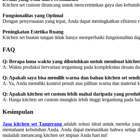
Kitchen set custom dirancang untuk mencerminkan gaya dan kebutuhan 
Fungsionalitas yang Optimal
Dengan penyesuaian yang tepat, Anda dapat meningkatkan efisiensi 
Peningkatan Estetika Ruang
Kitchen set buatan tangan tidak hanya memperbaiki fungsionalitas da
FAQ
Q: Berapa lama waktu yang dibutuhkan untuk membuat kitchen
A: Waktu produksi bervariasi tergantung pada kompleksitas desain dan
Q: Apakah saya bisa memilih warna dan bahan kitchen set sendi
A: Ya, Anda memiliki kontrol penuh atas pilihan warna dan material
Q: Apakah kitchen set custom lebih mahal daripada yang produk
A: Harga kitchen set custom mungkin lebih tinggi tergantung pada b
Kesimpulan
Jasa kitchen set Tangerang
adalah solusi ideal untuk mereka ya
memahami kebutuhan Anda, Anda dapat memastikan bahwa setiap det
mulailah merancang kitchen set impian Anda hari ini!