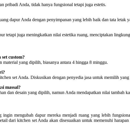
pribadi Anda, tidak hanya fungsional tetapi juga estetis.
ruang dapur Anda dengan penyimpanan yang lebih baik dan tata letak 
pur tetapi juga meningkatkan nilai estetika ruang, menciptakan lingku
 set custom?
 material yang dipilih, biasanya antara 4 hingga 8 minggu.
ri?
 kitchen set Anda. Diskusikan dengan penyedia jasa untuk memilih yan
si massal?
ahan dan desain yang dipilih, namun Anda mendapatkan nilai tambah ka
ng ingin mengubah dapur mereka menjadi ruang yang lebih fungsiona
ail dari kitchen set Anda akan disesuaikan untuk memenuhi harapan 