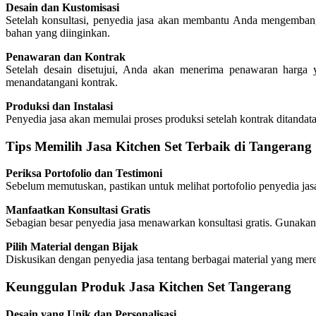
Desain dan Kustomisasi
Setelah konsultasi, penyedia jasa akan membantu Anda mengembang
bahan yang diinginkan.
Penawaran dan Kontrak
Setelah desain disetujui, Anda akan menerima penawaran harga y
menandatangani kontrak.
Produksi dan Instalasi
Penyedia jasa akan memulai proses produksi setelah kontrak ditandata
Tips Memilih Jasa Kitchen Set Terbaik di Tangerang
Periksa Portofolio dan Testimoni
Sebelum memutuskan, pastikan untuk melihat portofolio penyedia jasa
Manfaatkan Konsultasi Gratis
Sebagian besar penyedia jasa menawarkan konsultasi gratis. Gunakan 
Pilih Material dengan Bijak
Diskusikan dengan penyedia jasa tentang berbagai material yang mer
Keunggulan Produk Jasa Kitchen Set Tangerang
Desain yang Unik dan Personalisasi