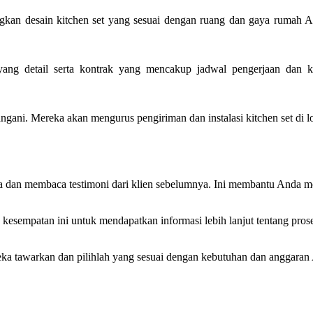
kan desain kitchen set yang sesuai dengan ruang dan gaya rumah An
ang detail serta kontrak yang mencakup jadwal pengerjaan dan ke
ngani. Mereka akan mengurus pengiriman dan instalasi kitchen set di l
 dan membaca testimoni dari klien sebelumnya. Ini membantu Anda meni
kesempatan ini untuk mendapatkan informasi lebih lanjut tentang prose
eka tawarkan dan pilihlah yang sesuai dengan kebutuhan dan anggaran