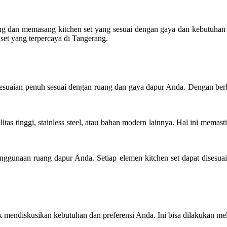
g dan memasang kitchen set yang sesuai dengan gaya dan kebutuhan r
set yang terpercaya di Tangerang.
uaian penuh sesuai dengan ruang dan gaya dapur Anda. Dengan berbaga
tas tinggi, stainless steel, atau bahan modern lainnya. Hal ini memast
nggunaan ruang dapur Anda. Setiap elemen kitchen set dapat disesua
 mendiskusikan kebutuhan dan preferensi Anda. Ini bisa dilakukan mel