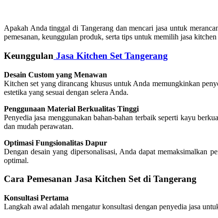
Apakah Anda tinggal di Tangerang dan mencari jasa untuk merancan
pemesanan, keunggulan produk, serta tips untuk memilih jasa kitchen 
Keunggulan
Jasa Kitchen Set Tangerang
Desain Custom yang Menawan
Kitchen set yang dirancang khusus untuk Anda memungkinkan penyes
estetika yang sesuai dengan selera Anda.
Penggunaan Material Berkualitas Tinggi
Penyedia jasa menggunakan bahan-bahan terbaik seperti kayu berkuali
dan mudah perawatan.
Optimasi Fungsionalitas Dapur
Dengan desain yang dipersonalisasi, Anda dapat memaksimalkan pe
optimal.
Cara Pemesanan Jasa Kitchen Set di Tangerang
Konsultasi Pertama
Langkah awal adalah mengatur konsultasi dengan penyedia jasa untuk