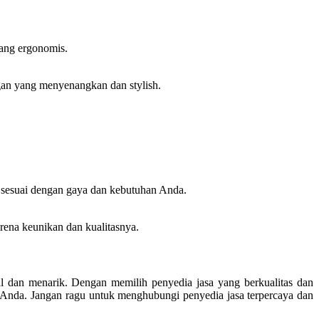
yang ergonomis.
ngan yang menyenangkan dan stylish.
g sesuai dengan gaya dan kebutuhan Anda.
rena keunikan dan kualitasnya.
l dan menarik. Dengan memilih penyedia jasa yang berkualitas dan
Anda. Jangan ragu untuk menghubungi penyedia jasa terpercaya dan