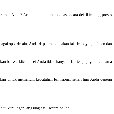
umah Anda? Artikel ini akan membahas secara detail tentang proses
i opsi desain, Anda dapat menciptakan tata letak yang efisien dan
ikan bahwa kitchen set Anda tidak hanya indah tetapi juga tahan lama
ikan untuk memenuhi kebutuhan fungsional sehari-hari Anda dengan
alui kunjungan langsung atau secara online.