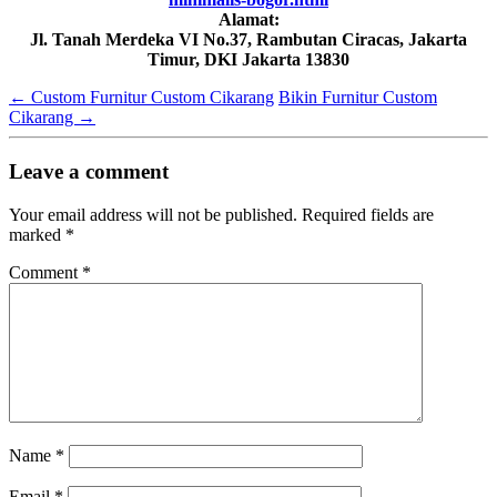
Alamat:
Jl. Tanah Merdeka VI No.37, Rambutan Ciracas, Jakarta
Timur, DKI Jakarta 13830
←
Custom Furnitur Custom Cikarang
Bikin Furnitur Custom
Cikarang
→
Leave a comment
Your email address will not be published.
Required fields are
marked
*
Comment
*
Name
*
Email
*