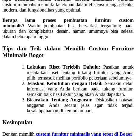
custom minimalis memiliki kelebihan dalam efisiensi ruang, estetika
modern, dan fungsionalitas yang optimal.
Berapa lama proses pembuatan furnitur custom
minimalis?
Waktu pembuatan bisa bervariasi tergantung pada
ukuran dan kompleksitas desain, namun umumnya bisa selesai
dalam beberapa minggu.
Tips dan Trik dalam Memilih Custom Furnitur
Minimalis Bogor
Lakukan Riset Terlebih Dahulu:
Pastikan untuk
melakukan riset tentang tukang furnitur yang Anda
pilih, termasuk melihat portfolio pekerjaan sebelumnya.
Jelaskan Kebutuhan dengan Detail:
Semakin detail
informasi yang Anda berikan pada tukang furnitur,
semakin baik hasil akhir yang akan Anda dapatkan.
Bicarakan Tentang Anggaran:
Diskusikan batasan
anggaran Anda secara jelas agar tidak terjadi
kesalahpahaman di kemudian hari.
Kesimpulan
Dengan memilih
custom furnitur minimalis yang tepat di Bogor
,