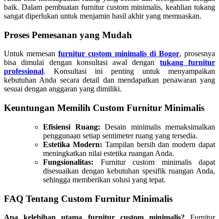
baik. Dalam pembuatan furnitur custom minimalis, keahlian tukang
sangat diperlukan untuk menjamin hasil akhir yang memuaskan.
Proses Pemesanan yang Mudah
Untuk memesan
furnitur custom minimalis di Bogor
, prosesnya
bisa dimulai dengan konsultasi awal dengan
tukang furnitur
professional
. Konsultasi ini penting untuk menyampaikan
kebutuhan Anda secara detail dan mendapatkan penawaran yang
sesuai dengan anggaran yang dimiliki.
Keuntungan Memilih Custom Furnitur Minimalis
Efisiensi Ruang:
Desain minimalis memaksimalkan
penggunaan setiap sentimeter ruang yang tersedia.
Estetika Modern:
Tampilan bersih dan modern dapat
meningkatkan nilai estetika ruangan Anda.
Fungsionalitas:
Furnitur custom minimalis dapat
disesuaikan dengan kebutuhan spesifik ruangan Anda,
sehingga memberikan solusi yang tepat.
FAQ Tentang Custom Furnitur Minimalis
Apa kelebihan utama furnitur custom minimalis?
Furnitur