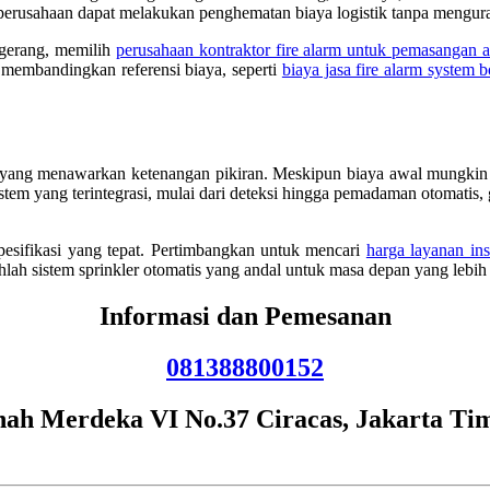
 perusahaan dapat melakukan penghematan biaya logistik tanpa menguran
ngerang, memilih
perusahaan kontraktor fire alarm untuk pemasangan a
k membandingkan referensi biaya, seperti
biaya jasa fire alarm system 
g yang menawarkan ketenangan pikiran. Meskipun biaya awal mungkin te
stem yang terintegrasi, mulai dari deteksi hingga pemadaman otomatis
pesifikasi yang tepat. Pertimbangkan untuk mencari
harga layanan ins
h sistem sprinkler otomatis yang andal untuk masa depan yang lebih
Informasi dan Pemesanan
081388800152
nah Merdeka VI No.37 Ciracas, Jakarta Ti