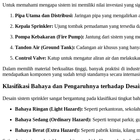
Untuk memahami mengapa sistem ini memiliki nilai investasi yang 
Pipa Utama dan Distribusi:
Jaringan pipa yang mengalirkan ai
Kepala Sprinkler:
Ujung tombak pemadaman yang tersedia dal
Pompa Kebakaran (Fire Pump):
Jantung dari sistem yang me
Tandon Air (Ground Tank):
Cadangan air khusus yang hany
Control Valve:
Katup untuk mengatur aliran air dan melakukan
Dalam memilih material berkualitas tinggi, banyak praktisi di indu
mendapatkan komponen yang sudah teruji standarnya secara internasi
Klasifikasi Bahaya dan Pengaruhnya terhadap Desa
Desain sistem sprinkler sangat bergantung pada klasifikasi tingkat ba
Bahaya Ringan (Light Hazard):
Seperti perkantoran, sekolah,
Bahaya Sedang (Ordinary Hazard):
Seperti tempat parkir, g
Bahaya Berat (Extra Hazard):
Seperti pabrik kimia, kilang