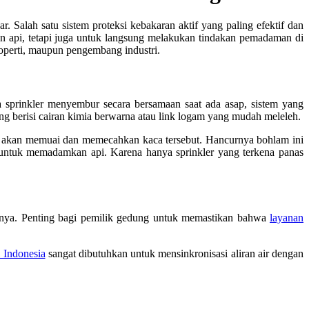
 Salah satu sistem proteksi kebakaran aktif yang paling efektif dan
an api, tetapi juga untuk langsung melakukan tindakan pemadaman di
roperti, maupun pengembang industri.
a sprinkler menyembur secara bersamaan saat ada asap, sistem yang
ang berisi cairan kimia berwarna atau link logam yang mudah meleleh.
aca akan memuai dan memecahkan kaca tersebut. Hancurnya bohlam ini
 untuk memadamkan api. Karena hanya sprinkler yang terkena panas
 lainnya. Penting bagi pemilik gedung untuk memastikan bahwa
layanan
i Indonesia
sangat dibutuhkan untuk mensinkronisasi aliran air dengan