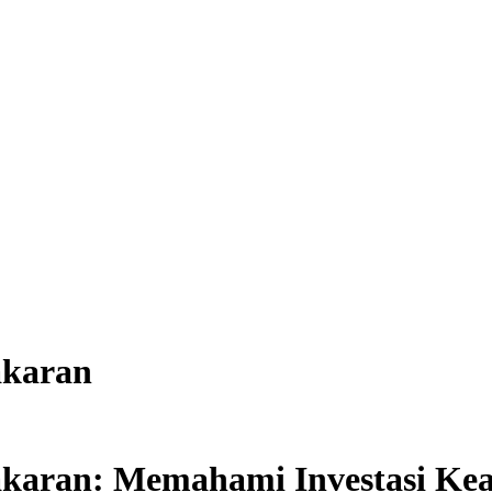
akaran
akaran: Memahami Investasi Ke