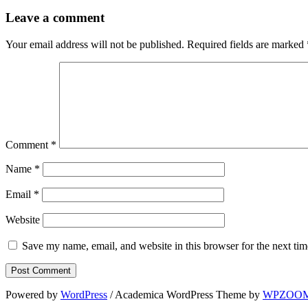
Leave a comment
Your email address will not be published.
Required fields are marked
Comment
*
Name
*
Email
*
Website
Save my name, email, and website in this browser for the next ti
Powered by
WordPress
/ Academica WordPress Theme by
WPZOO