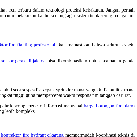
hat tren terbaru dalam teknologi proteksi kebakaran. Jangan pernah
bantu melakukan kalibrasi ulang agar sistem tidak sering mengalami
ktor fire fighting profesional
akan memastikan bahwa seluruh aspek,
sensor gerak di jakarta
bisa dikombinasikan untuk keamanan ganda
hui secara spesifik kepala sprinkler mana yang aktif atau titik mana
ingkat tinggi guna mempercepat waktu respons tim tanggap darurat.
a pabrik sering mencari informasi mengenai
harga borongan fire alarm
ang lebih kompleks.
n
kontraktor fire hydrant cikarang
mempermudah koordinasi teknis di