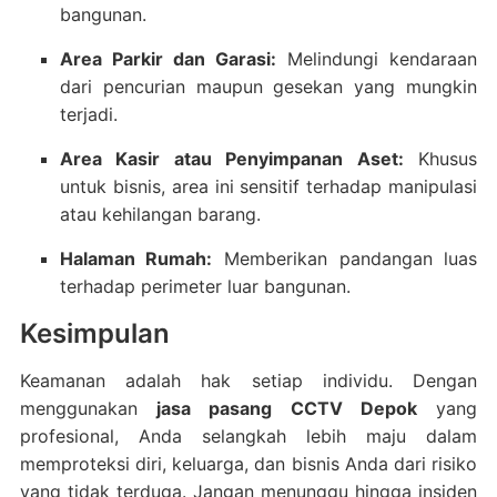
bangunan.
Area Parkir dan Garasi:
Melindungi kendaraan
dari pencurian maupun gesekan yang mungkin
terjadi.
Area Kasir atau Penyimpanan Aset:
Khusus
untuk bisnis, area ini sensitif terhadap manipulasi
atau kehilangan barang.
Halaman Rumah:
Memberikan pandangan luas
terhadap perimeter luar bangunan.
Kesimpulan
Keamanan adalah hak setiap individu. Dengan
menggunakan
jasa pasang CCTV Depok
yang
profesional, Anda selangkah lebih maju dalam
memproteksi diri, keluarga, dan bisnis Anda dari risiko
yang tidak terduga. Jangan menunggu hingga insiden