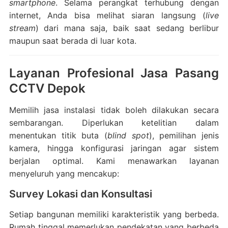
smartphone
. Selama perangkat terhubung dengan
internet, Anda bisa melihat siaran langsung (
live
stream
) dari mana saja, baik saat sedang berlibur
maupun saat berada di luar kota.
Layanan Profesional Jasa Pasang
CCTV Depok
Memilih jasa instalasi tidak boleh dilakukan secara
sembarangan. Diperlukan ketelitian dalam
menentukan titik buta (
blind spot
), pemilihan jenis
kamera, hingga konfigurasi jaringan agar sistem
berjalan optimal. Kami menawarkan layanan
menyeluruh yang mencakup:
Survey Lokasi dan Konsultasi
Setiap bangunan memiliki karakteristik yang berbeda.
Rumah tinggal memerlukan pendekatan yang berbeda