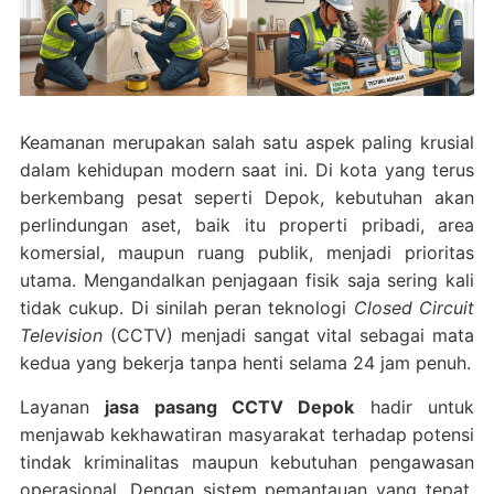
Keamanan merupakan salah satu aspek paling krusial
dalam kehidupan modern saat ini. Di kota yang terus
berkembang pesat seperti Depok, kebutuhan akan
perlindungan aset, baik itu properti pribadi, area
komersial, maupun ruang publik, menjadi prioritas
utama. Mengandalkan penjagaan fisik saja sering kali
tidak cukup. Di sinilah peran teknologi
Closed Circuit
Television
(CCTV) menjadi sangat vital sebagai mata
kedua yang bekerja tanpa henti selama 24 jam penuh.
Layanan
jasa pasang CCTV Depok
hadir untuk
menjawab kekhawatiran masyarakat terhadap potensi
tindak kriminalitas maupun kebutuhan pengawasan
operasional. Dengan sistem pemantauan yang tepat,