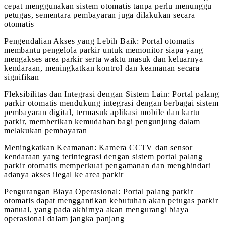
cepat menggunakan sistem otomatis tanpa perlu menunggu
petugas, sementara pembayaran juga dilakukan secara
otomatis
Pengendalian Akses yang Lebih Baik: Portal otomatis
membantu pengelola parkir untuk memonitor siapa yang
mengakses area parkir serta waktu masuk dan keluarnya
kendaraan, meningkatkan kontrol dan keamanan secara
signifikan
Fleksibilitas dan Integrasi dengan Sistem Lain: Portal palang
parkir otomatis mendukung integrasi dengan berbagai sistem
pembayaran digital, termasuk aplikasi mobile dan kartu
parkir, memberikan kemudahan bagi pengunjung dalam
melakukan pembayaran
Meningkatkan Keamanan: Kamera CCTV dan sensor
kendaraan yang terintegrasi dengan sistem portal palang
parkir otomatis memperkuat pengamanan dan menghindari
adanya akses ilegal ke area parkir
Pengurangan Biaya Operasional: Portal palang parkir
otomatis dapat menggantikan kebutuhan akan petugas parkir
manual, yang pada akhirnya akan mengurangi biaya
operasional dalam jangka panjang