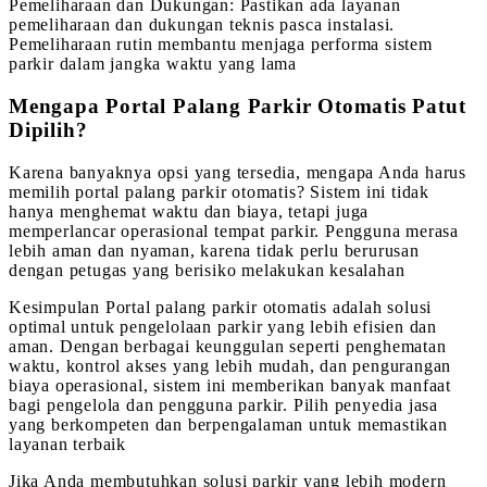
Pemeliharaan dan Dukungan: Pastikan ada layanan
pemeliharaan dan dukungan teknis pasca instalasi.
Pemeliharaan rutin membantu menjaga performa sistem
parkir dalam jangka waktu yang lama
Mengapa Portal Palang Parkir Otomatis Patut
Dipilih?
Karena banyaknya opsi yang tersedia, mengapa Anda harus
memilih portal palang parkir otomatis? Sistem ini tidak
hanya menghemat waktu dan biaya, tetapi juga
memperlancar operasional tempat parkir. Pengguna merasa
lebih aman dan nyaman, karena tidak perlu berurusan
dengan petugas yang berisiko melakukan kesalahan
Kesimpulan Portal palang parkir otomatis adalah solusi
optimal untuk pengelolaan parkir yang lebih efisien dan
aman. Dengan berbagai keunggulan seperti penghematan
waktu, kontrol akses yang lebih mudah, dan pengurangan
biaya operasional, sistem ini memberikan banyak manfaat
bagi pengelola dan pengguna parkir. Pilih penyedia jasa
yang berkompeten dan berpengalaman untuk memastikan
layanan terbaik
Jika Anda membutuhkan solusi parkir yang lebih modern