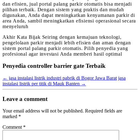
dan efisien, jual portal palang parkir otomatis bisa menjadi
pilihan terbaik. Dengan sistem yang praktis dan mudah
digunakan, Anda dapat meningkatkan kenyamanan parkir di
area Anda, sambil meningkatkan efisiensi operasional secara
menyeluruh
Akhir Kata Bijak Seiring dengan kemajuan teknologi,
pengelolaan parkir menjadi lebih efisien dan aman dengan
sistem portal palang parkir otomatis. Pilih penyedia yang
profesional agar investasi Anda memberi hasil optimal
Penyedia controller barrier gate Terbaik
←
jasa instalasi listrik industri pabrik di Bogor Jawa Barat
jasa
instalasi listrik per titik di Mauk Banten
→
Leave a comment
Your email address will not be published.
Required fields are
marked
*
Comment
*