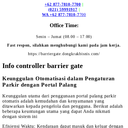
+62 877-7810-7700
|
(021) 59991917
|
WA +62 877-7810-7
700
Office Time:
Senin – Jumat (08.00 – 17.00)
Fast respon, silahkan menghubungi kami pada jam kerja.
https://barriergate.dongkrakbisnis.com/
Info controller barrier gate
Keunggulan Otomatisasi dalam Pengaturan
Parkir dengan Portal Palang
Keunggulan utama dari penggunaan portal palang parkir
otomatis adalah kemudahan dan kenyamanan yang
ditawarkan kepada pengelola dan pengguna. Berikut adalah
beberapa keuntungan utama yang dapat Anda nikmati
dengan sistem ini
Efisiensi Waktu: Kendaraan dapat masuk dan keluar dengan