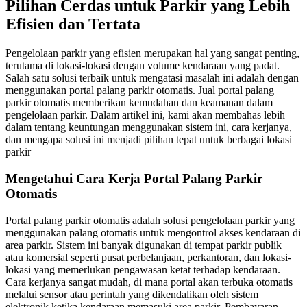
Pilihan Cerdas untuk Parkir yang Lebih
Efisien dan Tertata
Pengelolaan parkir yang efisien merupakan hal yang sangat penting,
terutama di lokasi-lokasi dengan volume kendaraan yang padat.
Salah satu solusi terbaik untuk mengatasi masalah ini adalah dengan
menggunakan portal palang parkir otomatis. Jual portal palang
parkir otomatis memberikan kemudahan dan keamanan dalam
pengelolaan parkir. Dalam artikel ini, kami akan membahas lebih
dalam tentang keuntungan menggunakan sistem ini, cara kerjanya,
dan mengapa solusi ini menjadi pilihan tepat untuk berbagai lokasi
parkir
Mengetahui Cara Kerja Portal Palang Parkir
Otomatis
Portal palang parkir otomatis adalah solusi pengelolaan parkir yang
menggunakan palang otomatis untuk mengontrol akses kendaraan di
area parkir. Sistem ini banyak digunakan di tempat parkir publik
atau komersial seperti pusat perbelanjaan, perkantoran, dan lokasi-
lokasi yang memerlukan pengawasan ketat terhadap kendaraan.
Cara kerjanya sangat mudah, di mana portal akan terbuka otomatis
melalui sensor atau perintah yang dikendalikan oleh sistem
elektronik ketika kendaraan memasuki area parkir. Pembayaran