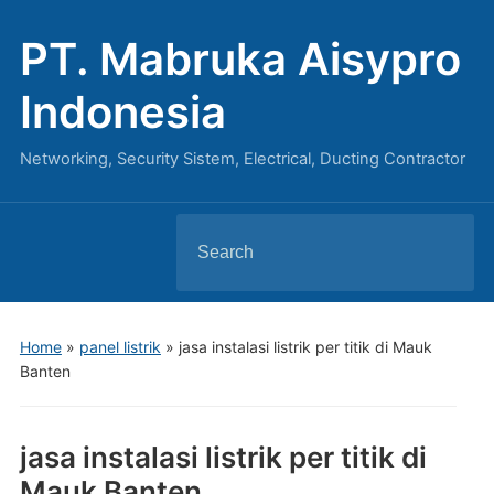
PT. Mabruka Aisypro
Indonesia
Networking, Security Sistem, Electrical, Ducting Contractor
Search
for:
Home
»
panel listrik
»
jasa instalasi listrik per titik di Mauk
Banten
jasa instalasi listrik per titik di
Mauk Banten