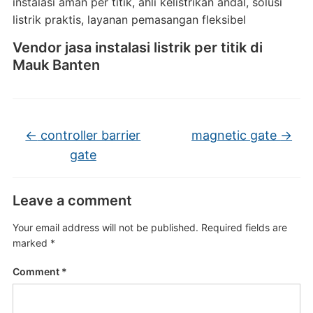
instalasi aman per titik, ahli kelistrikan andal, solusi
listrik praktis, layanan pemasangan fleksibel
Vendor jasa instalasi listrik per titik di
Mauk Banten
←
controller barrier
magnetic gate
→
gate
Leave a comment
Your email address will not be published.
Required fields are
marked
*
Comment
*