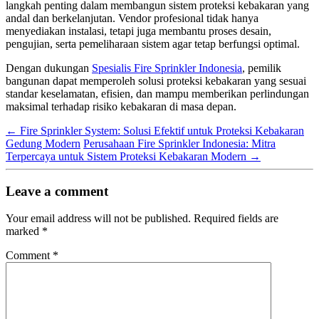
langkah penting dalam membangun sistem proteksi kebakaran yang
andal dan berkelanjutan. Vendor profesional tidak hanya
menyediakan instalasi, tetapi juga membantu proses desain,
pengujian, serta pemeliharaan sistem agar tetap berfungsi optimal.
Dengan dukungan
Spesialis Fire Sprinkler Indonesia
, pemilik
bangunan dapat memperoleh solusi proteksi kebakaran yang sesuai
standar keselamatan, efisien, dan mampu memberikan perlindungan
maksimal terhadap risiko kebakaran di masa depan.
←
Fire Sprinkler System: Solusi Efektif untuk Proteksi Kebakaran
Gedung Modern
Perusahaan Fire Sprinkler Indonesia: Mitra
Terpercaya untuk Sistem Proteksi Kebakaran Modern
→
Leave a comment
Your email address will not be published.
Required fields are
marked
*
Comment
*