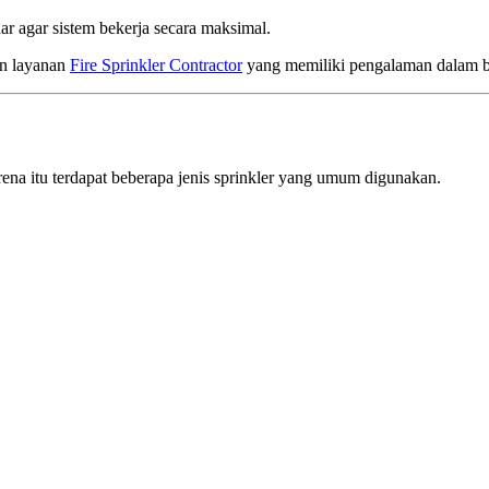
r agar sistem bekerja secara maksimal.
an layanan
Fire Sprinkler Contractor
yang memiliki pengalaman dalam be
na itu terdapat beberapa jenis sprinkler yang umum digunakan.