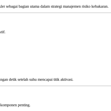
ler sebagai bagian utama dalam strategi manajemen risiko kebakaran.
tif.
ngan detik setelah suhu mencapai titik aktivasi.
pa komponen penting.