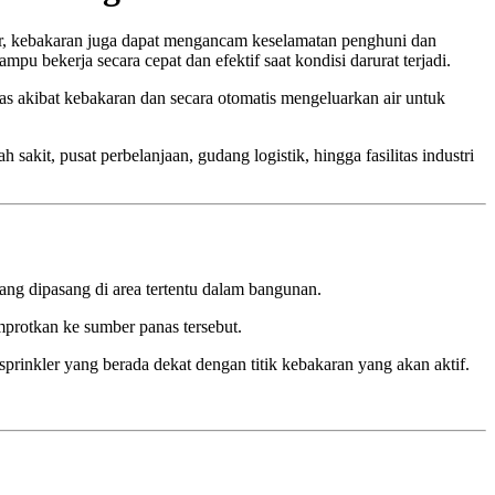
sar, kebakaran juga dapat mengancam keselamatan penghuni dan
 bekerja secara cepat dan efektif saat kondisi darurat terjadi.
anas akibat kebakaran dan secara otomatis mengeluarkan air untuk
 sakit, pusat perbelanjaan, gudang logistik, hingga fasilitas industri
ang dipasang di area tertentu dalam bangunan.
emprotkan ke sumber panas tersebut.
rinkler yang berada dekat dengan titik kebakaran yang akan aktif.