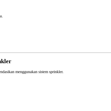
a.
kler
endasikan menggunakan sistem sprinkler.