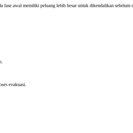
 fase awal memiliki peluang lebih besar untuk dikendalikan sebelum
n.
ses evakuasi.
.