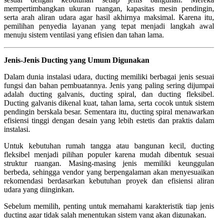
mempertimbangkan ukuran ruangan, kapasitas mesin pendingin,
serta arah aliran udara agar hasil akhirnya maksimal. Karena itu,
pemilihan penyedia layanan yang tepat menjadi langkah awal
menuju sistem ventilasi yang efisien dan tahan lama.
Jenis-Jenis Ducting yang Umum Digunakan
Dalam dunia instalasi udara, ducting memiliki berbagai jenis sesuai
fungsi dan bahan pembuatannya. Jenis yang paling sering dijumpai
adalah ducting galvanis, ducting spiral, dan ducting fleksibel.
Ducting galvanis dikenal kuat, tahan lama, serta cocok untuk sistem
pendingin berskala besar. Sementara itu, ducting spiral menawarkan
efisiensi tinggi dengan desain yang lebih estetis dan praktis dalam
instalasi.
Untuk kebutuhan rumah tangga atau bangunan kecil, ducting
fleksibel menjadi pilihan populer karena mudah dibentuk sesuai
struktur ruangan. Masing-masing jenis memiliki keunggulan
berbeda, sehingga vendor yang berpengalaman akan menyesuaikan
rekomendasi berdasarkan kebutuhan proyek dan efisiensi aliran
udara yang diinginkan.
Sebelum memilih, penting untuk memahami karakteristik tiap jenis
ducting agar tidak salah menentukan sistem yang akan digunakan.