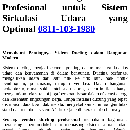
Profesional untuk Sistem
Sirkulasi Udara yang
Optimal
0811-103-1980
Memahami Pentingnya Sistem Ducting dalam Bangunan
Modern
Sistem ducting menjadi elemen penting dalam menjaga kualitas
udara dan kenyamanan di dalam bangunan. Ducting berfungsi
mengalirkan udara dari satu titik ke titik lain, baik untuk
pendinginan, pemanasan, maupun ventilasi. Dalam bangunan
perkantoran, rumah sakit, hotel, atau pabrik, sistem ini tidak hanya
menyalurkan udara tetapi juga berperan besar dalam efisiensi energi
dan kesehatan lingkungan kerja. Tanpa instalasi ducting yang tepat,
distribusi udara bisa tidak merata, menyebabkan suhu ruangan tidak
stabil dan membuat sistem AC bekerja lebih keras dari seharusnya.
Seorang
vendor ducting profesional
memahami bagaimana
merancang, memproduksi, dan memasang sistem saluran udara
sesuai dengan kebutuhan setiap jenis bangunan. Mereka