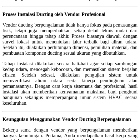
Proses Instalasi Ducting oleh Vendor Profesional
Vendor ducting berpengalaman tidak hanya fokus pada pemasangan
fisik, tetapi juga memperhatikan setiap detail teknis mulai dari
perencanaan hingga tahap akhir. Proses biasanya diawali dengan
survei lokasi untuk menentukan jalur terbaik bagi aliran udara.
Setelah itu, dilakukan perhitungan dimensi, pemilihan material, dan
pembuatan komponen ducting sesuai ukuran yang dibutuhkan.
Tahap instalasi dilakukan secara hati-hati agar setiap sambungan
kedap udara, mencegah kebocoran, dan memastikan sistem berjalan
efisien. Setelah selesai, dilakukan pengujian sistem untuk
memverifikasi aliran udara serta kinerja pendinginan atau
pemanasannya. Dengan cara kerja sistematis dan profesional, hasil
instalasi akan memberikan kenyamanan maksimal bagi penghuni
bangunan sekaligus memperpanjang umur sistem HVAC secara
keseluruhan.
Keunggulan Menggunakan Vendor Ducting Berpengalaman
Bekerja sama dengan vendor yang berpengalaman memberikan
banyak keuntungan. Pertama, Anda mendapatkan hasil kerja yang