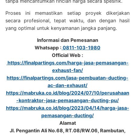
tanpa mencantumkan rincian harga secara spesifik.
Proses ini memastikan setiap proyek dikerjakan
secara profesional, tepat waktu, dan dengan hasil
yang optimal untuk kenyamanan jangka panjang.
Informasi dan Pemesanan
Whatsapp :
0811-103-1980
Official Web :
https://finalpartings.com/harga-jasa-pemasangan-
exhaust-fan/
https://finalpartings.com/jasa-pembuatan-ducting-
ac-dan-exhaust/
https://mabruka.co.id/blog/2024/07/10/perusahaan
-kontraktor-jasa-pemasangan-ducting-pu/
https://mabruka.co.id/blog/2023/04/14/harga-jasa-
pemasangan-ducting/
Alamat
Jl. Pengantin Ali No.68, RT.08/RW.06, Rambutan,