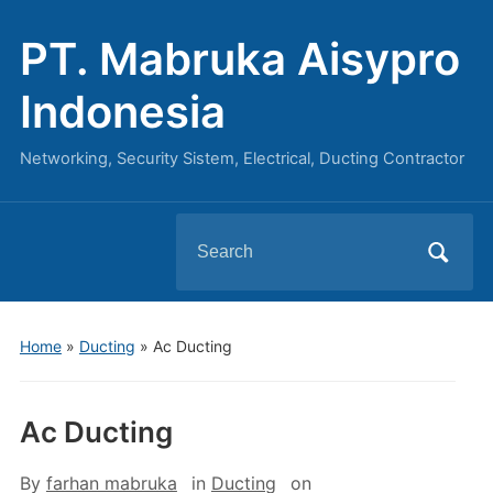
PT. Mabruka Aisypro
Indonesia
Networking, Security Sistem, Electrical, Ducting Contractor
Search
for:
Home
»
Ducting
»
Ac Ducting
Ac Ducting
By
farhan mabruka
in
Ducting
on