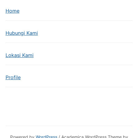
Home
Hubungi Kami
Lokasi Kami
Profile
Powered by
WordPress
/ Academica WordPress Theme by