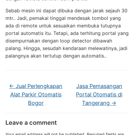
Sebab mesin ini dapat dibuka dengan jarak sejauh 30
mtr.. Jadi, pemakai tinggal mendesak tombol yang
ada di remote untuk sesuaikan membuka tutupnya
portal automatis itu. Tetapi, ada terhitung portal yang
disempurnakan dengan loop detector dibawah
palang. Hingga, sesudah kendaraan melewatinya, jadi
palangnya akan tertutup dengan automatis..
←
Jual Perlengkapan
Jasa Pemasangan
Alat Parkir Otomatis
Portal Otomatis di
Bogor
Tangerang
→
Leave a comment
Your email address will not be published.
Required fields are