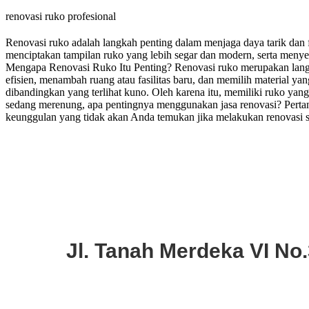
renovasi ruko profesional
Renovasi ruko adalah langkah penting dalam menjaga daya tarik dan f
menciptakan tampilan ruko yang lebih segar dan modern, serta meny
Mengapa Renovasi Ruko Itu Penting? Renovasi ruko merupakan langka
efisien, menambah ruang atau fasilitas baru, dan memilih material ya
dibandingkan yang terlihat kuno. Oleh karena itu, memiliki ruko ya
sedang merenung, apa pentingnya menggunakan jasa renovasi? Pertany
keunggulan yang tidak akan Anda temukan jika melakukan renovasi s
Jl. Tanah Merdeka VI No