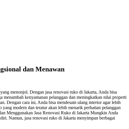
ngsional dan Menawan
 yang menonjol. Dengan jasa renovasi ruko di Jakarta, Anda bisa
juga menambah kenyamanan pelanggan dan meningkatkan nilai properti
 Dengan cara ini, Anda bisa mendesain ulang interior agar lebih
uko yang modern dan teratur akan lebih menarik perhatian pelanggan
nggulan Menggunakan Jasa Renovasi Ruko di Jakarta Mungkin Anda
diri. Namun, jasa renovasi ruko di Jakarta menyimpan berbagai