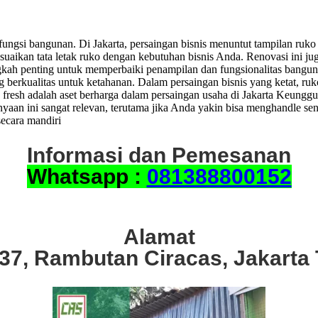
ungsi bangunan. Di Jakarta, persaingan bisnis menuntut tampilan ruko
esuaikan tata letak ruko dengan kebutuhan bisnis Anda. Renovasi ini 
h penting untuk memperbaiki penampilan dan fungsionalitas bangunan.
ng berkualitas untuk ketahanan. Dalam persaingan bisnis yang ketat, r
ng fresh adalah aset berharga dalam persaingan usaha di Jakarta Keu
aan ini sangat relevan, terutama jika Anda yakin bisa menghandle sen
ecara mandiri
Informasi dan Pemesanan
Whatsapp :
081388800152
Alamat
.37, Rambutan Ciracas, Jakarta 