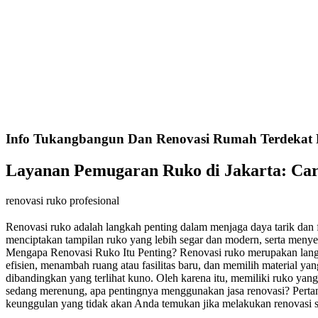
Info Tukangbangun Dan Renovasi Rumah Terdekat 
Layanan Pemugaran Ruko di Jakarta: Ca
renovasi ruko profesional
Renovasi ruko adalah langkah penting dalam menjaga daya tarik dan f
menciptakan tampilan ruko yang lebih segar dan modern, serta meny
Mengapa Renovasi Ruko Itu Penting? Renovasi ruko merupakan langka
efisien, menambah ruang atau fasilitas baru, dan memilih material ya
dibandingkan yang terlihat kuno. Oleh karena itu, memiliki ruko ya
sedang merenung, apa pentingnya menggunakan jasa renovasi? Pertany
keunggulan yang tidak akan Anda temukan jika melakukan renovasi s