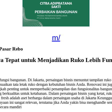
m/
Pasar Rebo
ra Tepat untuk Menjadikan Ruko Lebih Fu
ungsi bangunan. Di Jakarta, persaingan bisnis menuntut tampilan ruko
esuaikan tata letak ruko dengan kebutuhan bisnis Anda. Renovasi ini 
h penting untuk memperbaiki penampilan dan fungsionalitas bangunan.
ng berkualitas untuk ketahanan. Dalam persaingan bisnis yang ketat, r
ng fresh adalah aset berharga dalam persaingan usaha di Jakarta Keu
aan ini sangat relevan, terutama jika Anda yakin bisa menghandle sen
ecara mandiri