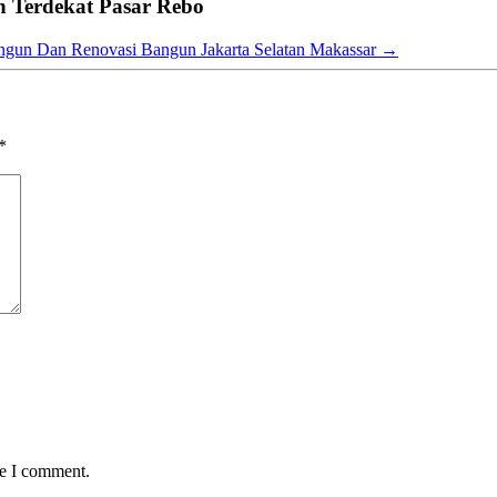
 Terdekat Pasar Rebo
gun Dan Renovasi Bangun Jakarta Selatan Makassar
→
*
me I comment.