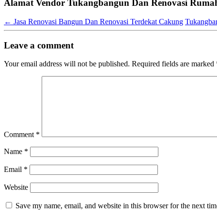
Alamat Vendor Tukangbangun Dan Renovasi Rumah
←
Jasa Renovasi Bangun Dan Renovasi Terdekat Cakung
Tukangban
Leave a comment
Your email address will not be published.
Required fields are marked
Comment
*
Name
*
Email
*
Website
Save my name, email, and website in this browser for the next ti