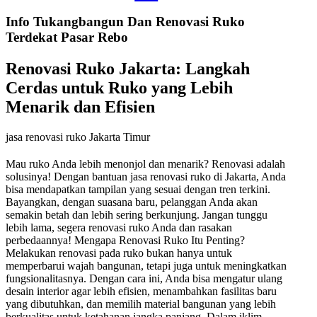
Info Tukangbangun Dan Renovasi Ruko
Terdekat Pasar Rebo
Renovasi Ruko Jakarta: Langkah
Cerdas untuk Ruko yang Lebih
Menarik dan Efisien
jasa renovasi ruko Jakarta Timur
Mau ruko Anda lebih menonjol dan menarik? Renovasi adalah
solusinya! Dengan bantuan jasa renovasi ruko di Jakarta, Anda
bisa mendapatkan tampilan yang sesuai dengan tren terkini.
Bayangkan, dengan suasana baru, pelanggan Anda akan
semakin betah dan lebih sering berkunjung. Jangan tunggu
lebih lama, segera renovasi ruko Anda dan rasakan
perbedaannya! Mengapa Renovasi Ruko Itu Penting?
Melakukan renovasi pada ruko bukan hanya untuk
memperbarui wajah bangunan, tetapi juga untuk meningkatkan
fungsionalitasnya. Dengan cara ini, Anda bisa mengatur ulang
desain interior agar lebih efisien, menambahkan fasilitas baru
yang dibutuhkan, dan memilih material bangunan yang lebih
berkualitas untuk ketahanan jangka panjang. Dalam iklim