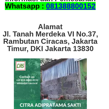
Whatsapp :
081388800152
Alamat
Jl. Tanah Merdeka VI No.37,
Rambutan Ciracas, Jakarta
Timur, DKI Jakarta 13830