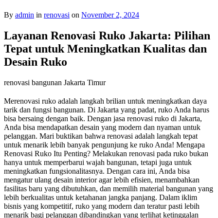
By
admin
in
renovasi
on
November 2, 2024
Layanan Renovasi Ruko Jakarta: Pilihan
Tepat untuk Meningkatkan Kualitas dan
Desain Ruko
renovasi bangunan Jakarta Timur
Merenovasi ruko adalah langkah brilian untuk meningkatkan daya
tarik dan fungsi bangunan. Di Jakarta yang padat, ruko Anda harus
bisa bersaing dengan baik. Dengan jasa renovasi ruko di Jakarta,
Anda bisa mendapatkan desain yang modern dan nyaman untuk
pelanggan. Mari buktikan bahwa renovasi adalah langkah tepat
untuk menarik lebih banyak pengunjung ke ruko Anda! Mengapa
Renovasi Ruko Itu Penting? Melakukan renovasi pada ruko bukan
hanya untuk memperbarui wajah bangunan, tetapi juga untuk
meningkatkan fungsionalitasnya. Dengan cara ini, Anda bisa
mengatur ulang desain interior agar lebih efisien, menambahkan
fasilitas baru yang dibutuhkan, dan memilih material bangunan yang
lebih berkualitas untuk ketahanan jangka panjang. Dalam iklim
bisnis yang kompetitif, ruko yang modern dan teratur pasti lebih
menarik bagi pelanggan dibandingkan yang terlihat ketinggalan