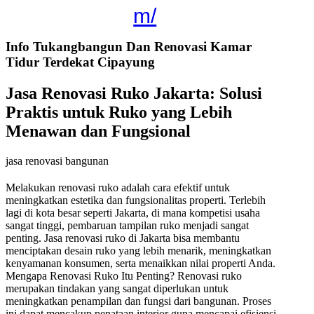
m/
Info Tukangbangun Dan Renovasi Kamar
Tidur Terdekat Cipayung
Jasa Renovasi Ruko Jakarta: Solusi
Praktis untuk Ruko yang Lebih
Menawan dan Fungsional
jasa renovasi bangunan
Melakukan renovasi ruko adalah cara efektif untuk
meningkatkan estetika dan fungsionalitas properti. Terlebih
lagi di kota besar seperti Jakarta, di mana kompetisi usaha
sangat tinggi, pembaruan tampilan ruko menjadi sangat
penting. Jasa renovasi ruko di Jakarta bisa membantu
menciptakan desain ruko yang lebih menarik, meningkatkan
kenyamanan konsumen, serta menaikkan nilai properti Anda.
Mengapa Renovasi Ruko Itu Penting? Renovasi ruko
merupakan tindakan yang sangat diperlukan untuk
meningkatkan penampilan dan fungsi dari bangunan. Proses
ini dapat mencakup penataan interior guna mencapai efisiensi