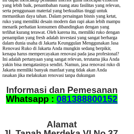
yang lebih baik, penambahan ruang atau fasilitas yang relevan,
serta penggunaan material yang berkualitas tinggi untuk
memastikan daya tahan. Dalam persaingan bisnis yang ketat,
ruko yang memiliki desain modern dan rapi akan lebih mampu
menarik perhatian konsumen dibandingkan dengan yang
terlihat kurang terawat. Oleh karena itu, memiliki ruko dengan
penampilan yang fresh adalah investasi yang sangat berharga
dalam dunia usaha di Jakarta Keunggulan Menggunakan Jasa
Renovasi Ruko di Jakarta Anda mungkin sedang berpikir,
kenapa harus mempercayakan renovasi pada jasa profesional?
Ini adalah pertanyaan yang sangat relevan, terutama jika Anda
yakin bisa mengatasinya sendiri. Namun, jasa renovasi ruko di
Jakarta memiliki banyak manfaat yang tidak akan Anda
rasakan jika melakukan renovasi tanpa dukungan
Informasi dan Pemesanan
Whatsapp :
081388800152
Alamat
Jl. Tanah Merdeka VI No.37,