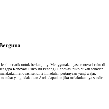
 Berguna
ebih tertarik untuk berkunjung. Menggunakan jasa renovasi ruko di
Mengapa Renovasi Ruko Itu Penting? Renovasi ruko bukan sekadar
elakukan renovasi sendiri? Ini adalah pertanyaan yang wajar,
 manfaat yang tidak akan Anda dapatkan jika melakukannya sendiri