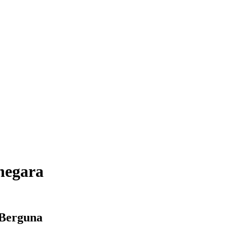
negara
 Berguna