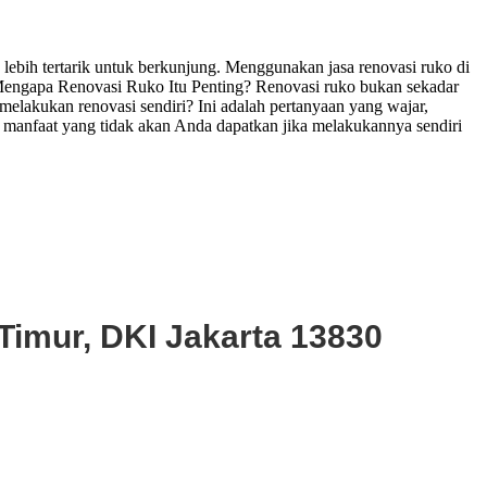
ebih tertarik untuk berkunjung. Menggunakan jasa renovasi ruko di
Mengapa Renovasi Ruko Itu Penting? Renovasi ruko bukan sekadar
elakukan renovasi sendiri? Ini adalah pertanyaan yang wajar,
 manfaat yang tidak akan Anda dapatkan jika melakukannya sendiri
Timur, DKI Jakarta 13830