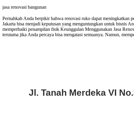
jasa renovasi bangunan
Pernahkah Anda berpikir bahwa renovasi ruko dapat meningkatkan pen
Jakarta bisa menjadi keputusan yang menguntungkan untuk bisnis A
memperbaiki penampilan fisik Keunggulan Menggunakan Jasa Renovasi
terutama jika Anda percaya bisa mengatasi semuanya. Namun, memper
Jl. Tanah Merdeka VI No