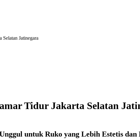
Selatan Jatinegara
mar Tidur Jakarta Selatan Jati
f Unggul untuk Ruko yang Lebih Estetis dan