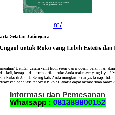
m/
rta Selatan Jatinegara
f Unggul untuk Ruko yang Lebih Estetis dan
jualan? Dengan desain yang lebih segar dan modern, pelanggan akan l
nda. Jadi, kenapa tidak memberikan ruko Anda makeover yang layak? 
 Ruko di Jakarta Sering kali, Anda mungkin bertanya, kenapa tidak m
cayakan pada jasa renovasi ruko di Jakarta dapat memberikan banyak
Informasi dan Pemesanan
Whatsapp :
081388800152