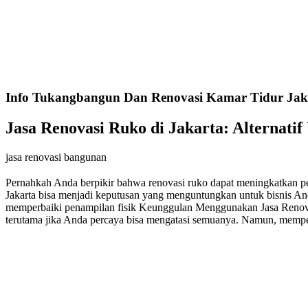
Info Tukangbangun Dan Renovasi Kamar Tidur Jaka
Jasa Renovasi Ruko di Jakarta: Alternati
jasa renovasi bangunan
Pernahkah Anda berpikir bahwa renovasi ruko dapat meningkatkan pen
Jakarta bisa menjadi keputusan yang menguntungkan untuk bisnis A
memperbaiki penampilan fisik Keunggulan Menggunakan Jasa Renovasi
terutama jika Anda percaya bisa mengatasi semuanya. Namun, memper