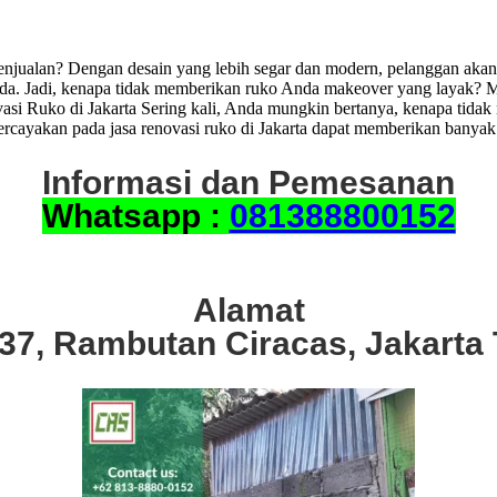
jualan? Dengan desain yang lebih segar dan modern, pelanggan akan l
nda. Jadi, kenapa tidak memberikan ruko Anda makeover yang layak? 
 Ruko di Jakarta Sering kali, Anda mungkin bertanya, kenapa tidak m
cayakan pada jasa renovasi ruko di Jakarta dapat memberikan banyak
Informasi dan Pemesanan
Whatsapp :
081388800152
Alamat
.37, Rambutan Ciracas, Jakarta 