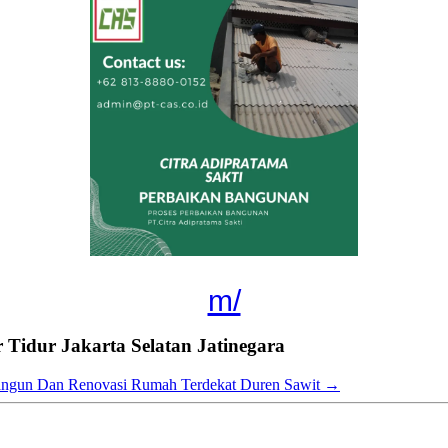
m/
idur Jakarta Selatan Jatinegara
ngun Dan Renovasi Rumah Terdekat Duren Sawit
→