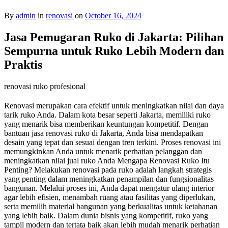
By
admin
in
renovasi
on
October 16, 2024
Jasa Pemugaran Ruko di Jakarta: Pilihan
Sempurna untuk Ruko Lebih Modern dan
Praktis
renovasi ruko profesional
Renovasi merupakan cara efektif untuk meningkatkan nilai dan daya
tarik ruko Anda. Dalam kota besar seperti Jakarta, memiliki ruko
yang menarik bisa memberikan keuntungan kompetitif. Dengan
bantuan jasa renovasi ruko di Jakarta, Anda bisa mendapatkan
desain yang tepat dan sesuai dengan tren terkini. Proses renovasi ini
memungkinkan Anda untuk menarik perhatian pelanggan dan
meningkatkan nilai jual ruko Anda Mengapa Renovasi Ruko Itu
Penting? Melakukan renovasi pada ruko adalah langkah strategis
yang penting dalam meningkatkan penampilan dan fungsionalitas
bangunan. Melalui proses ini, Anda dapat mengatur ulang interior
agar lebih efisien, menambah ruang atau fasilitas yang diperlukan,
serta memilih material bangunan yang berkualitas untuk ketahanan
yang lebih baik. Dalam dunia bisnis yang kompetitif, ruko yang
tampil modern dan tertata baik akan lebih mudah menarik perhatian