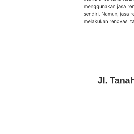
menggunakan jasa reno
sendiri. Namun, jasa 
melakukan renovasi t
Jl. Tana