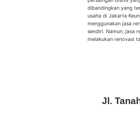
persaingan bisnis yan
dibandingkan yang ter
usaha di Jakarta Keu
menggunakan jasa reno
sendiri. Namun, jasa 
melakukan renovasi t
Jl. Tana