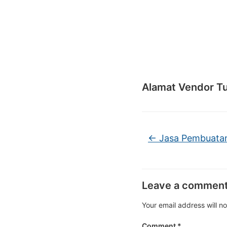
Alamat Vendor T
←
Jasa Pembuatan 
Leave a commen
Your email address will n
Comment
*