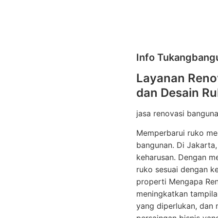
Info Tukangbang
Layanan Renov
dan Desain R
jasa renovasi bangun
Memperbarui ruko mela
bangunan. Di Jakarta,
keharusan. Dengan me
ruko sesuai dengan ke
properti Mengapa Ren
meningkatkan tampila
yang diperlukan, dan 