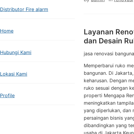
Distributor Fire alarm
Layanan Renov
Home
dan Desain R
Hubungi Kami
jasa renovasi bangun
Memperbarui ruko mela
bangunan. Di Jakarta,
Lokasi Kami
keharusan. Dengan me
ruko sesuai dengan ke
Profile
properti Mengapa Ren
meningkatkan tampila
yang diperlukan, dan 
persaingan bisnis yan
dibandingkan yang ter
usaha di Jakarta Keu