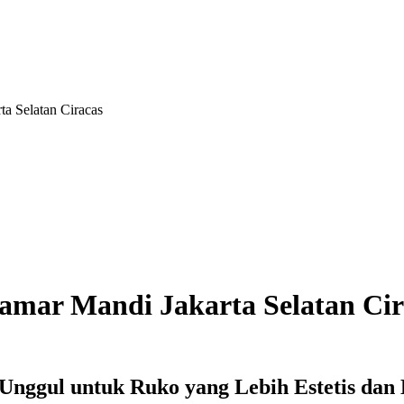
a Selatan Ciracas
mar Mandi Jakarta Selatan Cir
f Unggul untuk Ruko yang Lebih Estetis dan