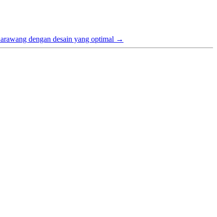
i Karawang dengan desain yang optimal
→