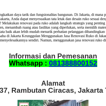
ngkatkan daya tarik dan fungsionalitas bangunan. Di Jakarta, di mana 
akarta, Anda dapat menyesuaikan tata letak dan desain ruko sesuai de
? Melakukan renovasi pada ruko adalah langkah strategis yang pentin
sien, menambah ruang atau fasilitas yang diperlukan, serta memilih mat
tata baik akan lebih mudah menarik perhatian pelanggan dibandingkan d
usaha di Jakarta Keunggulan Menggunakan Jasa Renovasi Ruko di Jakar
at menyelesaikannya sendiri. Namun, menggunakan jasa renovasi ruko 
Informasi dan Pemesanan
Whatsapp :
081388800152
Alamat
.37, Rambutan Ciracas, Jakarta 