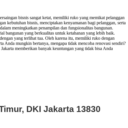
persaingan bisnis sangat ketat, memiliki ruko yang memikat pelanggan
ngan kebutuhan bisnis, menciptakan kenyamanan bagi pelanggan, serta
g dalam meningkatkan penampilan dan fungsionalitas bangunan.
erial bangunan yang berkualitas untuk ketahanan yang lebih baik.
engan yang terlihat tua. Oleh karena itu, memiliki ruko dengan
ta Anda mungkin bertanya, mengapa tidak mencoba renovasi sendiri?
di Jakarta memberikan banyak keuntungan yang tidak bisa Anda
Timur, DKI Jakarta 13830