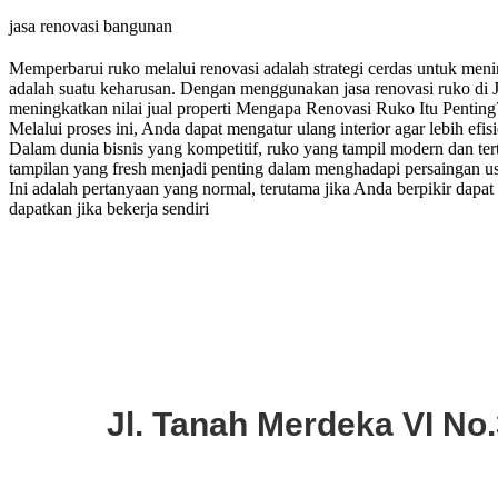
jasa renovasi bangunan
Memperbarui ruko melalui renovasi adalah strategi cerdas untuk meni
adalah suatu keharusan. Dengan menggunakan jasa renovasi ruko di J
meningkatkan nilai jual properti Mengapa Renovasi Ruko Itu Penting
Melalui proses ini, Anda dapat mengatur ulang interior agar lebih efi
Dalam dunia bisnis yang kompetitif, ruko yang tampil modern dan ter
tampilan yang fresh menjadi penting dalam menghadapi persaingan 
Ini adalah pertanyaan yang normal, terutama jika Anda berpikir dap
dapatkan jika bekerja sendiri
Jl. Tanah Merdeka VI No