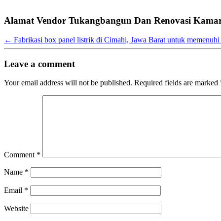
Alamat Vendor Tukangbangun Dan Renovasi Kamar 
←
Fabrikasi box panel listrik di Cimahi, Jawa Barat untuk memenu
Leave a comment
Your email address will not be published.
Required fields are marked
Comment
*
Name
*
Email
*
Website