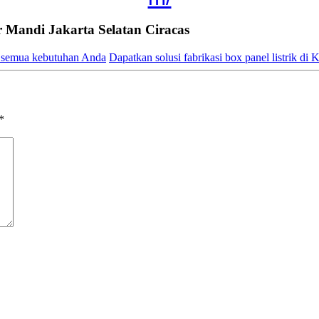
Mandi Jakarta Selatan Ciracas
hi semua kebutuhan Anda
Dapatkan solusi fabrikasi box panel listrik d
*