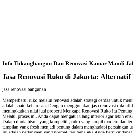
Info Tukangbangun Dan Renovasi Kamar Mandi Jaka
Jasa Renovasi Ruko di Jakarta: Alternati
jasa renovasi bangunan
Memperbarui ruko melalui renovasi adalah strategi cerdas untuk meni
adalah suatu keharusan. Dengan menggunakan jasa renovasi ruko di J
meningkatkan nilai jual properti Mengapa Renovasi Ruko Itu Penting
Melalui proses ini, Anda dapat mengatur ulang interior agar lebih efi
Dalam dunia bisnis yang kompetitif, ruko yang tampil modern dan ter
tampilan yang fresh menjadi penting dalam menghadapi persaingan 
Ini adalah pertanyaan yang normal, terutama jika Anda berpikir dap