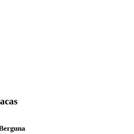
acas
 Berguna