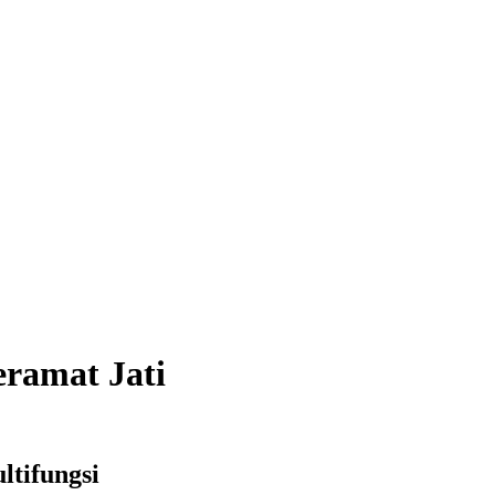
ramat Jati
ltifungsi