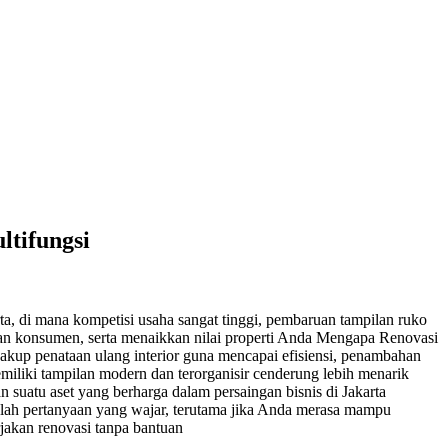
ltifungsi
arta, di mana kompetisi usaha sangat tinggi, pembaruan tampilan ruko
nan konsumen, serta menaikkan nilai properti Anda Mengapa Renovasi
akup penataan ulang interior guna mencapai efisiensi, penambahan
memiliki tampilan modern dan terorganisir cenderung lebih menarik
suatu aset yang berharga dalam persaingan bisnis di Jakarta
alah pertanyaan yang wajar, terutama jika Anda merasa mampu
jakan renovasi tanpa bantuan