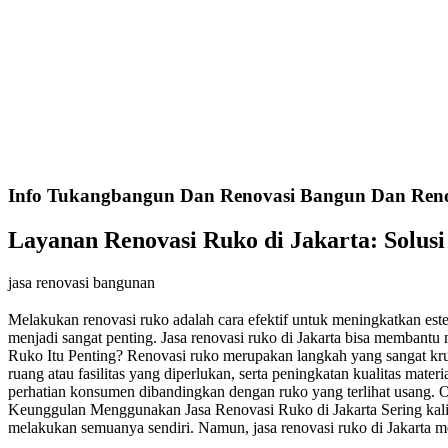
Info Tukangbangun Dan Renovasi Bangun Dan Renov
Layanan Renovasi Ruko di Jakarta: Solus
jasa renovasi bangunan
Melakukan renovasi ruko adalah cara efektif untuk meningkatkan esteti
menjadi sangat penting. Jasa renovasi ruko di Jakarta bisa memban
Ruko Itu Penting? Renovasi ruko merupakan langkah yang sangat krus
ruang atau fasilitas yang diperlukan, serta peningkatan kualitas mat
perhatian konsumen dibandingkan dengan ruko yang terlihat usang. Ol
Keunggulan Menggunakan Jasa Renovasi Ruko di Jakarta Sering kali, 
melakukan semuanya sendiri. Namun, jasa renovasi ruko di Jakarta 