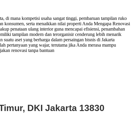
arta, di mana kompetisi usaha sangat tinggi, pembaruan tampilan ruko
nan konsumen, serta menaikkan nilai properti Anda Mengapa Renovasi
akup penataan ulang interior guna mencapai efisiensi, penambahan
memiliki tampilan modern dan terorganisir cenderung lebih menarik
suatu aset yang berharga dalam persaingan bisnis di Jakarta
alah pertanyaan yang wajar, terutama jika Anda merasa mampu
jakan renovasi tanpa bantuan
Timur, DKI Jakarta 13830