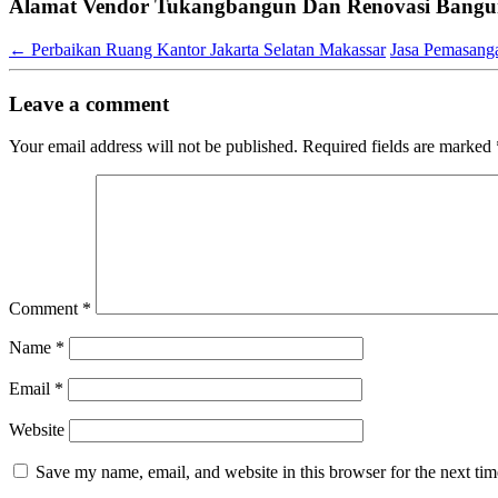
Alamat Vendor Tukangbangun Dan Renovasi Bangun
←
Perbaikan Ruang Kantor Jakarta Selatan Makassar
Jasa Pemasang
Leave a comment
Your email address will not be published.
Required fields are marked
Comment
*
Name
*
Email
*
Website
Save my name, email, and website in this browser for the next ti