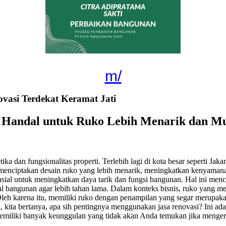
m/
asi Terdekat Keramat Jati
i Handal untuk Ruko Lebih Menarik dan Mu
ka dan fungsionalitas properti. Terlebih lagi di kota besar seperti Jak
tu menciptakan desain ruko yang lebih menarik, meningkatkan kenyama
ial untuk meningkatkan daya tarik dan fungsi bangunan. Hal ini menc
erial bangunan agar lebih tahan lama. Dalam konteks bisnis, ruko yang 
eh karena itu, memiliki ruko dengan penampilan yang segar merupakan 
kita bertanya, apa sih pentingnya menggunakan jasa renovasi? Ini ad
memiliki banyak keunggulan yang tidak akan Anda temukan jika menger