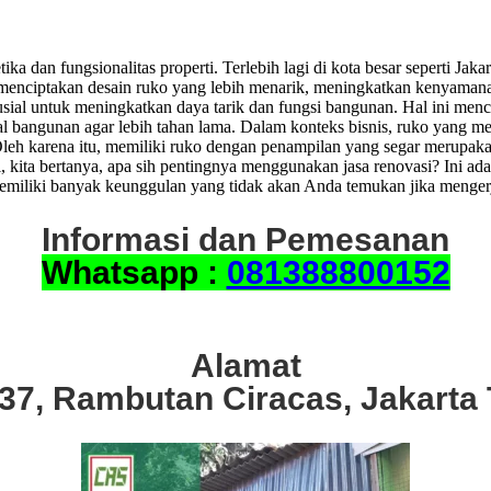
ka dan fungsionalitas properti. Terlebih lagi di kota besar seperti Jak
tu menciptakan desain ruko yang lebih menarik, meningkatkan kenyama
ial untuk meningkatkan daya tarik dan fungsi bangunan. Hal ini menc
erial bangunan agar lebih tahan lama. Dalam konteks bisnis, ruko yang 
eh karena itu, memiliki ruko dengan penampilan yang segar merupakan 
kita bertanya, apa sih pentingnya menggunakan jasa renovasi? Ini ad
memiliki banyak keunggulan yang tidak akan Anda temukan jika menger
Informasi dan Pemesanan
Whatsapp :
081388800152
Alamat
.37, Rambutan Ciracas, Jakarta 