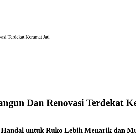
i Terdekat Keramat Jati
ngun Dan Renovasi Terdekat Ke
i Handal untuk Ruko Lebih Menarik dan Mu