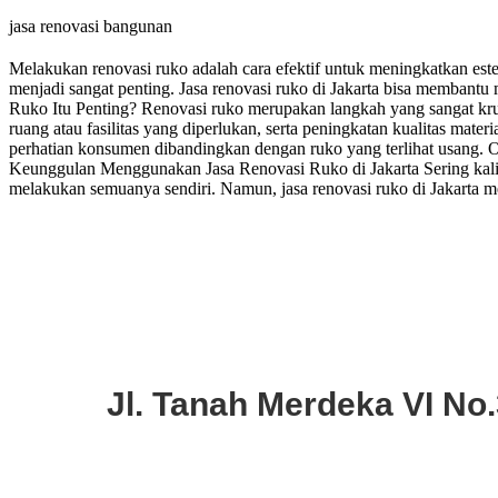
jasa renovasi bangunan
Melakukan renovasi ruko adalah cara efektif untuk meningkatkan esteti
menjadi sangat penting. Jasa renovasi ruko di Jakarta bisa memban
Ruko Itu Penting? Renovasi ruko merupakan langkah yang sangat krus
ruang atau fasilitas yang diperlukan, serta peningkatan kualitas mat
perhatian konsumen dibandingkan dengan ruko yang terlihat usang. Ol
Keunggulan Menggunakan Jasa Renovasi Ruko di Jakarta Sering kali, 
melakukan semuanya sendiri. Namun, jasa renovasi ruko di Jakarta 
Jl. Tanah Merdeka VI No