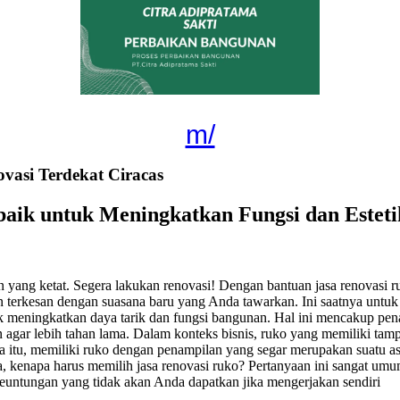
m/
asi Terdekat Ciracas
rbaik untuk Meningkatkan Fungsi dan Estet
ang ketat. Segera lakukan renovasi! Dengan bantuan jasa renovasi ru
n terkesan dengan suasana baru yang Anda tawarkan. Ini saatnya untu
 meningkatkan daya tarik dan fungsi bangunan. Hal ini mencakup pena
nan agar lebih tahan lama. Dalam konteks bisnis, ruko yang memiliki tam
 itu, memiliki ruko dengan penampilan yang segar merupakan suatu as
enapa harus memilih jasa renovasi ruko? Pertanyaan ini sangat umum,
euntungan yang tidak akan Anda dapatkan jika mengerjakan sendiri