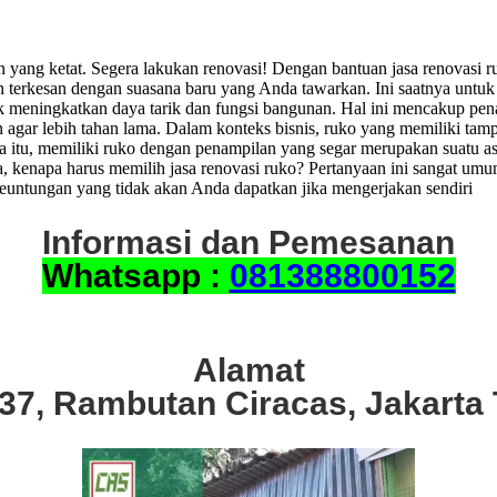
ang ketat. Segera lakukan renovasi! Dengan bantuan jasa renovasi ru
n terkesan dengan suasana baru yang Anda tawarkan. Ini saatnya untu
 meningkatkan daya tarik dan fungsi bangunan. Hal ini mencakup pena
nan agar lebih tahan lama. Dalam konteks bisnis, ruko yang memiliki tam
 itu, memiliki ruko dengan penampilan yang segar merupakan suatu as
enapa harus memilih jasa renovasi ruko? Pertanyaan ini sangat umum,
euntungan yang tidak akan Anda dapatkan jika mengerjakan sendiri
Informasi dan Pemesanan
Whatsapp :
081388800152
Alamat
.37, Rambutan Ciracas, Jakarta 