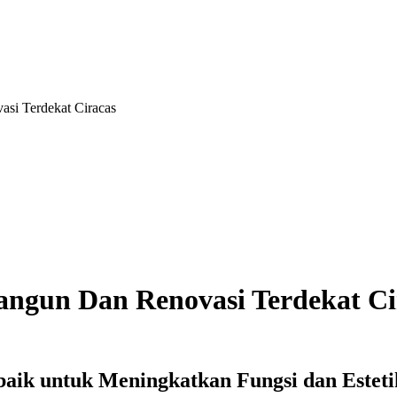
si Terdekat Ciracas
ngun Dan Renovasi Terdekat Ci
rbaik untuk Meningkatkan Fungsi dan Estet