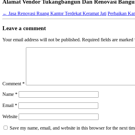
Alamat Vendor Tukangbangun Dan Renovasi Bangun
←
Jasa Renovasi Ruang Kantor Terdekat Keramat Jati
Perbaikan Ka
Leave a comment
Your email address will not be published.
Required fields are marked
Comment
*
Name
*
Email
*
Website
Save my name, email, and website in this browser for the next ti