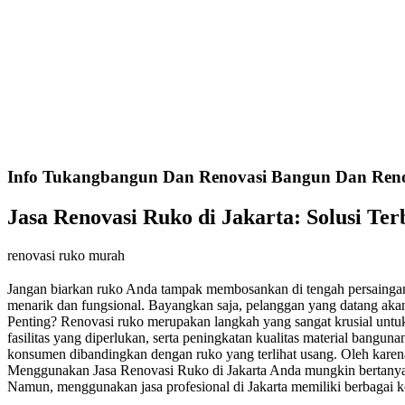
Info Tukangbangun Dan Renovasi Bangun Dan Renov
Jasa Renovasi Ruko di Jakarta: Solusi Te
renovasi ruko murah
Jangan biarkan ruko Anda tampak membosankan di tengah persaingan y
menarik dan fungsional. Bayangkan saja, pelanggan yang datang aka
Penting? Renovasi ruko merupakan langkah yang sangat krusial untuk
fasilitas yang diperlukan, serta peningkatan kualitas material bangu
konsumen dibandingkan dengan ruko yang terlihat usang. Oleh karena
Menggunakan Jasa Renovasi Ruko di Jakarta Anda mungkin bertanya, k
Namun, menggunakan jasa profesional di Jakarta memiliki berbagai k