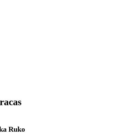
racas
ika Ruko