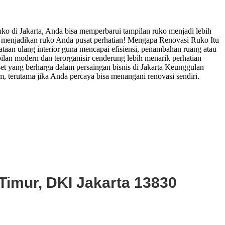
ko di Jakarta, Anda bisa memperbarui tampilan ruko menjadi lebih
k menjadikan ruko Anda pusat perhatian! Mengapa Renovasi Ruko Itu
taan ulang interior guna mencapai efisiensi, penambahan ruang atau
pilan modern dan terorganisir cenderung lebih menarik perhatian
et yang berharga dalam persaingan bisnis di Jakarta Keunggulan
 terutama jika Anda percaya bisa menangani renovasi sendiri.
Timur, DKI Jakarta 13830