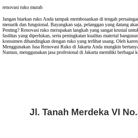
renovasi ruko murah
Jangan biarkan ruko Anda tampak membosankan di tengah persaingan y
menarik dan fungsional. Bayangkan saja, pelanggan yang datang aka
Penting? Renovasi ruko merupakan langkah yang sangat krusial untuk
fasilitas yang diperlukan, serta peningkatan kualitas material bangu
konsumen dibandingkan dengan ruko yang terlihat usang. Oleh karena
Menggunakan Jasa Renovasi Ruko di Jakarta Anda mungkin bertanya, k
Namun, menggunakan jasa profesional di Jakarta memiliki berbagai k
Jl. Tanah Merdeka VI No