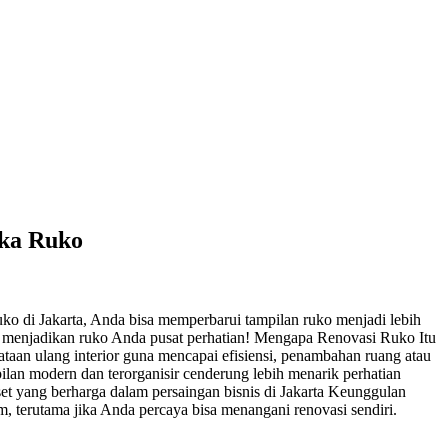
ika Ruko
ko di Jakarta, Anda bisa memperbarui tampilan ruko menjadi lebih
k menjadikan ruko Anda pusat perhatian! Mengapa Renovasi Ruko Itu
taan ulang interior guna mencapai efisiensi, penambahan ruang atau
pilan modern dan terorganisir cenderung lebih menarik perhatian
et yang berharga dalam persaingan bisnis di Jakarta Keunggulan
 terutama jika Anda percaya bisa menangani renovasi sendiri.