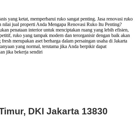
nis yang ketat, memperbarui ruko sangat penting. Jasa renovasi ruko
nilai jual properti Anda Mengapa Renovasi Ruko Itu Penting?
an penataan interior untuk menciptakan ruang yang lebih efisien,
etitif, ruko yang tampak modern dan terorganisir dengan baik akan
fresh merupakan aset berharga dalam persaingan usaha di Jakarta
nyaan yang normal, terutama jika Anda berpikir dapat
 jika bekerja sendiri
Timur, DKI Jakarta 13830