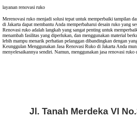
layanan renovasi ruko
Merenovasi ruko menjadi solusi tepat untuk memperbaiki tampilan dan
di Jakarta dapat membantu Anda memperbaharui desain ruko yang se
Renovasi ruko adalah langkah yang sangat penting untuk memperbaiki
menambah fasilitas yang diperlukan, dan menggunakan material berku
lebih mampu menarik perhatian pelanggan dibandingkan dengan yang t
Keunggulan Menggunakan Jasa Renovasi Ruko di Jakarta Anda mungkin
menyelesaikannya sendiri. Namun, menggunakan jasa renovasi ruko d
Jl. Tanah Merdeka VI No