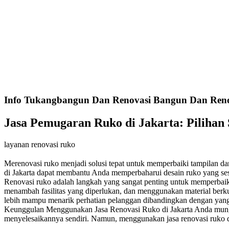
Info Tukangbangun Dan Renovasi Bangun Dan Renov
Jasa Pemugaran Ruko di Jakarta: Piliha
layanan renovasi ruko
Merenovasi ruko menjadi solusi tepat untuk memperbaiki tampilan dan
di Jakarta dapat membantu Anda memperbaharui desain ruko yang se
Renovasi ruko adalah langkah yang sangat penting untuk memperbaiki
menambah fasilitas yang diperlukan, dan menggunakan material berku
lebih mampu menarik perhatian pelanggan dibandingkan dengan yang t
Keunggulan Menggunakan Jasa Renovasi Ruko di Jakarta Anda mungkin
menyelesaikannya sendiri. Namun, menggunakan jasa renovasi ruko d