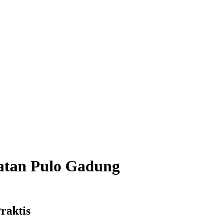
atan Pulo Gadung
raktis