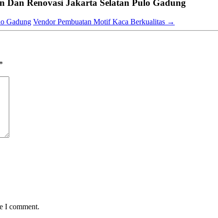
 Dan Renovasi Jakarta Selatan Pulo Gadung
lo Gadung
Vendor Pembuatan Motif Kaca Berkualitas
→
*
me I comment.