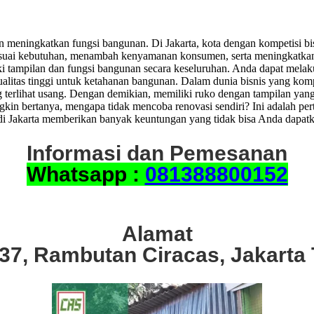
 meningkatkan fungsi bangunan. Di Jakarta, kota dengan kompetisi bis
suai kebutuhan, menambah kenyamanan konsumen, serta meningkatkan 
 tampilan dan fungsi bangunan secara keseluruhan. Anda dapat melakuk
alitas tinggi untuk ketahanan bangunan. Dalam dunia bisnis yang komp
erlihat usang. Dengan demikian, memiliki ruko dengan tampilan yang 
 bertanya, mengapa tidak mencoba renovasi sendiri? Ini adalah perta
i Jakarta memberikan banyak keuntungan yang tidak bisa Anda dapatkan
Informasi dan Pemesanan
Whatsapp :
081388800152
Alamat
.37, Rambutan Ciracas, Jakarta 