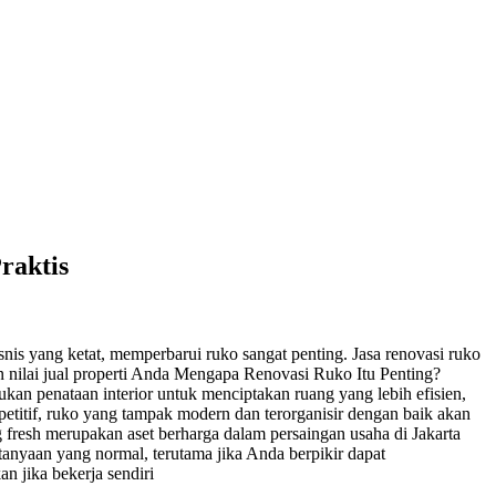
raktis
nis yang ketat, memperbarui ruko sangat penting. Jasa renovasi ruko
nilai jual properti Anda Mengapa Renovasi Ruko Itu Penting?
an penataan interior untuk menciptakan ruang yang lebih efisien,
etitif, ruko yang tampak modern dan terorganisir dengan baik akan
fresh merupakan aset berharga dalam persaingan usaha di Jakarta
nyaan yang normal, terutama jika Anda berpikir dapat
 jika bekerja sendiri