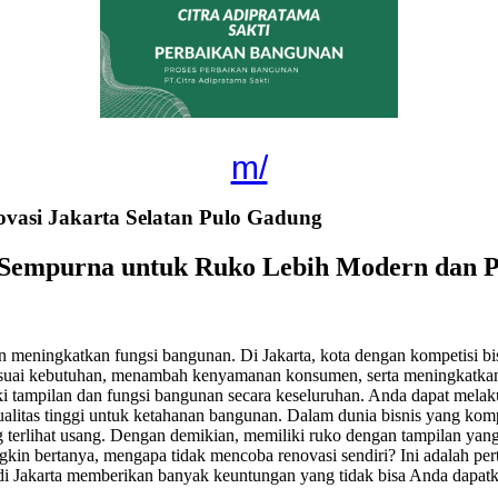
m/
asi Jakarta Selatan Pulo Gadung
n Sempurna untuk Ruko Lebih Modern dan P
 meningkatkan fungsi bangunan. Di Jakarta, kota dengan kompetisi bis
suai kebutuhan, menambah kenyamanan konsumen, serta meningkatkan 
 tampilan dan fungsi bangunan secara keseluruhan. Anda dapat melakuk
alitas tinggi untuk ketahanan bangunan. Dalam dunia bisnis yang komp
erlihat usang. Dengan demikian, memiliki ruko dengan tampilan yang 
 bertanya, mengapa tidak mencoba renovasi sendiri? Ini adalah perta
i Jakarta memberikan banyak keuntungan yang tidak bisa Anda dapatkan